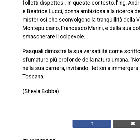
folletti dispettosi. In questo contesto, l’Ing. A
e Beatrice Lucci, donna ambiziosa alla ricerca de
misteriosi che sconvolgono la tranquillità della V
Montepulciano, Francesco Marini, e della sua coll
smascherare il colpevole.
Pasquali dimostra la sua versatilità come scritto
sfumature più profonde della natura umana. “Notti
nella sua carriera, invitando i lettori a immerger
Toscana.
(Sheyla Bobba)