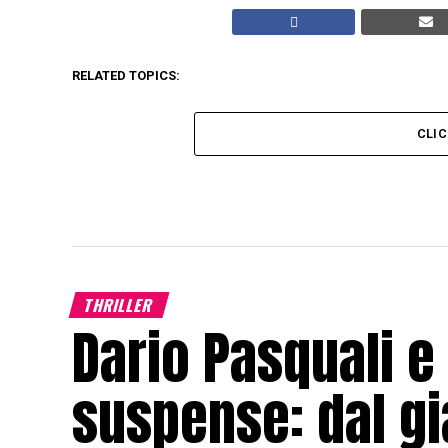
RELATED TOPICS:
CLI
THRILLER
Dario Pasquali e 
suspense: dal gi