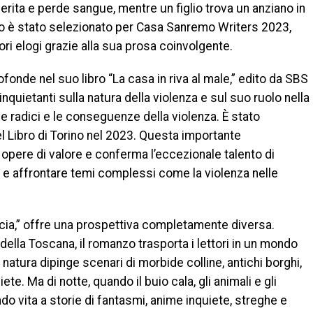
erita e perde sangue, mentre un figlio trova un anziano in
anzo è stato selezionato per Casa Sanremo Writers 2023,
ri elogi grazie alla sua prosa coinvolgente.
fonde nel suo libro “La casa in riva al male,” edito da SBS
quietanti sulla natura della violenza e sul suo ruolo nella
lle radici e le conseguenze della violenza. È stato
l Libro di Torino nel 2023. Questa importante
 opere di valore e conferma l’eccezionale talento di
i e affrontare temi complessi come la violenza nelle
’Orcia,” offre una prospettiva completamente diversa.
della Toscana, il romanzo trasporta i lettori in un mondo
a natura dipinge scenari di morbide colline, antichi borghi,
te. Ma di notte, quando il buio cala, gli animali e gli
do vita a storie di fantasmi, anime inquiete, streghe e