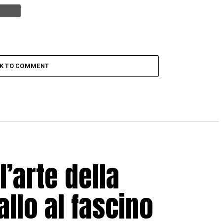
CK TO COMMENT
l’arte della
allo al fascino