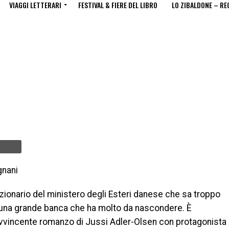
VIAGGI LETTERARI
FESTIVAL & FIERE DEL LIBRO
LO ZIBALDONE – RE
gnani
zionario del ministero degli Esteri danese che sa troppo
 una grande banca che ha molto da nascondere. È
avvincente romanzo di Jussi Adler-Olsen con protagonista