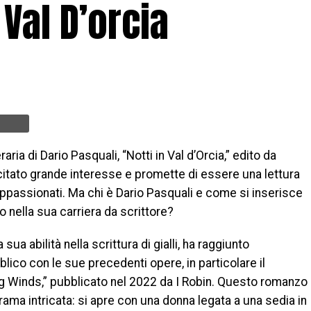
Val D’orcia
raria di Dario Pasquali, “Notti in Val d’Orcia,” edito da
citato grande interesse e promette di essere una lettura
appassionati. Ma chi è Dario Pasquali e come si inserisce
 nella sua carriera da scrittore?
 sua abilità nella scrittura di gialli, ha raggiunto
blico con le sue precedenti opere, in particolare il
 Winds,” pubblicato nel 2022 da I Robin. Questo romanzo
rama intricata: si apre con una donna legata a una sedia in