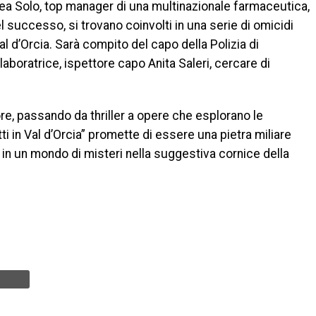
ndrea Solo, top manager di una multinazionale farmaceutica,
l successo, si trovano coinvolti in una serie di omicidi
al d’Orcia. Sarà compito del capo della Polizia di
aboratrice, ispettore capo Anita Saleri, cercare di
re, passando da thriller a opere che esplorano le
 in Val d’Orcia” promette di essere una pietra miliare
si in un mondo di misteri nella suggestiva cornice della