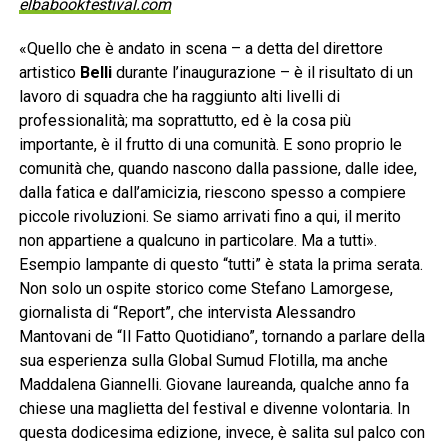
elbabookfestival.com
«Quello che è andato in scena – a detta del direttore
artistico
Belli
durante l’inaugurazione – è il risultato di un
lavoro di squadra che ha raggiunto alti livelli di
professionalità; ma soprattutto, ed è la cosa più
importante, è il frutto di una comunità. E sono proprio le
comunità che, quando nascono dalla passione, dalle idee,
dalla fatica e dall’amicizia, riescono spesso a compiere
piccole rivoluzioni. Se siamo arrivati fino a qui, il merito
non appartiene a qualcuno in particolare. Ma a tutti».
Esempio lampante di questo “tutti” è stata la prima serata.
Non solo un ospite storico come Stefano Lamorgese,
giornalista di “Report”, che intervista Alessandro
Mantovani de “Il Fatto Quotidiano”, tornando a parlare della
sua esperienza sulla Global Sumud Flotilla, ma anche
Maddalena Giannelli. Giovane laureanda, qualche anno fa
chiese una maglietta del festival e divenne volontaria. In
questa dodicesima edizione, invece, è salita sul palco con