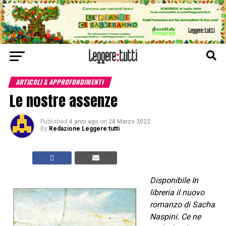
ARTICOLI & APPROFONDIMENTI
Le nostre assenze
Published
4 anni ago
on
28 Marzo 2022
By
Redazione Leggere:tutti
Disponibile In
libreria il nuovo
romanzo di Sacha
Naspini. Ce ne