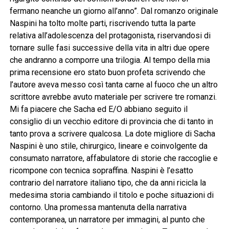
fermano neanche un giorno all’anno”. Dal romanzo originale
Naspini ha tolto molte parti, riscrivendo tutta la parte
relativa all’adolescenza del protagonista, riservandosi di
tornare sulle fasi successive della vita in altri due opere
che andranno a comporre una trilogia. Al tempo della mia
prima recensione ero stato buon profeta scrivendo che
l’autore aveva messo così tanta carne al fuoco che un altro
scrittore avrebbe avuto materiale per scrivere tre romanzi.
Mi fa piacere che Sacha ed E/O abbiano seguito il
consiglio di un vecchio editore di provincia che di tanto in
tanto prova a scrivere qualcosa. La dote migliore di Sacha
Naspini è uno stile, chirurgico, lineare e coinvolgente da
consumato narratore, affabulatore di storie che raccoglie e
ricompone con tecnica sopraffina. Naspini è l’esatto
contrario del narratore italiano tipo, che da anni ricicla la
medesima storia cambiando il titolo e poche situazioni di
contorno. Una promessa mantenuta della narrativa
contemporanea, un narratore per immagini, al punto che