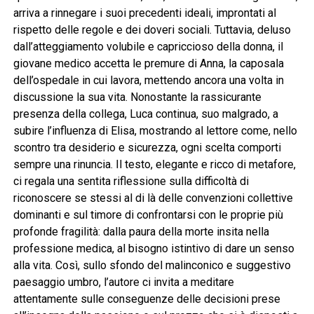
arriva a rinnegare i suoi precedenti ideali, improntati al
rispetto delle regole e dei doveri sociali. Tuttavia, deluso
dall’atteggiamento volubile e capriccioso della donna, il
giovane medico accetta le premure di Anna, la caposala
dell’ospedale in cui lavora, mettendo ancora una volta in
discussione la sua vita. Nonostante la rassicurante
presenza della collega, Luca continua, suo malgrado, a
subire l’influenza di Elisa, mostrando al lettore come, nello
scontro tra desiderio e sicurezza, ogni scelta comporti
sempre una rinuncia. Il testo, elegante e ricco di metafore,
ci regala una sentita riflessione sulla difficoltà di
riconoscere se stessi al di là delle convenzioni collettive
dominanti e sul timore di confrontarsi con le proprie più
profonde fragilità: dalla paura della morte insita nella
professione medica, al bisogno istintivo di dare un senso
alla vita. Così, sullo sfondo del malinconico e suggestivo
paesaggio umbro, l’autore ci invita a meditare
attentamente sulle conseguenze delle decisioni prese