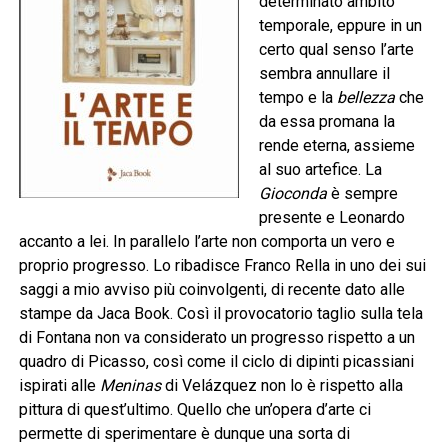
determinato ambito
temporale, eppure in un
certo qual senso l’arte
sembra annullare il
tempo e la
bellezza
che
da essa promana la
rende eterna, assieme
al suo artefice. La
Gioconda
è sempre
presente e Leonardo
accanto a lei. In parallelo l’arte non comporta un vero e
proprio progresso. Lo ribadisce Franco Rella in uno dei sui
saggi a mio avviso più coinvolgenti, di recente dato alle
stampe da Jaca Book. Così il provocatorio taglio sulla tela
di Fontana non va considerato un progresso rispetto a un
quadro di Picasso, così come il ciclo di dipinti picassiani
ispirati alle
Meninas
di Velázquez non lo è rispetto alla
pittura di quest’ultimo. Quello che un’opera d’arte ci
permette di sperimentare è dunque una sorta di