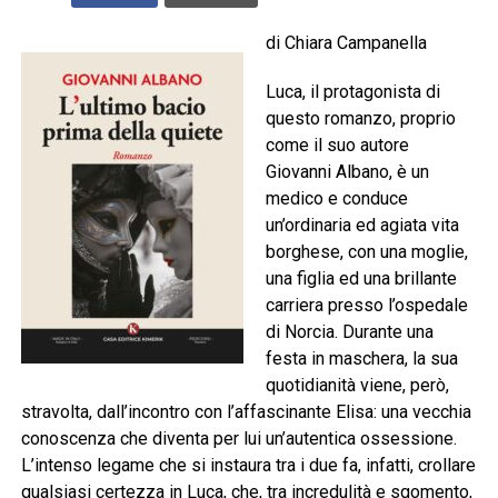
di Chiara Campanella
Luca, il protagonista di
questo romanzo, proprio
come il suo autore
Giovanni Albano, è un
medico e conduce
un’ordinaria ed agiata vita
borghese, con una moglie,
una figlia ed una brillante
carriera presso l’ospedale
di Norcia. Durante una
festa in maschera, la sua
quotidianità viene, però,
stravolta, dall’incontro con l’affascinante Elisa: una vecchia
conoscenza che diventa per lui un’autentica ossessione.
L’intenso legame che si instaura tra i due fa, infatti, crollare
qualsiasi certezza in Luca, che, tra incredulità e sgomento,