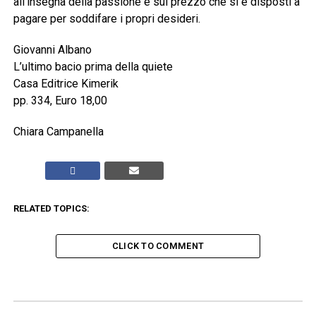
all’insegna della passione e sul prezzo che si è disposti a
pagare per soddifare i propri desideri.
Giovanni Albano
L’ultimo bacio prima della quiete
Casa Editrice Kimerik
pp. 334, Euro 18,00
Chiara Campanella
RELATED TOPICS:
CLICK TO COMMENT