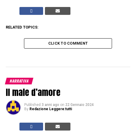
RELATED TOPICS:
CLICK TO COMMENT
NARRATIVA
Il male d’amore
Published
3 anni ago
on
22 Gennaio 2024
By
Redazione Leggere:tutti