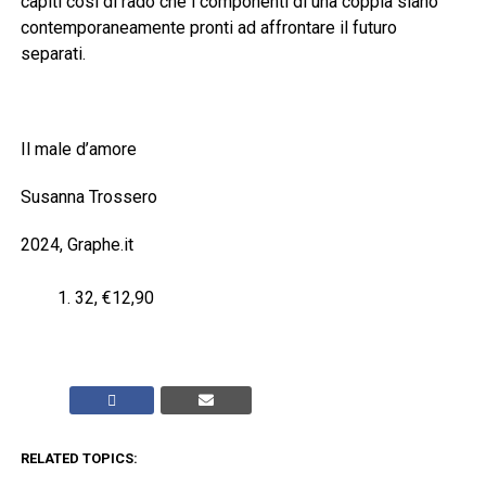
capiti così di rado che i componenti di una coppia siano
contemporaneamente pronti ad affrontare il futuro
separati.
Il male d’amore
Susanna Trossero
2024, Graphe.it
32, €12,90
RELATED TOPICS: