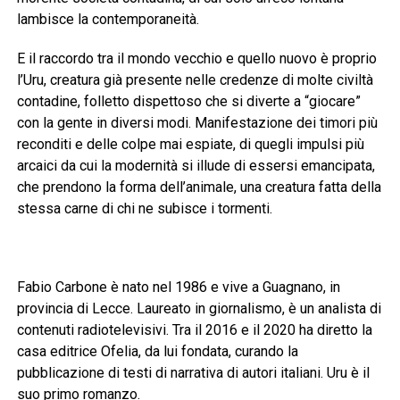
lambisce la contemporaneità.
E il raccordo tra il mondo vecchio e quello nuovo è proprio
l’Uru, creatura già presente nelle credenze di molte civiltà
contadine, folletto dispettoso che si diverte a “giocare”
con la gente in diversi modi. Manifestazione dei timori più
reconditi e delle colpe mai espiate, di quegli impulsi più
arcaici da cui la modernità si illude di essersi emancipata,
che prendono la forma dell’animale, una creatura fatta della
stessa carne di chi ne subisce i tormenti.
Fabio Carbone è nato nel 1986 e vive a Guagnano, in
provincia di Lecce. Laureato in giornalismo, è un analista di
contenuti radiotelevisivi. Tra il 2016 e il 2020 ha diretto la
casa editrice Ofelia, da lui fondata, curando la
pubblicazione di testi di narrativa di autori italiani. Uru è il
suo primo romanzo.