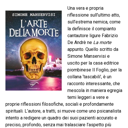
Una vera e propria
riflessione sull’ultimo atto,
sull’estrema nemica, come
la definisce il compianto
cantautore ligure Fabrizio
De Andrè ne
La morte
appunto. Quello scritto da
Simone Manservisi e
uscito per la casa editrice
piombinese Il Foglio, per la
collana ‘tascabili’, è un
racconto interessante, che
mescola in maniera egregia
temi leggeri a vere e
proprie riflessioni filosofiche, sociali e profondamente
spirituali. L’autore, a tratti, si muove come uno psicanalista
intento a redigere un quadro dei suoi pazienti accurato e
preciso, profondo, senza mai tralasciare l’aspetto più