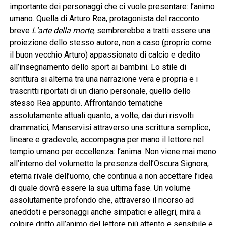
importante dei personaggi che ci vuole presentare: l’animo
umano. Quella di Arturo Rea, protagonista del racconto
breve
L’arte della morte
, sembrerebbe a tratti essere una
proiezione dello stesso autore, non a caso (proprio come
il buon vecchio Arturo) appassionato di calcio e dedito
all’insegnamento dello sport ai bambini. Lo stile di
scrittura si alterna tra una narrazione vera e propria e i
trascritti riportati di un diario personale, quello dello
stesso Rea appunto. Affrontando tematiche
assolutamente attuali quanto, a volte, dai duri risvolti
drammatici, Manservisi attraverso una scrittura semplice,
lineare e gradevole, accompagna per mano il lettore nel
tempio umano per eccellenza: l’anima. Non viene mai meno
all’interno del volumetto la presenza dell’Oscura Signora,
eterna rivale dell’uomo, che continua a non accettare l’idea
di quale dovrà essere la sua ultima fase. Un volume
assolutamente profondo che, attraverso il ricorso ad
aneddoti e personaggi anche simpatici e allegri, mira a
colpire dritto all’animo del lettore più attento e sensibile e,