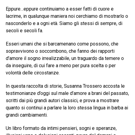
Eppure…eppure continuiamo a esser fatti di cuore e
lacrime, in qualunque maniera noi cerchiamo di mostrarlo o
nasconderlo e a ogni età. Siamo gli stessi di sempre, di
secoli e secoli fa.
Esseri umani che si barcamenano come possono, che
sopravvivono o soccombono, che fanno dei rapporti
d’amore il sogno irrealizzabile, un traguardo da temere o
da inseguire, di cui fare a meno per pura scelta o per
volontà delle circostanze.
In questa raccolta di storie, Susanna Trossero accosta le
testimonianze d’oggi sul male d’amore a brani del passato,
scritti dai più grandi autori classici, e prova a mostrare
quanto si continui a parlare la loro stessa lingua in barba ai
grandi cambiamenti.
Un libro formato da intimi pensieri, sogni e speranze,