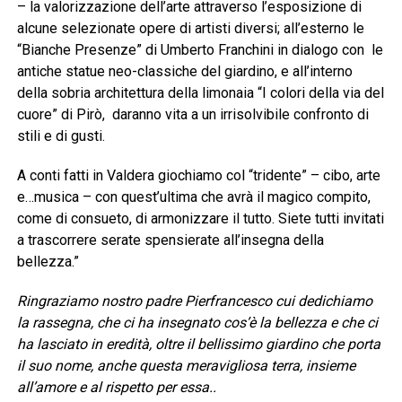
– la valorizzazione dell’arte attraverso l’esposizione di
alcune selezionate opere di artisti diversi; all’esterno le
“Bianche Presenze” di Umberto Franchini in dialogo con le
antiche statue neo-classiche del giardino, e all’interno
della sobria architettura della limonaia “I colori della via del
cuore” di Pirò, daranno vita a un irrisolvibile confronto di
stili e di gusti.
A conti fatti in Valdera giochiamo col “tridente” – cibo, arte
e…musica – con quest’ultima che avrà il magico compito,
come di consueto, di armonizzare il tutto. Siete tutti invitati
a trascorrere serate spensierate all’insegna della
bellezza.”
Ringraziamo nostro padre Pierfrancesco cui dedichiamo
la rassegna, che ci ha insegnato cos’è la bellezza e che ci
ha lasciato in eredità, oltre il bellissimo giardino che porta
il suo nome, anche questa meravigliosa terra, insieme
all’amore e al rispetto per essa..