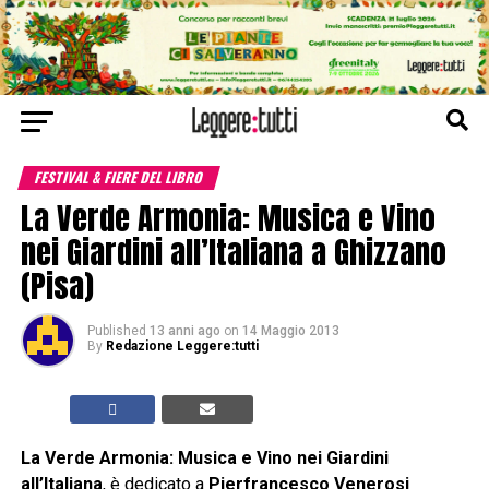
FESTIVAL & FIERE DEL LIBRO
La Verde Armonia: Musica e Vino
nei Giardini all’Italiana a Ghizzano
(Pisa)
Published
13 anni ago
on
14 Maggio 2013
By
Redazione Leggere:tutti
La Verde Armonia: Musica e Vino nei Giardini
all’Italiana
, è dedicato a
Pierfrancesco Venerosi