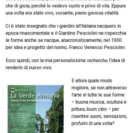
che di gioia, perché lo vedevo vuoto e privo di vita. Eppure
una volta era stato vivo, vociante, pieno gioiosa vitalità.
Ci è stato insegnato che i giardini all’italiana nacquero in
epoca rinascimentale e il Giardino Pesciolini ne rispecchia
le forme anche se nacque, anacronisticamente, nel 1930
per idea e progetto del nonno, Franco Venerosi Pesciolini.
Ecco quindi, con la mia personalissima
recherche,
l’idea di
renderlo di nuovo vivo.
E allora quale modo
migliore, se non attraverso
l’arte in tutte le sue forme
– buona musica, scultura e
pittura, buon cibo – per
risentire suoni, sensazioni,
profumi di una volta?