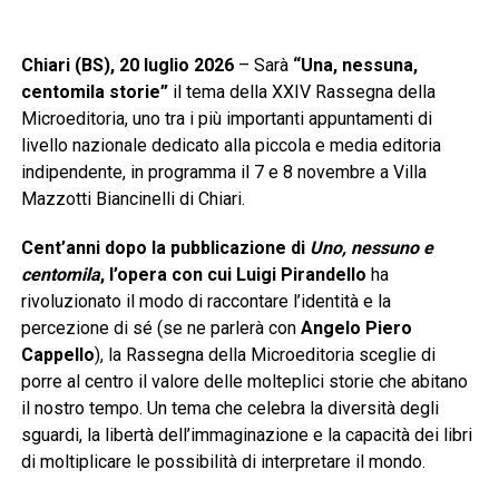
Chiari (BS), 20 luglio 2026
– Sarà
“Una, nessuna,
centomila storie”
il tema della XXIV Rassegna della
Microeditoria, uno tra i più importanti appuntamenti di
livello nazionale dedicato alla piccola e media editoria
indipendente, in programma il 7 e 8 novembre a Villa
Mazzotti Biancinelli di Chiari.
Cent’anni dopo la pubblicazione di
Uno, nessuno e
centomila
, l’opera con cui Luigi Pirandello
ha
rivoluzionato il modo di raccontare l’identità e la
percezione di sé (se ne parlerà con
Angelo Piero
Cappello
), la Rassegna della Microeditoria sceglie di
porre al centro il valore delle molteplici storie che abitano
il nostro tempo. Un tema che celebra la diversità degli
sguardi, la libertà dell’immaginazione e la capacità dei libri
di moltiplicare le possibilità di interpretare il mondo.