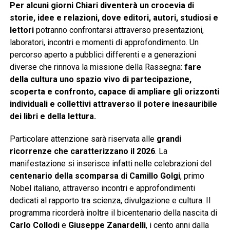
Per alcuni giorni Chiari diventerà un crocevia di
storie, idee e relazioni, dove editori, autori, studiosi e
lettori
potranno confrontarsi attraverso presentazioni,
laboratori, incontri e momenti di approfondimento. Un
percorso aperto a pubblici differenti e a generazioni
diverse che rinnova la missione della Rassegna:
fare
della cultura uno spazio vivo di partecipazione,
scoperta e confronto, capace di ampliare gli orizzonti
individuali e collettivi attraverso il potere inesauribile
dei libri e della lettura.
Particolare attenzione sarà riservata alle
grandi
ricorrenze che caratterizzano il 2026
. La
manifestazione si inserisce infatti nelle celebrazioni del
centenario della scomparsa di Camillo Golgi
, primo
Nobel italiano, attraverso incontri e approfondimenti
dedicati al rapporto tra scienza, divulgazione e cultura. Il
programma ricorderà inoltre il bicentenario della nascita di
Carlo Collodi
e
Giuseppe Zanardelli
, i cento anni dalla