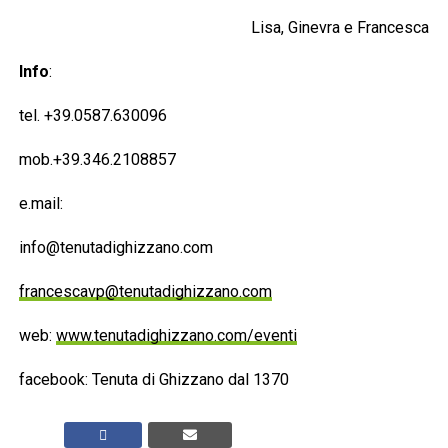
Lisa, Ginevra e Francesca
Info
:
tel. +39.0587.630096
mob.+39.346.2108857
e.mail:
info@tenutadighizzano.com
francescavp@tenutadighizzano.com
web:
www.tenutadighizzano.com/eventi
facebook: Tenuta di Ghizzano dal 1370