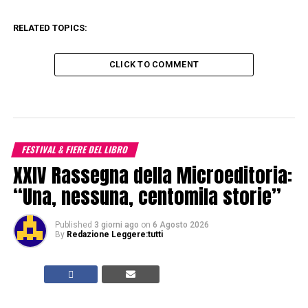
RELATED TOPICS:
CLICK TO COMMENT
FESTIVAL & FIERE DEL LIBRO
XXIV Rassegna della Microeditoria:
“Una, nessuna, centomila storie”
Published
3 giorni ago
on
6 Agosto 2026
By
Redazione Leggere:tutti