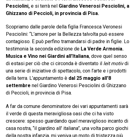
Pesciolini,
e si terrà nel
Giardino Venerosi Pesciolini, a
Ghizzano di Peccioli, in provincia di Pisa.
Scopriamo dalle parole della figlia Francesca Veronesi
Pesciolini: “L’amore per la Bellezza talvolta può essere
contagioso. E può perfino tramandarsi di padre in figlie. Lo
testimonia la seconda edizione de
La Verde Armonia.
Musica e Vino nei Giardini all’Italiana
, dove quel senso
di estasi per ciò che ci circonda è diventato il
leit motiv
di
una serie di iniziative di spettacolo, con l’arte e i prodotti
della terra. L’appuntamento è
dal 25 maggio all’8
settembre
nel Giardino Venerosi Pesciolini di Ghizzano
di Peccioli, in provincia di Pisa.
A far da comune denominatore dei vari appuntamenti sarà
il verde di questa meravigliosa oasi che ci ha visto
crescere: spesso guardando quel meraviglioso incanto di
casa nostra, “il giardino all’ italiana”, una volta parco giochi
della nostra infanzia, mi veniva un moto di tristezza più