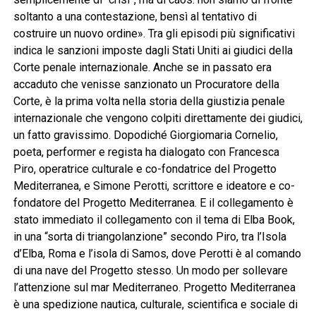
soltanto a una contestazione, bensì al tentativo di
costruire un nuovo ordine». Tra gli episodi più significativi
indica le sanzioni imposte dagli Stati Uniti ai giudici della
Corte penale internazionale. Anche se in passato era
accaduto che venisse sanzionato un Procuratore della
Corte, è la prima volta nella storia della giustizia penale
internazionale che vengono colpiti direttamente dei giudici,
un fatto gravissimo. Dopodiché Giorgiomaria Cornelio,
poeta, performer e regista ha dialogato con Francesca
Piro, operatrice culturale e co-fondatrice del Progetto
Mediterranea, e Simone Perotti, scrittore e ideatore e co-
fondatore del Progetto Mediterranea. E il collegamento è
stato immediato il collegamento con il tema di Elba Book,
in una “sorta di triangolanzione” secondo Piro, tra l’Isola
d’Elba, Roma e l’isola di Samos, dove Perotti è al comando
di una nave del Progetto stesso. Un modo per sollevare
l’attenzione sul mar Mediterraneo. Progetto Mediterranea
è una spedizione nautica, culturale, scientifica e sociale di