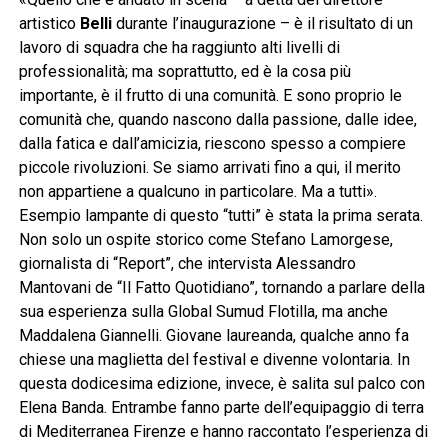
artistico
Belli
durante l’inaugurazione – è il risultato di un
lavoro di squadra che ha raggiunto alti livelli di
professionalità; ma soprattutto, ed è la cosa più
importante, è il frutto di una comunità. E sono proprio le
comunità che, quando nascono dalla passione, dalle idee,
dalla fatica e dall’amicizia, riescono spesso a compiere
piccole rivoluzioni. Se siamo arrivati fino a qui, il merito
non appartiene a qualcuno in particolare. Ma a tutti».
Esempio lampante di questo “tutti” è stata la prima serata.
Non solo un ospite storico come Stefano Lamorgese,
giornalista di “Report”, che intervista Alessandro
Mantovani de “Il Fatto Quotidiano”, tornando a parlare della
sua esperienza sulla Global Sumud Flotilla, ma anche
Maddalena Giannelli. Giovane laureanda, qualche anno fa
chiese una maglietta del festival e divenne volontaria. In
questa dodicesima edizione, invece, è salita sul palco con
Elena Banda. Entrambe fanno parte dell’equipaggio di terra
di Mediterranea Firenze e hanno raccontato l’esperienza di