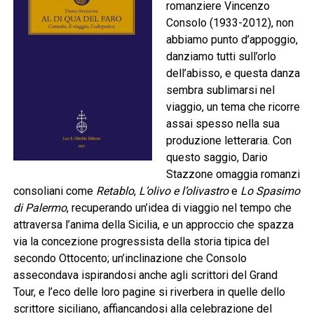
romanziere Vincenzo
Consolo (1933-2012), non
abbiamo punto d’appoggio,
danziamo tutti sull’orlo
dell’abisso, e questa danza
sembra sublimarsi nel
viaggio, un tema che ricorre
assai spesso nella sua
produzione letteraria. Con
questo saggio, Dario
Stazzone omaggia romanzi
consoliani come
Retablo
,
L’olivo e l’olivastro
e
Lo Spasimo
di Palermo
, recuperando un’idea di viaggio nel tempo che
attraversa l’anima della Sicilia, e un approccio che spazza
via la concezione progressista della storia tipica del
secondo Ottocento; un’inclinazione che Consolo
assecondava ispirandosi anche agli scrittori del Grand
Tour, e l’eco delle loro pagine si riverbera in quelle dello
scrittore siciliano, affiancandosi alla celebrazione del