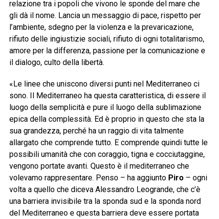
relazione tra i popoli che vivono le sponde del mare che
gli dà il nome. Lancia un messaggio di pace, rispetto per
l’ambiente, sdegno per la violenza e la prevaricazione,
rifiuto delle ingiustizie sociali, rifiuto di ogni totalitarismo,
amore per la differenza, passione per la comunicazione e
il dialogo, culto della libertà.
«Le linee che uniscono diversi punti nel Mediterraneo ci
sono. Il Mediterraneo ha questa caratteristica, di essere il
luogo della semplicità e pure il luogo della sublimazione
epica della complessità. Ed è proprio in questo che sta la
sua grandezza, perché ha un raggio di vita talmente
allargato che comprende tutto. E comprende quindi tutte le
possibili umanità che con coraggio, tigna e cocciutaggine,
vengono portate avanti. Questo è il mediterraneo che
volevamo rappresentare. Penso – ha aggiunto
Piro
– ogni
volta a quello che diceva Alessandro Leogrande, che c’è
una barriera invisibile tra la sponda sud e la sponda nord
del Mediterraneo e questa barriera deve essere portata