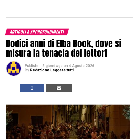
ARTICOLI & APPROFONDIMENTI
Dodici anni di Elba Book, dove si
misura la tenacia dei lettori
Published
5 giorni ago
on
4 Agosto 2026
By
Redazione Leggere:tutti