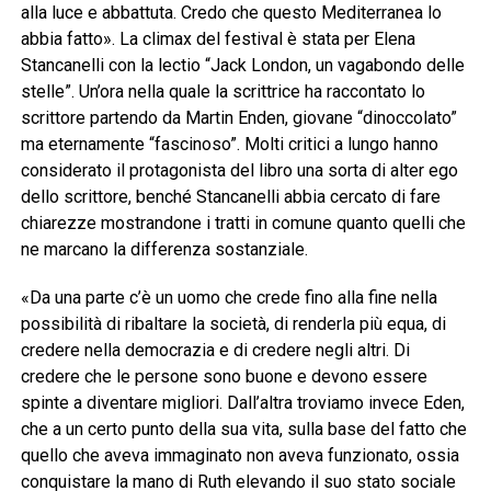
alla luce e abbattuta. Credo che questo Mediterranea lo
abbia fatto». La climax del festival è stata per Elena
Stancanelli con la lectio “Jack London, un vagabondo delle
stelle”. Un’ora nella quale la scrittrice ha raccontato lo
scrittore partendo da Martin Enden, giovane “dinoccolato”
ma eternamente “fascinoso”. Molti critici a lungo hanno
considerato il protagonista del libro una sorta di alter ego
dello scrittore, benché Stancanelli abbia cercato di fare
chiarezze mostrandone i tratti in comune quanto quelli che
ne marcano la differenza sostanziale.
«Da una parte c’è un uomo che crede fino alla fine nella
possibilità di ribaltare la società, di renderla più equa, di
credere nella democrazia e di credere negli altri. Di
credere che le persone sono buone e devono essere
spinte a diventare migliori. Dall’altra troviamo invece Eden,
che a un certo punto della sua vita, sulla base del fatto che
quello che aveva immaginato non aveva funzionato, ossia
conquistare la mano di Ruth elevando il suo stato sociale