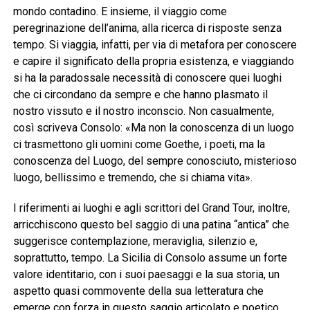
mondo contadino. E insieme, il viaggio come
peregrinazione dell’anima, alla ricerca di risposte senza
tempo. Si viaggia, infatti, per via di metafora per conoscere
e capire il significato della propria esistenza, e viaggiando
si ha la paradossale necessità di conoscere quei luoghi
che ci circondano da sempre e che hanno plasmato il
nostro vissuto e il nostro inconscio. Non casualmente,
così scriveva Consolo: «Ma non la conoscenza di un luogo
ci trasmettono gli uomini come Goethe, i poeti, ma la
conoscenza del Luogo, del sempre conosciuto, misterioso
luogo, bellissimo e tremendo, che si chiama vita».
I riferimenti ai luoghi e agli scrittori del Grand Tour, inoltre,
arricchiscono questo bel saggio di una patina “antica” che
suggerisce contemplazione, meraviglia, silenzio e,
soprattutto, tempo. La Sicilia di Consolo assume un forte
valore identitario, con i suoi paesaggi e la sua storia, un
aspetto quasi commovente della sua letteratura che
emerge con forza in questo saggio articolato e poetico,