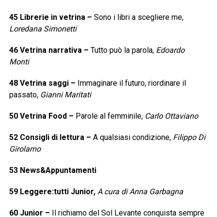
45
Librerie in vetrina
–
Sono i libri a scegliere me,
Loredana Simonetti
46
Vetrina narrativa
–
Tutto può la parola,
Edoardo
Monti
48
Vetrina saggi
–
Immaginare il futuro, riordinare il
passato,
Gianni Maritati
50
Vetrina Food
–
Parole al femminile,
Carlo Ottaviano
52
Consigli di lettura
–
A qualsiasi condizione,
Filippo Di
Girolamo
53
News&Appuntamenti
59
Leggere:tutti Junior,
A cura di Anna Garbagna
60
Junior
–
Il richiamo del Sol Levante conquista sempre