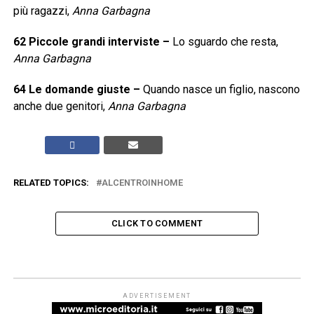
più ragazzi,
Anna Garbagna
62
Piccole grandi interviste
–
Lo sguardo che resta,
Anna Garbagna
64
Le domande giuste
–
Quando nasce un figlio, nascono
anche due genitori,
Anna Garbagna
RELATED TOPICS:
ALCENTROINHOME
CLICK TO COMMENT
ARTICOLI & APPROFONDIMENTI