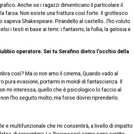
afico. Anche se i ragazzi dimenticano il particolare il
a farsa. Non esiste una frattura così forte. Il grottesco
lo sapeva Shakespeare. Pirandello al castello…l’ho voluto
i i testi in base ai temi: i fantasmi, la follia, la gelosia e
 Gubbio operatore.
Sei tu Serafino dietro l’occhio della
sembra così? Ma io non amo il cinema, Quando vado al
o pura evasione, portarmi in mondi di fantascienza. Il
n mi interessa, quello che è psicologico lo faccio al
non l’ho seguito molto, ma forse dovrei riprenderlo.
le e multifunzionale che mi consentirà, a livello di impatto