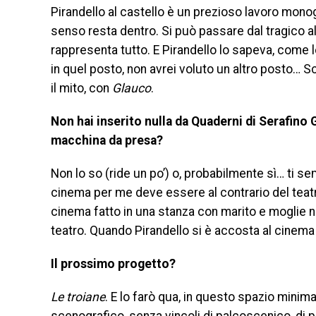
Pirandello al castello è un prezioso lavoro monogr
senso resta dentro. Si può passare dal tragico all
rappresenta tutto. E Pirandello lo sapeva, come 
in quel posto, non avrei voluto un altro posto… Scels
il mito, con
Glauco
.
Non hai inserito nulla da Quaderni di Serafino
macchina da presa?
Non lo so (ride un po’) o, probabilmente sì… ti 
cinema per me deve essere al contrario del teatr
cinema fatto in una stanza con marito e moglie no
teatro. Quando Pirandello si è accosta al cinema 
Il prossimo progetto?
Le troiane
. E lo farò qua, in questo spazio minima