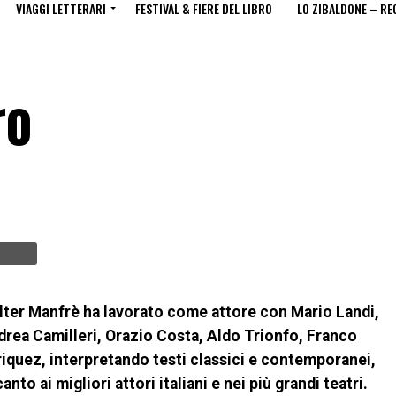
VIAGGI LETTERARI
FESTIVAL & FIERE DEL LIBRO
LO ZIBALDONE – RE
ro
lter Manfrè ha lavorato come attore con Mario Landi,
rea Camilleri, Orazio Costa, Aldo Trionfo, Franco
iquez, interpretando testi classici e contemporanei,
anto ai migliori attori italiani e nei più grandi teatri.