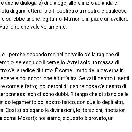
e anche dialogare) di dialogo, allora inizio ad andarci
ista di gara letteraria o filosofica o a mostrare qualcosa
he sarebbe anche legittimo. Ma non è in più, è un avallare
, vuol dire che vale veramente.
lo… perché secondo me nel cervello c’è la ragione di
empio, se escludo il cervello. Avrei solo un massa di
o c’è la radice di tutto. È come il mito della caverna in
vedere e poi scopri che è tutt’altra. Se vai lì dentro ti senti
capire come è fatto; poi cerchi di capire cosa c’è dentro di
nterconnessi non ci sono dubbi. Ritengo che ci siano delle
 collegamento col nostro fisico, con quello degli altri,
. Così si spiegano le divinazioni, le iterazioni, ripetizioni
ona come Mozart): noi siamo, e questo è provato, un