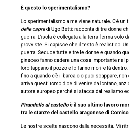
È
questo lo sperimentalismo?
Lo sperimentalismo a me viene naturale. C’è un t
delle capre
di Ugo Betti: racconta di tre donne ch
guerra. L’isola è collegata alla terra ferma solo 
provviste. Si capisce che il testo è realistico. Un 
guerra. Seduce tutte e tre le donne e quando qu
gineceo fanno cadere una cosa importante nel pozz
loro tappano il pozzo e lo fanno morire là dentro
fino a quando c’è il barcaiolo puoi scappare, non
arriva quest’uomo dice di venire da lontano, anzic
autore europeo perché si stacca dal realismo ed e
Pirandello al castello
è il suo ultimo lavoro mo
tra le stanze del castello aragonese di Comiso.
Le nostre scelte nascono dalla necessità. Mi ritr