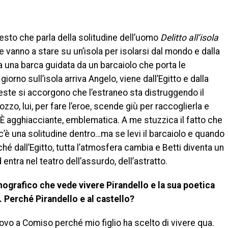
esto che parla della solitudine dell’uomo
Delitto all’isola
e vanno a stare su un’isola per isolarsi dal mondo e dalla
da una barca guidata da un barcaiolo che porta le
giorno sull’isola arriva Angelo, viene dall’Egitto e dalla
este si accorgono che l’estraneo sta distruggendo il
o, lui, per fare l’eroe, scende giù per raccoglierla e
. È agghiacciante, emblematica. A me stuzzica il fatto che
 c’è una solitudine dentro…ma se levi il barcaiolo e quando
hé dall’Egitto, tutta l’atmosfera cambia e Betti diventa un
ntra nel teatro dell’assurdo, dell’astratto.
nografico che vede vivere Pirandello e la sua poetica
 Perché Pirandello e al castello?
ovo a Comiso perché mio figlio ha scelto di vivere qua.