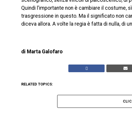
scenografico, senza vincoli di palcoscenico, di p
Quindi l’importante non è cambiare il costume, s
trasgressione in questo. Ma il significato non ca
diceva allora. A volte la regia è fatta di nulla, di 
di Marta Galofaro
RELATED TOPICS:
CLI