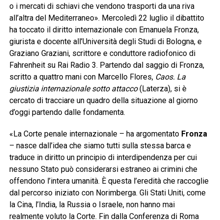
o i mercati di schiavi che vendono trasporti da una riva
all’altra del Mediterraneo». Mercoledì 22 luglio il dibattito
ha toccato il diritto internazionale con Emanuela Fronza,
giurista e docente all’Università degli Studi di Bologna, e
Graziano Graziani, scrittore e conduttore radiofonico di
Fahrenheit su Rai Radio 3. Partendo dal saggio di Fronza,
scritto a quattro mani con Marcello Flores,
Caos. La
giustizia internazionale sotto attacco
(Laterza), si è
cercato di tracciare un quadro della situazione al giorno
d’oggi partendo dalle fondamenta.
«La Corte penale internazionale – ha argomentato
Fronza
– nasce dall’idea che siamo tutti sulla stessa barca e
traduce in diritto un principio di interdipendenza per cui
nessuno Stato può considerarsi estraneo ai crimini che
offendono l’intera umanità. È questa l’eredità che raccoglie
dal percorso iniziato con Norimberga. Gli Stati Uniti, come
la Cina, l’India, la Russia o Israele, non hanno mai
realmente voluto la Corte. Fin dalla Conferenza di Roma