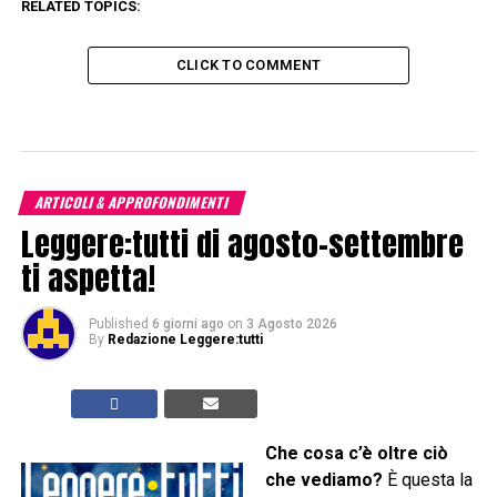
RELATED TOPICS:
CLICK TO COMMENT
ARTICOLI & APPROFONDIMENTI
Leggere:tutti di agosto-settembre
ti aspetta!
Published
6 giorni ago
on
3 Agosto 2026
By
Redazione Leggere:tutti
Che cosa c’è oltre ciò
che vediamo?
È questa la