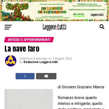
ARTICOLI & APPROFONDIMENTI
La nave faro
Published
4 anni ago
on
7 Giugno 2022
By
Redazione Leggere:tutti
di Giovanni Graziano Manca
Romanzo breve quanto
intenso e intrigante, quello