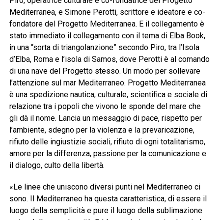
Piro, operatrice culturale e co-fondatrice del Progetto
Mediterranea, e Simone Perotti, scrittore e ideatore e co-
fondatore del Progetto Mediterranea. E il collegamento è
stato immediato il collegamento con il tema di Elba Book,
in una “sorta di triangolanzione” secondo Piro, tra l’Isola
d’Elba, Roma e l’isola di Samos, dove Perotti è al comando
di una nave del Progetto stesso. Un modo per sollevare
l’attenzione sul mar Mediterraneo. Progetto Mediterranea
è una spedizione nautica, culturale, scientifica e sociale di
relazione tra i popoli che vivono le sponde del mare che
gli dà il nome. Lancia un messaggio di pace, rispetto per
l’ambiente, sdegno per la violenza e la prevaricazione,
rifiuto delle ingiustizie sociali, rifiuto di ogni totalitarismo,
amore per la differenza, passione per la comunicazione e
il dialogo, culto della libertà.
«Le linee che uniscono diversi punti nel Mediterraneo ci
sono. Il Mediterraneo ha questa caratteristica, di essere il
luogo della semplicità e pure il luogo della sublimazione