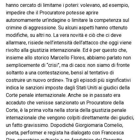
hanno cercato di limitarne i poteri: volevano, ad esempio,
impedire che il Procuratore potesse aprire
autonomamente un’indagine o limitare la competenza sul
crimine di aggressione. Su alcuni aspetti hanno ottenuto
modifiche, su altri no. La vera novità e ciò che ci deve
allarmare, risiede nell’intensità dell’attacco che oggi viene
rivolto alla giustizia internazionale. Ed è per questo che,
insieme allo storico Marcello Flores, abbiamo parlato non
semplicemente di “crisi”, ma di caos: non siamo di fronte
soltanto a una contestazione, bensì al tentativo di
costruire un nuovo ordine». Tra gli episodi più significativi
indica le sanzioni imposte dagli Stati Uniti ai giudici della
Corte penale internazionale. Anche se in passato era
accaduto che venisse sanzionato un Procuratore della
Corte, è la prima volta nella storia della giustizia penale
internazionale che vengono colpiti direttamente dei giudici,
un fatto gravissimo. Dopodiché Giorgiomaria Cornelio,
poeta, performer e regista ha dialogato con Francesca