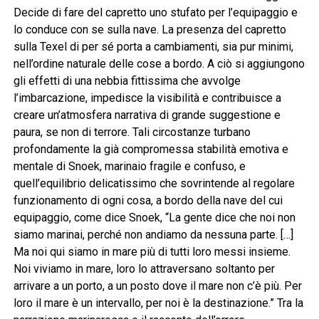
Decide di fare del capretto uno stufato per l’equipaggio e
lo conduce con se sulla nave. La presenza del capretto
sulla Texel di per sé porta a cambiamenti, sia pur minimi,
nell’ordine naturale delle cose a bordo. A ciò si aggiungono
gli effetti di una nebbia fittissima che avvolge
l’imbarcazione, impedisce la visibilità e contribuisce a
creare un’atmosfera narrativa di grande suggestione e
paura, se non di terrore. Tali circostanze turbano
profondamente la già compromessa stabilità emotiva e
mentale di Snoek, marinaio fragile e confuso, e
quell’equilibrio delicatissimo che sovrintende al regolare
funzionamento di ogni cosa, a bordo della nave del cui
equipaggio, come dice Snoek, “La gente dice che noi non
siamo marinai, perché non andiamo da nessuna parte. […]
Ma noi qui siamo in mare più di tutti loro messi insieme.
Noi viviamo in mare, loro lo attraversano soltanto per
arrivare a un porto, a un posto dove il mare non c’è più. Per
loro il mare è un intervallo, per noi è la destinazione.” Tra la