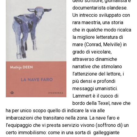
dello scrittore, giornalista e
documentarista olandese.
Un intreccio sviluppato con
rara maestria, una storia
che in qualche modo ricalca
la migliore letteratura di
mare (Conrad, Melville) in
grado di veicolare,
attraverso dinamiche
narrative che stimolano
l’attenzione del lettore, i
più densi e profondi
messaggi umanistici.
Lammert è il cuoco di
bordo della Texel, nave che
ha per unico scopo quello di indicare la via alle
imbarcazioni che transitano nella zona. La nave faro e
l’equipaggio che vi presta servizio vivono (soffrono di) un
certo immobilismo: come in una sorta di galleggiante