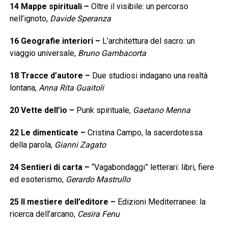
14
Mappe spirituali
–
Oltre il visibile: un percorso
nell’ignoto,
Davide Speranza
16
Geografie interiori
–
L’architettura del sacro: un
viaggio universale,
Bruno Gambacorta
18
Tracce d’autore
–
Due studiosi indagano una realtà
lontana,
Anna Rita Guaitoli
20
Vette dell’io
–
Punk spirituale,
Gaetano Menna
22
Le dimenticate
–
Cristina Campo, la sacerdotessa
della parola,
Gianni Zagato
24
Sentieri di carta
–
“Vagabondaggi” letterari: libri, fiere
ed esoterismo,
Gerardo Mastrullo
25
Il mestiere dell’editore
–
Edizioni Mediterranee: la
ricerca dell’arcano,
Cesira Fenu