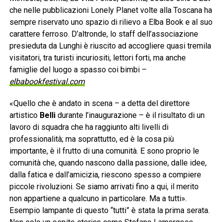
che nelle pubblicazioni Lonely Planet volte alla Toscana ha
sempre riservato uno spazio di rilievo a Elba Book e al suo
carattere ferroso. D’altronde, lo staff dell’associazione
presieduta da Lunghi è riuscito ad accogliere quasi tremila
visitatori, tra turisti incuriositi, lettori forti, ma anche
famiglie del luogo a spasso coi bimbi –
elbabookfestival.com
«Quello che è andato in scena – a detta del direttore
artistico
Belli
durante l’inaugurazione – è il risultato di un
lavoro di squadra che ha raggiunto alti livelli di
professionalità; ma soprattutto, ed è la cosa più
importante, è il frutto di una comunità. E sono proprio le
comunità che, quando nascono dalla passione, dalle idee,
dalla fatica e dall’amicizia, riescono spesso a compiere
piccole rivoluzioni. Se siamo arrivati fino a qui, il merito
non appartiene a qualcuno in particolare. Ma a tutti».
Esempio lampante di questo “tutti” è stata la prima serata.