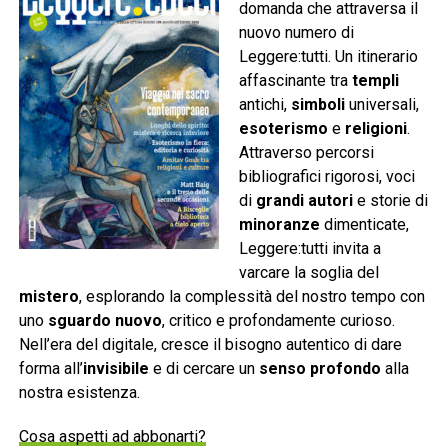
domanda che attraversa il
nuovo numero di
Leggere:tutti. Un itinerario
affascinante tra
templi
antichi,
simboli
universali,
esoterismo
e
religioni
.
Attraverso percorsi
bibliografici rigorosi, voci
di
grandi autori
e storie di
minoranze
dimenticate,
Leggere:tutti invita a
varcare la soglia del
mistero
, esplorando la complessità del nostro tempo con
uno
sguardo nuovo
, critico e profondamente curioso.
Nell’era del digitale, cresce il bisogno autentico di dare
forma all’
invisibile
e di cercare un
senso profondo
alla
nostra esistenza.
Cosa aspetti ad abbonarti?