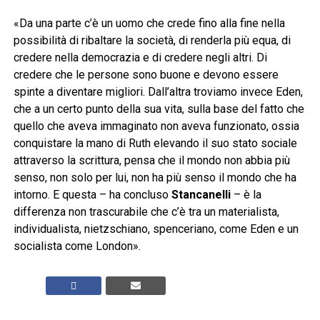
«Da una parte c’è un uomo che crede fino alla fine nella
possibilità di ribaltare la società, di renderla più equa, di
credere nella democrazia e di credere negli altri. Di
credere che le persone sono buone e devono essere
spinte a diventare migliori. Dall’altra troviamo invece Eden,
che a un certo punto della sua vita, sulla base del fatto che
quello che aveva immaginato non aveva funzionato, ossia
conquistare la mano di Ruth elevando il suo stato sociale
attraverso la scrittura, pensa che il mondo non abbia più
senso, non solo per lui, non ha più senso il mondo che ha
intorno. E questa – ha concluso
Stancanelli
– è la
differenza non trascurabile che c’è tra un materialista,
individualista, nietzschiano, spenceriano, come Eden e un
socialista come London».