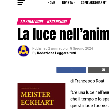
HOME
RIVISTA
COME ABBONARSI*
LO ZIBALDONE - RECENSIONI
La luce nell’ani
Published
2 anni ago
on
8 Giugno 2024
By
Redazione Leggere:tutti
di Francesco Roat
“C’è una luce nell’an
che il tempo e lo sp
questa luce l’uomo 