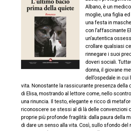
Albano, è un medico
moglie, una figlia ed
una festa in maschera
con l’affascinante E
un’autentica ossessio
crollare qualsiasi ce
rinnegare i suoi prec
doveri sociali. Tutt
donna, il giovane me
dell’ospedale in cui
vita. Nonostante la rassicurante presenza della c
di Elisa, mostrando al lettore come, nello scont
una rinuncia. Il testo, elegante e ricco di metafore
riconoscere se stessi al di là delle convenzioni c
proprie più profonde fragilità: dalla paura della 
di dare un senso alla vita. Così, sullo sfondo de