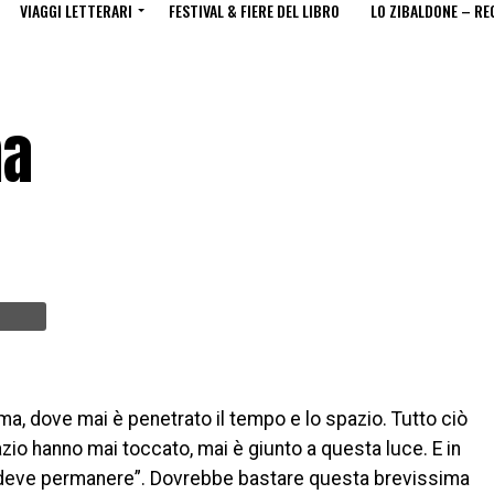
VIAGGI LETTERARI
FESTIVAL & FIERE DEL LIBRO
LO ZIBALDONE – RE
ma
ima, dove mai è penetrato il tempo e lo spazio. Tutto ciò
azio hanno mai toccato, mai è giunto a questa luce. E in
deve permanere”. Dovrebbe bastare questa brevissima