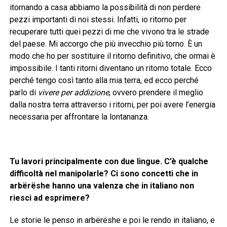
itornando a casa abbiamo la possibilità di non perdere
pezzi importanti di noi stessi. Infatti, io ritorno per
recuperare tutti quei pezzi di me che vivono tra le strade
del paese. Mi accorgo che più invecchio più torno. È un
modo che ho per sostituire il ritorno definitivo, che ormai è
impossibile. I tanti ritorni diventano un ritorno totale. Ecco
perché tengo così tanto alla mia terra, ed ecco perché
parlo di
vivere per addizione
, ovvero prendere il meglio
dalla nostra terra attraverso i ritorni, per poi avere l’energia
necessaria per affrontare la lontananza.
Tu lavori principalmente con due lingue. C’è qualche
difficoltà nel manipolarle? Ci sono concetti che in
arbërëshe hanno una valenza che in italiano non
riesci ad esprimere?
Le storie le penso in arbërëshe
e poi le rendo in italiano, e