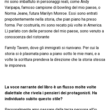
mi sono imbattuto in personaggi reali, come Andy
Varipapa, famoso campione di bowling del mio paese, o
Norma Jeane, futura Marilyn Monroe. Essi sono entrati
prepotentemente nella storia, che pian piano ha preso
forma. Per costruirla, mi sono recato più volte in America.
Lì parlato con delle persone del mio paese, sono venuto a
conoscenza del ristorante
Family Tavern, dove gli immigrati si riunivano. Per cui la
storia si è plasmata piano a piano sotto le mie mani, e a
volte la scrittura prendeva la direzione che la storia stessa
le imponeva.
La voce narrante del libro è un flusso molte volte
dialettale che rivela i pensieri dei protagonisti. Ha
individuato subito questo stile?
Personalmente amo passare dalla terza persona all’io