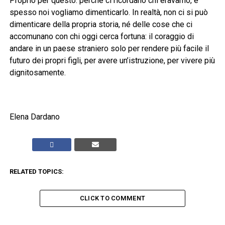
Proprio per questo: perché ci ricordano chi eravamo, e
spesso noi vogliamo dimenticarlo. In realtà, non ci si può
dimenticare della propria storia, né delle cose che ci
accomunano con chi oggi cerca fortuna: il coraggio di
andare in un paese straniero solo per rendere più facile il
futuro dei propri figli, per avere un’istruzione, per vivere più
dignitosamente.
Elena Dardano
RELATED TOPICS:
CLICK TO COMMENT