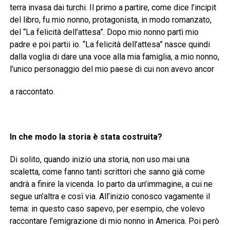
terra invasa dai turchi. Il primo a partire, come dice l’incipit
del libro, fu mio nonno, protagonista, in modo romanzato,
del “La felicità dell’attesa”. Dopo mio nonno partì mio
padre e poi partii io. “La felicità dell’attesa” nasce quindi
dalla voglia di dare una voce alla mia famiglia, a mio nonno,
l’unico personaggio del mio paese di cui non avevo ancor
a raccontato.
In che modo la storia è stata costruita?
Di solito, quando inizio una storia, non uso mai una
scaletta, come fanno tanti scrittori che sanno già come
andrà a finire la vicenda. Io parto da un’immagine, a cui ne
segue un’altra e così via. All’inizio conosco vagamente il
tema: in questo caso sapevo, per esempio, che volevo
raccontare l’emigrazione di mio nonno in America. Poi però