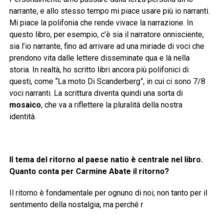
narrante, e allo stesso tempo mi piace usare più io narranti.
Mi piace la polifonia che rende vivace la narrazione. In
questo libro, per esempio, c’è sia il narratore onnisciente,
sia l’io narrante, fino ad arrivare ad una miriade di voci che
prendono vita dalle lettere disseminate qua e là nella
storia. In realtà, ho scritto libri ancora più polifonici di
questi, come “La moto Di Scanderberg”, in cui ci sono 7/8
voci narranti. La scrittura diventa quindi una sorta di
mosaico
, che va a riflettere la pluralità della nostra
identità.
Il tema del ritorno al paese natio è centrale nel libro.
Quanto conta per Carmine Abate il ritorno?
Il ritorno è fondamentale per ognuno di noi; non tanto per il
sentimento della nostalgia, ma perché r