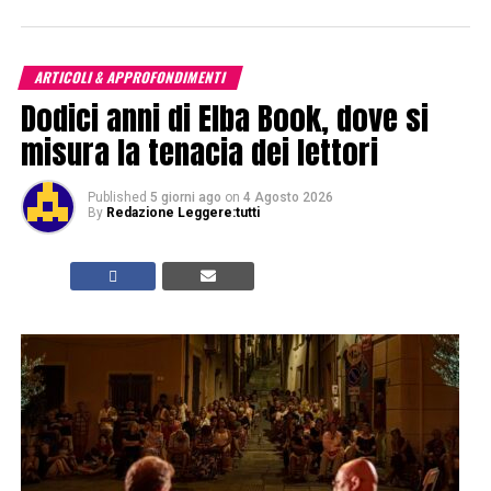
ARTICOLI & APPROFONDIMENTI
Dodici anni di Elba Book, dove si
misura la tenacia dei lettori
Published
5 giorni ago
on
4 Agosto 2026
By
Redazione Leggere:tutti