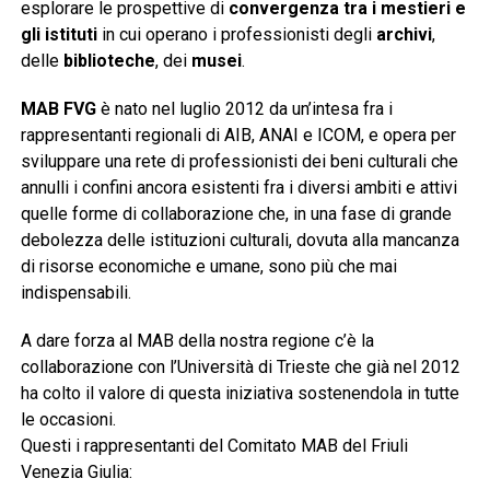
esplorare le prospettive di
convergenza tra i mestieri e
gli istituti
in cui operano i professionisti degli
archivi
,
delle
biblioteche
, dei
musei
.
MAB FVG
è nato nel luglio 2012 da un’intesa fra i
rappresentanti regionali di AIB, ANAI e ICOM, e opera per
sviluppare una rete di professionisti dei beni culturali che
annulli i confini ancora esistenti fra i diversi ambiti e attivi
quelle forme di collaborazione che, in una fase di grande
debolezza delle istituzioni culturali, dovuta alla mancanza
di risorse economiche e umane, sono più che mai
indispensabili.
A dare forza al MAB della nostra regione c’è la
collaborazione con l’Università di Trieste che già nel 2012
ha colto il valore di questa iniziativa sostenendola in tutte
le occasioni.
Questi i rappresentanti del Comitato MAB del Friuli
Venezia Giulia: