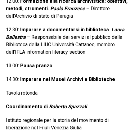
12.00:
Formazione alla ricerca archivistica: obiettivi,
metodi, strumenti.
Paolo Franzese
– Direttore
dell’Archivio di stato di Perugia
12.30:
Imparare a documentarsi in biblioteca.
Laura
Ballestra
– Responsabile dei servizi al pubblico della
Biblioteca della LIUC Università Cattaneo, membro
dell’IFLA information literacy section
13.00:
Pausa pranzo
14.30:
Imparare nei Musei Archivi e Biblioteche
Tavola rotonda
Coordinamento di
Roberto Spazzali
Istituto regionale per la storia del movimento di
liberazione nel Friuli Venezia Giulia