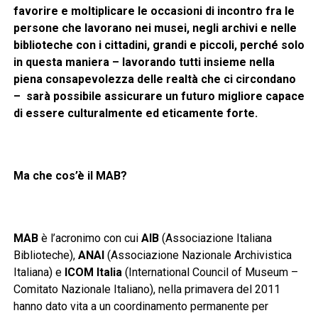
favorire e moltiplicare le occasioni di
incontro
fra le
persone che lavorano nei musei, negli archivi e nelle
biblioteche con i cittadini, grandi e piccoli, perché solo
in questa maniera – lavorando tutti insieme nella
piena consapevolezza delle realtà che ci circondano
– sarà possibile assicurare un futuro migliore capace
di essere culturalmente ed eticamente forte.
Ma che cos’è il MAB?
MAB
è l’acronimo con cui
AIB
(Associazione Italiana
Biblioteche),
ANAI
(Associazione Nazionale Archivistica
Italiana) e
ICOM Italia
(International Council of Museum –
Comitato Nazionale Italiano), nella primavera del 2011
hanno dato vita a un coordinamento permanente
per