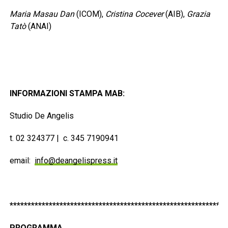
Maria Masau Dan
(ICOM),
Cristina Cocever
(AIB),
Grazia
Tatò
(ANAI)
INFORMAZIONI STAMPA MAB:
Studio De Angelis
t. 02 324377 | c. 345 7190941
email:
info@deangelispress.it
*************************************************************
PROGRAMMA