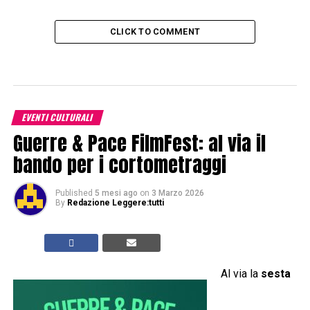
CLICK TO COMMENT
EVENTI CULTURALI
Guerre & Pace FilmFest: al via il
bando per i cortometraggi
Published
5 mesi ago
on
3 Marzo 2026
By
Redazione Leggere:tutti
Al via la
sesta