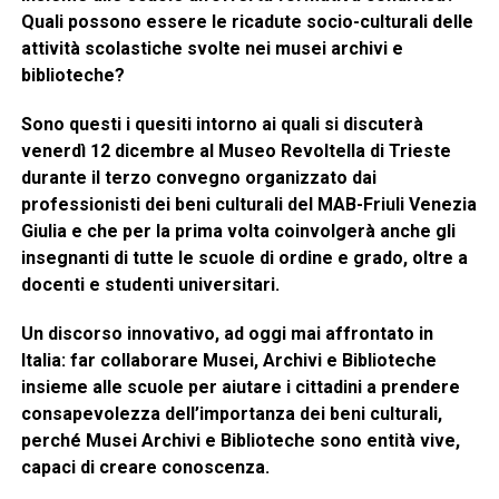
Quali possono essere le ricadute socio-culturali delle
attività scolastiche svolte nei musei archivi e
biblioteche?
Sono questi i quesiti intorno ai quali si discuterà
venerdì 12 dicembre
al
Museo Revoltella di Trieste
durante il terzo convegno
organizzato dai
professionisti dei beni culturali
del MAB-Friuli Venezia
Giulia
e che per la prima volta coinvolgerà anche gli
insegnanti di tutte le scuole di ordine e grado
, oltre a
docenti e studenti universitari
.
Un discorso innovativo
, ad oggi mai affrontato in
Italia:
far collaborare Musei, Archivi e Biblioteche
insieme alle scuole per aiutare i cittadini a prendere
consapevolezza dell’importanza dei beni culturali,
perché Musei Archivi e Biblioteche sono entità vive,
capaci di creare conoscenza.