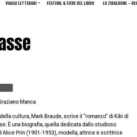
VIAGGI LETTERARI
FESTIVAL & FIERE DEL LIBRO
LO ZIBALDONE – RE
nasse
 Graziano Manca
della cultura, Mark Braude, scrive il “romanzo” di Kiki di
. È una biografia, quella dedicata dallo studioso
Alice Prin (1901-1953), modella, attrice e scrittrice