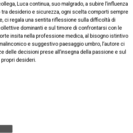
ollega, Luca continua, suo malgrado, a subire l’influenza
ro tra desiderio e sicurezza, ogni scelta comporti sempre
, ci regala una sentita riflessione sulla difficoltà di
ollettive dominanti e sul timore di confrontarsi con le
morte insita nella professione medica, al bisogno istintivo
l malinconico e suggestivo paesaggio umbro, l’autore ci
 delle decisioni prese all’insegna della passione e sul
 propri desideri.