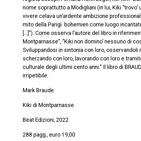
nome soprattutto a Modigliani (in lui, Kiki “trovo’
vivere celava un’ardente ambizione professionale
mito della Parigi bohemien come luogo incantato, 
[…]”). Come osserva l’autore del libro in riferime
Montparnasse”, “Kiki non domino’ nessuno di costor
Sviluppandosi in sintonia con loro, osservandoli
scherzando con loro, lavorando con loro e tramite
culturale degli ultimi cento anni.” Il libro di BRA
irripetibile.
Mark Braude
Kiki di Montparnasse
Beat Edizioni, 2022
288 pagg., euro 19,00