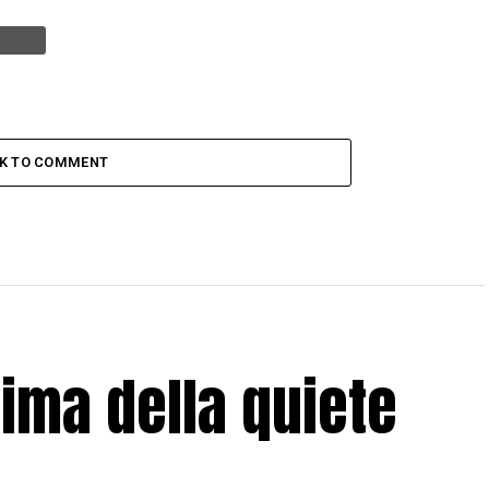
CK TO COMMENT
rima della quiete