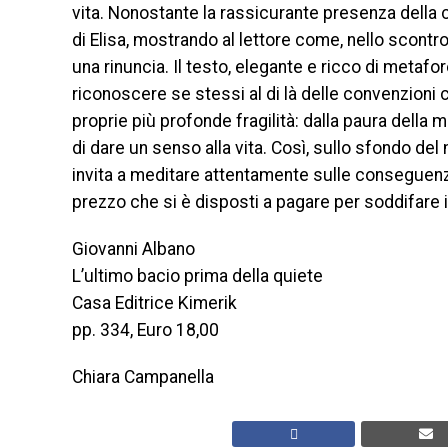
vita. Nonostante la rassicurante presenza della c
di Elisa, mostrando al lettore come, nello scont
una rinuncia. Il testo, elegante e ricco di metafore
riconoscere se stessi al di là delle convenzioni c
proprie più profonde fragilità: dalla paura della 
di dare un senso alla vita. Così, sullo sfondo de
invita a meditare attentamente sulle conseguenze
prezzo che si è disposti a pagare per soddifare i
Giovanni Albano
L’ultimo bacio prima della quiete
Casa Editrice Kimerik
pp. 334, Euro 18,00
Chiara Campanella