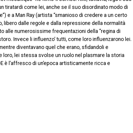
 un tiratardi come lei, anche se il suo disordinato modo di
”) e a Man Ray (artista “smanioso di credere a un certo
libero dalle regole e dalla repressione della normalità
nto alle numerosissime frequentazioni della “regina di
o. Invece li influenzo’ tutti, come loro influenzarono lei.
 mentre diventavano quel che erano, sfidandoli e
 loro, lei stessa svolse un ruolo nel plasmare la storia
UDE è l’affresco di un’epoca artisticamente ricca e