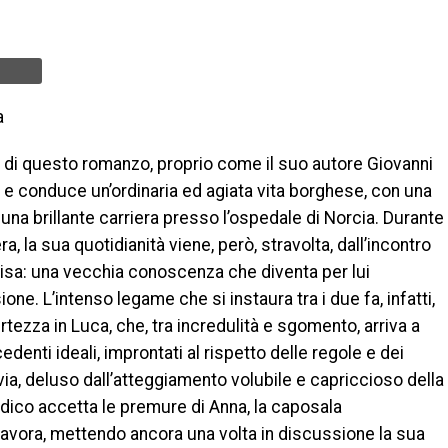
a
a di questo romanzo, proprio come il suo autore Giovanni
 e conduce un’ordinaria ed agiata vita borghese, con una
 una brillante carriera presso l’ospedale di Norcia. Durante
, la sua quotidianità viene, però, stravolta, dall’incontro
lisa: una vecchia conoscenza che diventa per lui
ne. L’intenso legame che si instaura tra i due fa, infatti,
rtezza in Luca, che, tra incredulità e sgomento, arriva a
edenti ideali, improntati al rispetto delle regole e dei
avia, deluso dall’atteggiamento volubile e capriccioso della
dico accetta le premure di Anna, la caposala
 lavora, mettendo ancora una volta in discussione la sua