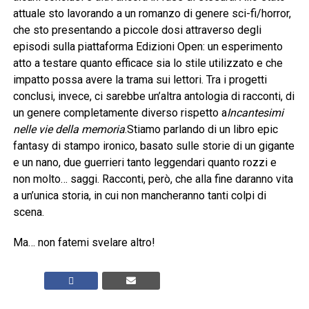
attuale sto lavorando a un romanzo di genere sci-fi/horror,
che sto presentando a piccole dosi attraverso degli
episodi sulla piattaforma Edizioni Open: un esperimento
atto a testare quanto efficace sia lo stile utilizzato e che
impatto possa avere la trama sui lettori. Tra i progetti
conclusi, invece, ci sarebbe un’altra antologia di racconti, di
un genere completamente diverso rispetto a
Incantesimi
nelle vie della memoria
.Stiamo parlando di un libro epic
fantasy di stampo ironico, basato sulle storie di un gigante
e un nano, due guerrieri tanto leggendari quanto rozzi e
non molto… saggi. Racconti, però, che alla fine daranno vita
a un’unica storia, in cui non mancheranno tanti colpi di
scena.
Ma… non fatemi svelare altro!