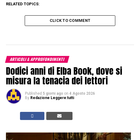
RELATED TOPICS:
CLICK TO COMMENT
ARTICOLI & APPROFONDIMENTI
Dodici anni di Elba Book, dove si
misura la tenacia dei lettori
Published
5 giorni ago
on
4 Agosto 2026
By
Redazione Leggere:tutti