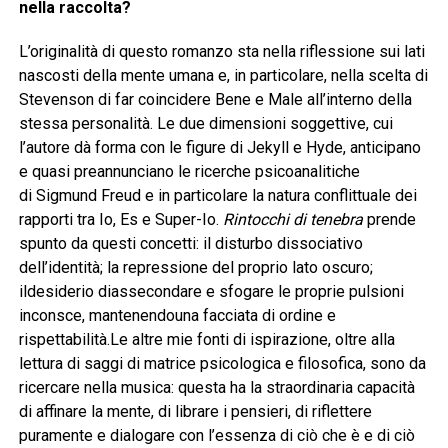
nella raccolta?
L’originalità di questo romanzo sta nella riflessione sui lati
nascosti della mente umana e, in particolare, nella scelta di
Stevenson di far coincidere Bene e Male all’interno della
stessa personalità. Le due dimensioni soggettive, cui
l’autore dà forma con le figure di Jekyll e Hyde, anticipano
e quasi preannunciano le ricerche psicoanalitiche
di Sigmund Freud e in particolare la natura conflittuale dei
rapporti tra Io, Es e Super-Io.
Rintocchi di tenebra
prende
spunto da questi concetti: il disturbo dissociativo
dell’identità; la repressione del proprio lato oscuro;
ildesiderio diassecondare e sfogare le proprie pulsioni
inconsce, mantenendouna facciata di ordine e
rispettabilità.Le altre mie fonti di ispirazione, oltre alla
lettura di saggi di matrice psicologica e filosofica, sono da
ricercare nella musica: questa ha la straordinaria capacità
di affinare la mente, di librare i pensieri, di riflettere
puramente e dialogare con l’essenza di ciò che è e di ciò