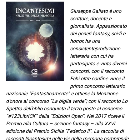
Giuseppe Gallato
è uno
scrittore, docente e
giornalista. Appassionato
dei generi fantasy, sci-fi e
horror, ha una
consistenteproduzione
letteraria con cui ha
partecipato e vinto diversi
concorsi:
con il racconto
Echi oltre confine vince il
primo concorso letterario
nazionale “Fantasticamente” e ottiene la Menzione
d’onore al concorso “La biglia verde”; con il racconto Lo
Spettro dell’oblio conquista il terzo posto al concorso
“#123LibriCK” della “Edizioni Open”. N
el 2017 riceve il
Premio alla Cultura – sezione fantasy – alla XXVI
edizione del Premio Sicilia “Federico II”. La raccolta di
racconti
Incantesimi nelle vie della memoria comprende