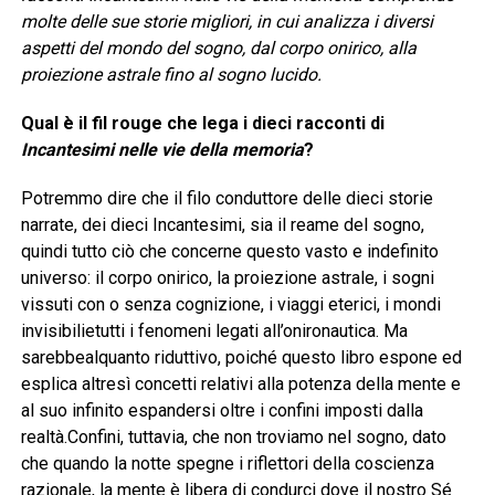
molte delle sue storie migliori, in cui analizza i diversi
aspetti del mondo del sogno, dal corpo onirico, alla
proiezione astrale fino al sogno lucido.
Qual è il fil rouge che lega i dieci racconti di
Incantesimi nelle vie della memoria
?
Potremmo dire che il filo conduttore delle dieci storie
narrate, dei dieci Incantesimi, sia il reame del sogno,
quindi tutto ciò che concerne questo vasto e indefinito
universo: il corpo onirico, la proiezione astrale, i sogni
vissuti con o senza cognizione, i viaggi eterici, i mondi
invisibilietutti i fenomeni legati all’onironautica. Ma
sarebbealquanto riduttivo, poiché questo libro espone ed
esplica altresì concetti relativi alla potenza della mente e
al suo infinito espandersi oltre i confini imposti dalla
realtà.Confini, tuttavia, che non troviamo nel sogno, dato
che quando la notte spegne i riflettori della coscienza
razionale, la mente è libera di condurci dove il nostro Sé