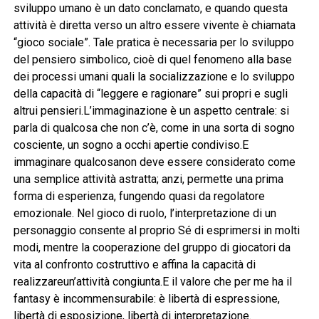
sviluppo umano è un dato conclamato, e quando questa
attività è diretta verso un altro essere vivente è chiamata
“gioco sociale”. Tale pratica è necessaria per lo sviluppo
del pensiero simbolico, cioè di quel fenomeno alla base
dei processi umani quali la socializzazione e lo sviluppo
della capacità di “leggere e ragionare” sui propri e sugli
altrui pensieri.L’immaginazione è un aspetto centrale: si
parla di qualcosa che non c’è, come in una sorta di sogno
cosciente, un sogno a occhi apertie condiviso.E
immaginare qualcosanon deve essere considerato come
una semplice attività astratta; anzi, permette una prima
forma di esperienza, fungendo quasi da regolatore
emozionale. Nel gioco di ruolo, l’interpretazione di un
personaggio consente al proprio Sé di esprimersi in molti
modi, mentre la cooperazione del gruppo di giocatori da
vita al confronto costruttivo e affina la capacità di
realizzareun’attività congiunta.E il valore che per me ha il
fantasy è incommensurabile: è libertà di espressione,
libertà di esposizione, libertà di interpretazione.