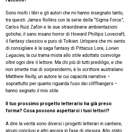
Sono molti i libri e gli autori che mi hanno insegnato tanto,
tra questi: James Rollins con la serie della “Sigma Force”;
Carlos Ruiz Zafòn e le sue straordinarie ambientazioni
gotiche; il sano insano horror di Howard Phillips Lovecraft;
il fantasy classico e puro di Tolkien. Un’opera che mi sento
di consigliare è la saga fantasy di Pittacus Lore,
Lorien
Legacies
, la cui trama mista allo stile adottato coinvolge
oltre ogni dire il lettore. Ma chi più di tutti prediligo, e che
non smette mai di sorprendermi, è lo scrittore australiano
Matthew Reilly, un autore le cui capacità narrative –
soprattutto per quanto riguarda l’uso dei cliffhangers –
hanno segnato il mio stile.
Il tuo prossimo progetto letterario ha già preso
forma? Cosa possono aspettarsi i tuoi lettori?
A dire la verità sono diversi i progetti letterari in cantiere,
alcuni conclusi e altri ancora in fase di stesura. Allo stato