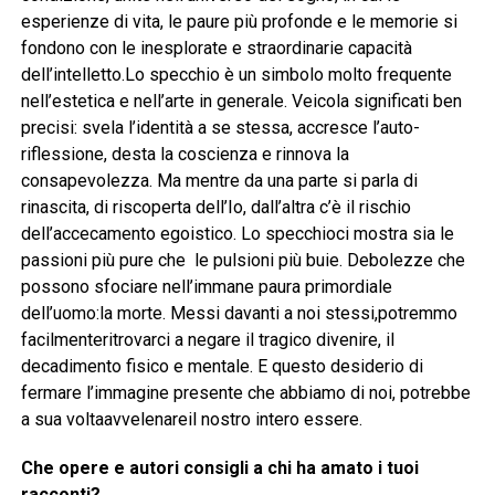
esperienze di vita, le paure più profonde e le memorie si
fondono con le inesplorate e straordinarie capacità
dell’intelletto.Lo specchio è un simbolo molto frequente
nell’estetica e nell’arte in generale. Veicola significati ben
precisi: svela l’identità a se stessa, accresce l’auto-
riflessione, desta la coscienza e rinnova la
consapevolezza. Ma mentre da una parte si parla di
rinascita, di riscoperta dell’Io, dall’altra c’è il rischio
dell’accecamento egoistico. Lo specchioci mostra sia le
passioni più pure che le pulsioni più buie. Debolezze che
possono sfociare nell’immane paura primordiale
dell’uomo:la morte. Messi davanti a noi stessi,potremmo
facilmenteritrovarci a negare il tragico divenire, il
decadimento fisico e mentale. E questo desiderio di
fermare l’immagine presente che abbiamo di noi, potrebbe
a sua voltaavvelenareil nostro intero essere.
Che opere e autori consigli a chi ha amato i tuoi
racconti?