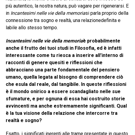
più autentico, la nostra natura, può vagare per rigenerarsi. E
in
Incantesimi nelle vie della memoria
si parla proprio della
connessione tra sogno e realtà, una relazionedefinita e
labile allo stesso tempo.
Incantesimi nelle vie della memoria
è probabilmente
anche il frutto dei tuoi studi in Filosofia, ed è infatti
interessante come tu riesca a inserire all’interno di
racconti di genere quesiti e riflessioni che
abbracciano una parte fondamentale del pensiero
umano, quella legata al bisogno di comprendere ciò
che esula dal reale, dal tangibile. In queste riflessioni
è il mondo onirico a essere scandagliato nelle sue
sfumature, e per ognuna di essa hai costruito storie
avvincenti ma anche estremamente significanti. Qual
è la tua visione della relazione che intercorre tra
realtà e sogno?
Esatto, i significati inerenti alle trame presentate in questo