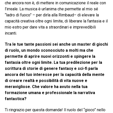
che ancora non è, di mettere in comunicazione il reale con
l’irreale. La musica è un’anima che permette al mio sé
“ladro di fuoco” – per dirla alla Rimbaud– di elevare la
capacità creativa oltre ogni limite, di liberare la fantasia e il
mio estro per dare vita a straordinari e imprevedibili
incanti.
Tra le tue tante passioni sei anche un master di giochi
di ruolo, un mondo sconosciuto a molti ma che
permette di aprire nuovi orizzonti e spingere la
fantasia oltre ogni limite. La tua predilezione per la
scrittura di storie di genere fantasy e sci-fi parla
ancora del tuo interesse per la capacità della mente
di creare realtà e possibilità di vita nuove e
meravigliose. Che valore ha avuto nella tua
formazione umana e professionale la narrativa
fantastica?
Ti ringrazio per questa domanda! Il ruolo del “gioco” nello