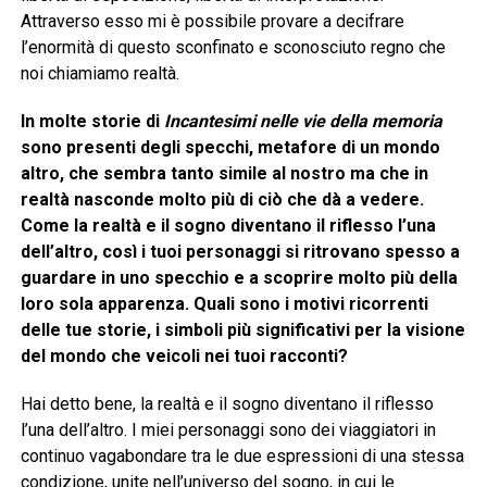
Attraverso esso mi è possibile provare a decifrare
l’enormità di questo sconfinato e sconosciuto regno che
noi chiamiamo realtà.
In molte storie di
Incantesimi nelle vie della memoria
sono presenti degli specchi, metafore di un mondo
altro, che sembra tanto simile al nostro ma che in
realtà nasconde molto più di ciò che dà a vedere.
Come la realtà e il sogno diventano il riflesso l’una
dell’altro, così i tuoi personaggi si ritrovano spesso a
guardare in uno specchio e a scoprire molto più della
loro sola apparenza. Quali sono i motivi ricorrenti
delle tue storie, i simboli più significativi per la visione
del mondo che veicoli nei tuoi racconti?
Hai detto bene, la realtà e il sogno diventano il riflesso
l’una dell’altro. I miei personaggi sono dei viaggiatori in
continuo vagabondare tra le due espressioni di una stessa
condizione, unite nell’universo del sogno, in cui le