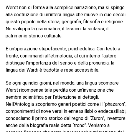
Werst non si ferma alla semplice narrazione, ma si spinge
alla costruzione di un’intera lingua che muove in due secoli
questo popolo nella storia, geografia, filosofia e religione.
Ne sviluppa la grammatica, il lessico, la sintassi, il
patrimonio storico culturale.
È un’operazione stupefacente, psichedelica. Con testo a
fronte, con rimandi all’etimologia, al cui interno l’autore
distingue l’importanza del senso e della pronuncia, la
lingua dei Wardi è tradotta e resa accessibile.
Se ogni quindici giorni, nel mondo, una lingua scompare
Werst ricompensa tale perdita con un’invenzione che
sembra scientifica per l’attenzione ai dettagli.
Nell’Antologia scopriamo generi poetici come il “phazaron”,
componimenti di nove versi in enneasillabi o endecasillabi,
conosciamo il primo storico del regno di “Zuron”, inventore
anche della biografia reale detta “trono”. Veniamo a