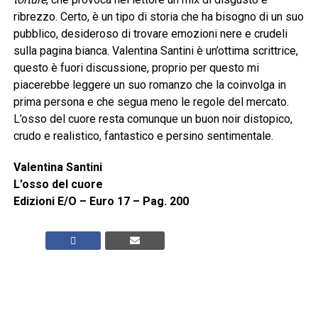
ribrezzo. Certo, è un tipo di storia che ha bisogno di un suo
pubblico, desideroso di trovare emozioni nere e crudeli
sulla pagina bianca. Valentina Santini è un’ottima scrittrice,
questo è fuori discussione, proprio per questo mi
piacerebbe leggere un suo romanzo che la coinvolga in
prima persona e che segua meno le regole del mercato.
L’osso del cuore resta comunque un buon noir distopico,
crudo e realistico, fantastico e persino sentimentale.
Valentina Santini
L’osso del cuore
Edizioni E/O – Euro 17 – Pag. 200
RELATED TOPICS:
CLICK TO COMMENT