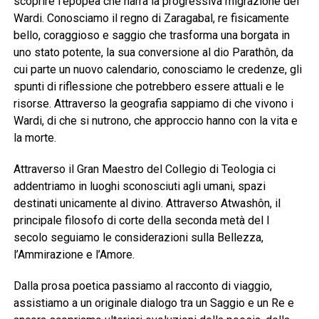
scoprire l’epopea che narra la progressiva migrazione dei
Wardi. Conosciamo il regno di Zaragabal, re fisicamente
bello, coraggioso e saggio che trasforma una borgata in
uno stato potente, la sua conversione al dio Parathôn, da
cui parte un nuovo calendario, conosciamo le credenze, gli
spunti di riflessione che potrebbero essere attuali e le
risorse. Attraverso la geografia sappiamo di che vivono i
Wardi, di che si nutrono, che approccio hanno con la vita e
la morte.
Attraverso il Gran Maestro del Collegio di Teologia ci
addentriamo in luoghi sconosciuti agli umani, spazi
destinati unicamente al divino. Attraverso Atwashôn, il
principale filosofo di corte della seconda metà del I
secolo seguiamo le considerazioni sulla Bellezza,
l’Ammirazione e l’Amore.
Dalla prosa poetica passiamo al racconto di viaggio,
assistiamo a un originale dialogo tra un Saggio e un Re e