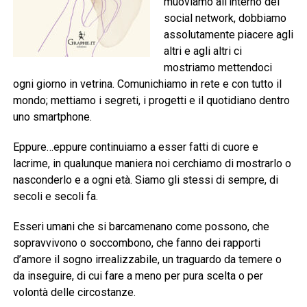
muoviamo all’interno dei
social network, dobbiamo
assolutamente piacere agli
altri e agli altri ci
mostriamo mettendoci
ogni giorno in vetrina. Comunichiamo in rete e con tutto il
mondo; mettiamo i segreti, i progetti e il quotidiano dentro
uno smartphone.
Eppure…eppure continuiamo a esser fatti di cuore e
lacrime, in qualunque maniera noi cerchiamo di mostrarlo o
nasconderlo e a ogni età. Siamo gli stessi di sempre, di
secoli e secoli fa.
Esseri umani che si barcamenano come possono, che
sopravvivono o soccombono, che fanno dei rapporti
d’amore il sogno irrealizzabile, un traguardo da temere o
da inseguire, di cui fare a meno per pura scelta o per
volontà delle circostanze.