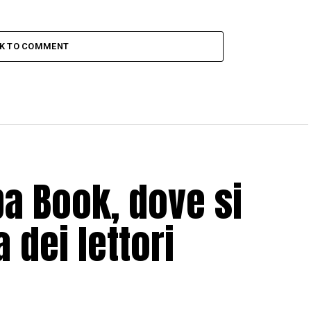
CK TO COMMENT
ba Book, dove si
 dei lettori