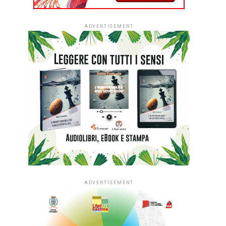
ADVERTISEMENT
ADVERTISEMENT