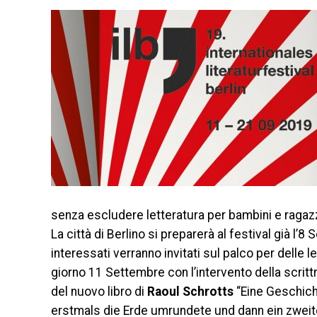
senza escludere letteratura per bambini e ragazz
La città di Berlino si preparerà al festival già l’
interessati verranno invitati sul palco per delle let
giorno 11 Settembre con l’intervento della scritt
del nuovo libro di
Raoul Schrotts
“Eine Geschich
erstmals die Erde umrundete und dann ein zweites 