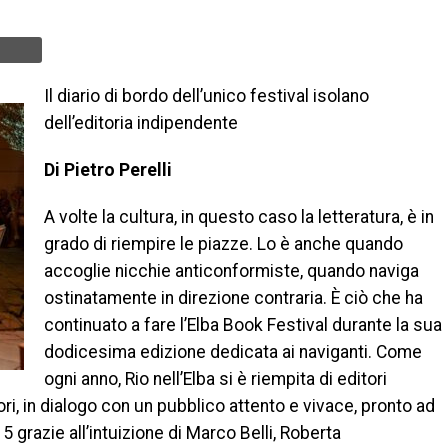
Il diario di bordo dell’unico festival isolano
dell’editoria indipendente
Di Pietro Perelli
A volte la cultura, in questo caso la letteratura, è in
grado di riempire le piazze. Lo è anche quando
accoglie nicchie anticonformiste, quando naviga
ostinatamente in direzione contraria. È ciò che ha
continuato a fare l’Elba Book Festival durante la sua
dodicesima edizione dedicata ai naviganti. Come
ogni anno, Rio nell’Elba si è riempita di editori
uttori, in dialogo con un pubblico attento e vivace, pronto ad
5 grazie all’intuizione di Marco Belli, Roberta