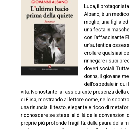
Luca, il protagonist
Albano, è un medico
moglie, una figlia ed
una festa in maschera
con l’affascinante E
un’autentica ossessio
crollare qualsiasi ce
rinnegare i suoi prec
doveri sociali. Tutt
donna, il giovane me
dell’ospedale in cui
vita. Nonostante la rassicurante presenza della c
di Elisa, mostrando al lettore come, nello scont
una rinuncia. Il testo, elegante e ricco di metafore
riconoscere se stessi al di là delle convenzioni c
proprie più profonde fragilità: dalla paura della 