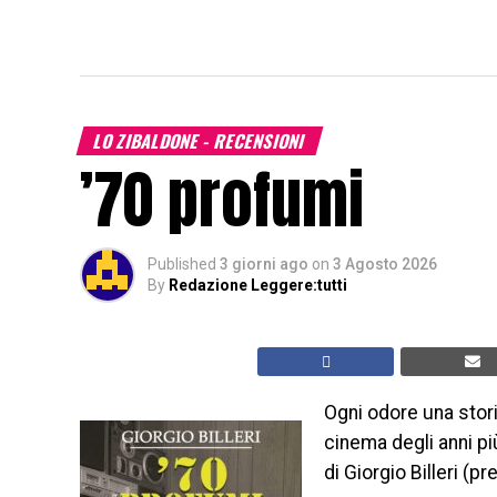
LO ZIBALDONE - RECENSIONI
’70 profumi
Published
3 giorni ago
on
3 Agosto 2026
By
Redazione Leggere:tutti
Ogni odore una storia
cinema degli anni più
di Giorgio Billeri (p