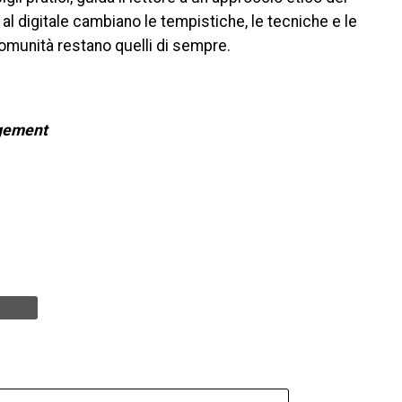
al digitale cambiano le tempistiche, le tecniche e le
 comunità restano quelli di sempre.
agement