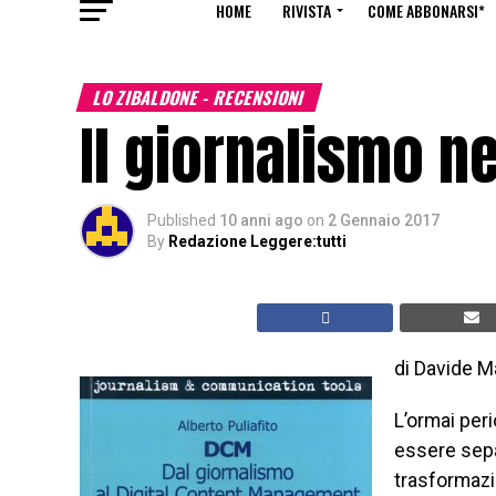
HOME
RIVISTA
COME ABBONARSI*
LO ZIBALDONE - RECENSIONI
Il giornalismo ne
Published
10 anni ago
on
2 Gennaio 2017
By
Redazione Leggere:tutti
di Davide 
L’ormai peri
essere sepa
trasformazio