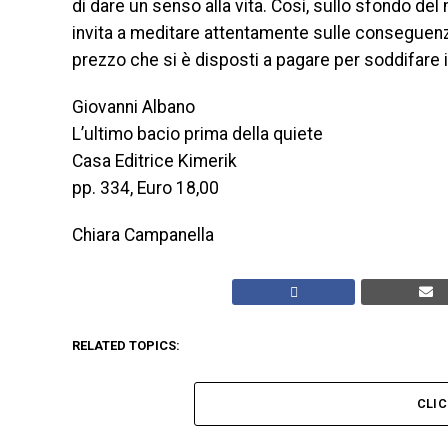
di dare un senso alla vita. Così, sullo sfondo de
invita a meditare attentamente sulle conseguenze
prezzo che si è disposti a pagare per soddifare i
Giovanni Albano
L’ultimo bacio prima della quiete
Casa Editrice Kimerik
pp. 334, Euro 18,00
Chiara Campanella
RELATED TOPICS:
CLI