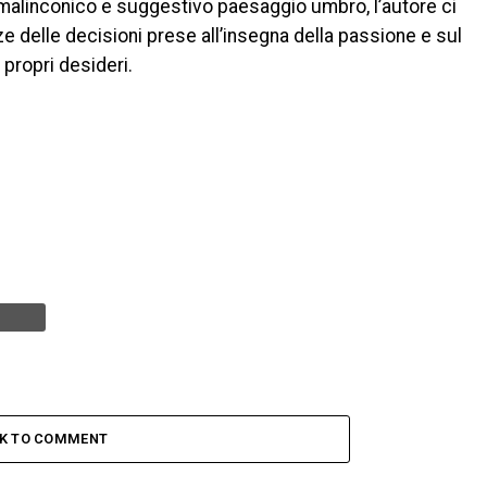
l malinconico e suggestivo paesaggio umbro, l’autore ci
 delle decisioni prese all’insegna della passione e sul
 propri desideri.
CK TO COMMENT