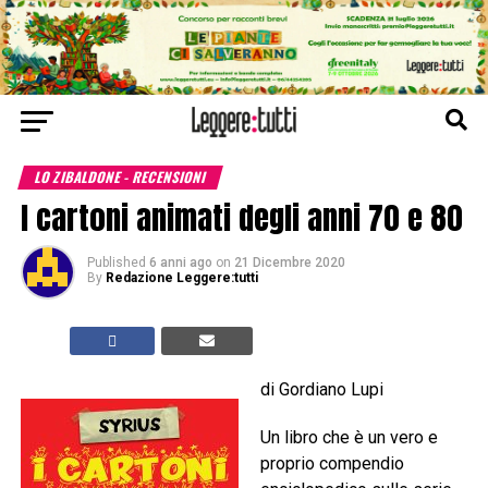
LO ZIBALDONE - RECENSIONI
I cartoni animati degli anni 70 e 80
Published
6 anni ago
on
21 Dicembre 2020
By
Redazione Leggere:tutti
di Gordiano Lupi
Un libro che è un vero e
proprio compendio