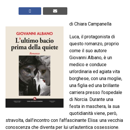
di Chiara Campanella
Luca, il protagonista di
questo romanzo, proprio
come il suo autore
Giovanni Albano, è un
medico e conduce
un’ordinaria ed agiata vita
borghese, con una moglie,
una figlia ed una brillante
carriera presso l’ospedale
di Norcia. Durante una
festa in maschera, la sua
quotidianità viene, però,
stravolta, dall’incontro con l’affascinante Elisa: una vecchia
conoscenza che diventa per lui un’autentica ossessione.