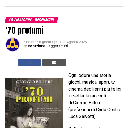
LO ZIBALDONE - RECENSIONI
’70 profumi
Published
6 giorni ago
on
3 Agosto 2026
By
Redazione Leggere:tutti
Ogni odore una storia:
giochi, musica, sport, tv,
cinema degli anni più felici
in settanta racconti
di Giorgio Billeri
(prefazioni di Carlo Conti e
Luca Salvetti)