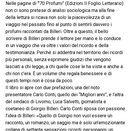
Nelle pagine di “’70 Profumi” (Edizioni Il Foglio Letterario)
non ci sono pretese di analisi sociologica ma alla fine
della lettura si ricava non solo la piacevolezza di un
viaggio nel passato fino al punto di sentirli davvero i
profumi raccontati da Billeri. Oltre a questo, il bello
scrivere di Billeri prende il lettore per mano e lo conduce
in un viaggio che va oltre i valori del ricordo e della
testimonianza. Perché si addentra nel territorio dei ricordi
più personali, senza esprimere giudizi che vengono
lasciati a chi legge, a chi quelle cose le ha viste e anche a
chi non c’era. È un volume che regala benessere e di
questi tempi non è cosa da poco.
Il libro si apre con due prefazioni, una del noto
presentatore Carlo Conti, quello dei “Migliori anni”, e l’altra
del sindaco di Livorno, Luca Salvetti, giornalista e
coetaneo di Giorgio Billeri. Carlo Conti sposa con passione
l’idea di Billeri: «Quello di Giorgio non vuol essere un
racconto, un romanzo, un saggio ma è solo un’emozionante
collana di settanta sensazioni, ricordi, personaggi, un