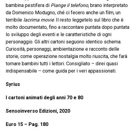
bambina pestifera di
Piange il telefono
, brano interpretato
da Domenico Modugno, ché ci fecero anche un film, un
terribile
lacrima movie
. Il resto leggetelo sul libro che è
molto documentato, fino a raccontare puntata dopo puntata
lo sviluppo degli eventi e le caratteristiche di ogni
personaggio. Gli altri cartoni seguono identico schema.
Curiosità, personaggi, ambientazione e racconto delle
storie, come operazione nostalgia molto riuscita, che farà
tornare bambini tutti i lettori. Consigliato – direi quasi
indispensabile – come guida per i veri appassionati.
Syrius
I cartoni animati degli anni 70 e 80
Sensoinverso Edizioni, 2020
Euro 15 – Pag. 180