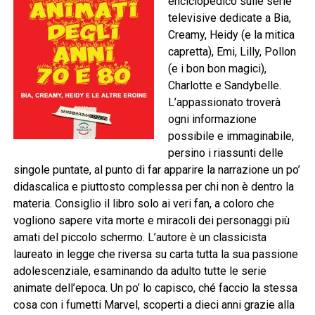
enciclopedico sulle serie
televisive dedicate a Bia,
Creamy, Heidy (e la mitica
capretta), Emi, Lilly, Pollon
(e i bon bon magici),
Charlotte e Sandybelle.
L’appassionato troverà
ogni informazione
possibile e immaginabile,
persino i riassunti delle
singole puntate, al punto di far apparire la narrazione un po’
didascalica e piuttosto complessa per chi non è dentro la
materia. Consiglio il libro solo ai veri fan, a coloro che
vogliono sapere vita morte e miracoli dei personaggi più
amati del piccolo schermo. L’autore è un classicista
laureato in legge che riversa su carta tutta la sua passione
adolescenziale, esaminando da adulto tutte le serie
animate dell’epoca. Un po’ lo capisco, ché faccio la stessa
cosa con i fumetti Marvel, scoperti a dieci anni grazie alla