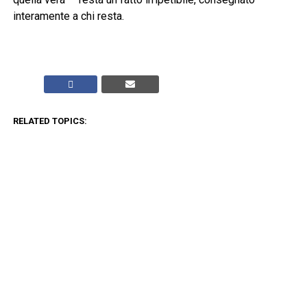
interamente a chi resta.
RELATED TOPICS:
CLICK TO COMMENT
ADVERTISEMENT