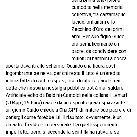
custodita nella memoria
collettiva, tra calzamaglie
lucide, brillantini e lo
Zecchino d’Oro dei primi
anni. Per suo figlio Guido
era semplicemente un
padre, da condividere con
milioni di bambini a bocca
aperta davanti allo schermo. Quando una figura così
ingombrante se ne va, per chi resta il lutto è un’eredità
intima fatta di conti sospesi, ricordi nitidi e parole mai
dette che nessuna nostalgia pubblica potrà mai saldare.
Artificiale edito da Baldini+Castoldi nella collana I Lemuri
(204pp., 19 Euro) nasce da uno spunto quasi spiazzante:
un giorno Guido chiede a ChatGPT di imitare suo padre e di
parlargli come farebbe lui. Il risultato, ovviamente, è un
disastro freddo e impersonale. Da quell’esperimento
imperfetto, però, si accende la scintilla narrativa: e se