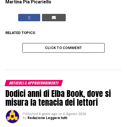
Martina Pia Picariello
RELATED TOPICS:
CLICK TO COMMENT
ARTICOLI & APPROFONDIMENTI
Dodici anni di Elba Book, dove si
misura la tenacia dei lettori
Published
4 giorni ago
on
4 Agosto 2026
By
Redazione Leggere:tutti