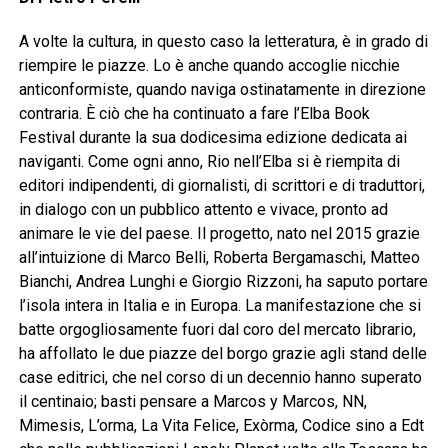
A volte la cultura, in questo caso la letteratura, è in grado di
riempire le piazze. Lo è anche quando accoglie nicchie
anticonformiste, quando naviga ostinatamente in direzione
contraria. È ciò che ha continuato a fare l’Elba Book
Festival durante la sua dodicesima edizione dedicata ai
naviganti. Come ogni anno, Rio nell’Elba si è riempita di
editori indipendenti, di giornalisti, di scrittori e di traduttori,
in dialogo con un pubblico attento e vivace, pronto ad
animare le vie del paese. Il progetto, nato nel 2015 grazie
all’intuizione di Marco Belli, Roberta Bergamaschi, Matteo
Bianchi, Andrea Lunghi e Giorgio Rizzoni, ha saputo portare
l’isola intera in Italia e in Europa. La manifestazione che si
batte orgogliosamente fuori dal coro del mercato librario,
ha affollato le due piazze del borgo grazie agli stand delle
case editrici, che nel corso di un decennio hanno superato
il centinaio; basti pensare a Marcos y Marcos, NN,
Mimesis, L’orma, La Vita Felice, Exòrma, Codice sino a Edt