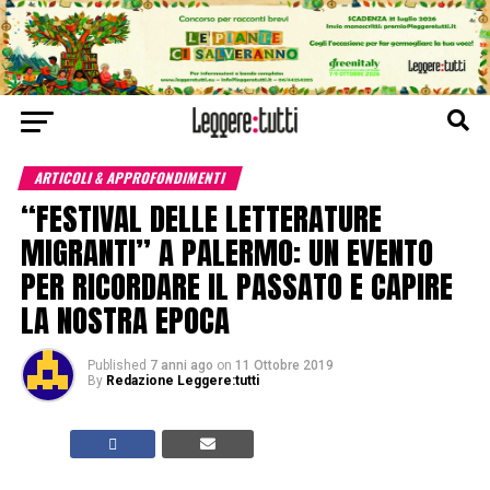
ARTICOLI & APPROFONDIMENTI
“FESTIVAL DELLE LETTERATURE
MIGRANTI” A PALERMO: UN EVENTO
PER RICORDARE IL PASSATO E CAPIRE
LA NOSTRA EPOCA
Published
7 anni ago
on
11 Ottobre 2019
By
Redazione Leggere:tutti