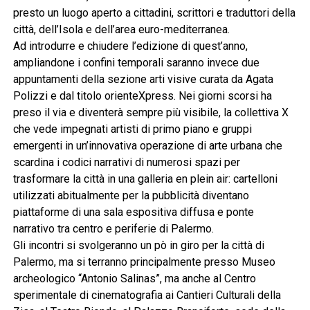
presto un luogo aperto a cittadini, scrittori e traduttori della
città, dell’Isola e dell’area euro-mediterranea.
Ad introdurre e chiudere l’edizione di quest’anno,
ampliandone i confini temporali saranno invece due
appuntamenti della sezione arti visive curata da Agata
Polizzi e dal titolo orienteXpress. Nei giorni scorsi ha
preso il via e diventerà sempre più visibile, la collettiva X
che vede impegnati artisti di primo piano e gruppi
emergenti in un’innovativa operazione di arte urbana che
scardina i codici narrativi di numerosi spazi per
trasformare la città in una galleria en plein air: cartelloni
utilizzati abitualmente per la pubblicità diventano
piattaforme di una sala espositiva diffusa e ponte
narrativo tra centro e periferie di Palermo.
Gli incontri si svolgeranno un pò in giro per la città di
Palermo, ma si terranno principalmente presso Museo
archeologico “Antonio Salinas”, ma anche al Centro
sperimentale di cinematografia ai Cantieri Culturali della