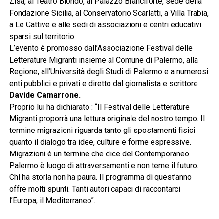
Zisa, al Teatro Biondo, al Palazzo Branciforte, sede della
Fondazione Sicilia, al Conservatorio Scarlatti, a Villa Trabia,
a Le Cattive e alle sedi di associazioni e centri educativi
sparsi sul territorio.
L’evento è promosso dall’Associazione Festival delle
Letterature Migranti insieme al Comune di Palermo, alla
Regione, all’Università degli Studi di Palermo e a numerosi
enti pubblici e privati e diretto dal giornalista e scrittore
Davide Camarrone.
Proprio lui ha dichiarato : “Il Festival delle Letterature
Migranti proporrà una lettura originale del nostro tempo. Il
termine migrazioni riguarda tanto gli spostamenti fisici
quanto il dialogo tra idee, culture e forme espressive.
Migrazioni è un termine che dice del Contemporaneo.
Palermo è luogo di attraversamenti e non teme il futuro.
Chi ha storia non ha paura. Il programma di quest’anno
offre molti spunti. Tanti autori capaci di raccontarci
l’Europa, il Mediterraneo”.