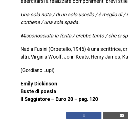
esercitarsi a realizzare componimenti brevi stile
Una sola nota / di un solo uccello / è meglio di / 
contiene / una sola spada.
Misconosciuta la ferita / crebbe tanto / che ci sp
Nadia Fusini (Orbetello, 1946) è una scrittrice, crit
altri, Virginia Woolf, John Keats, Henry James, 
(Gordiano Lupi)
Emily Dickinson
Buste di poesia
Il Saggiatore – Euro 20 – pag. 120