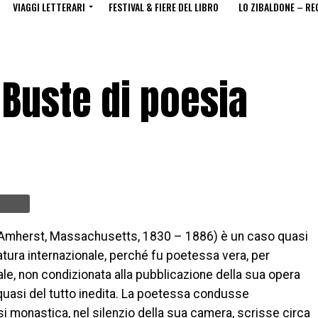
VIAGGI LETTERARI
FESTIVAL & FIERE DEL LIBRO
LO ZIBALDONE – RE
 Buste di poesia
(Amherst, Massachusetts, 1830 – 1886) è un caso quasi
ratura internazionale, perché fu poetessa vera, per
e, non condizionata alla pubblicazione della sua opera
 quasi del tutto inedita. La poetessa condusse
i monastica, nel silenzio della sua camera, scrisse circa