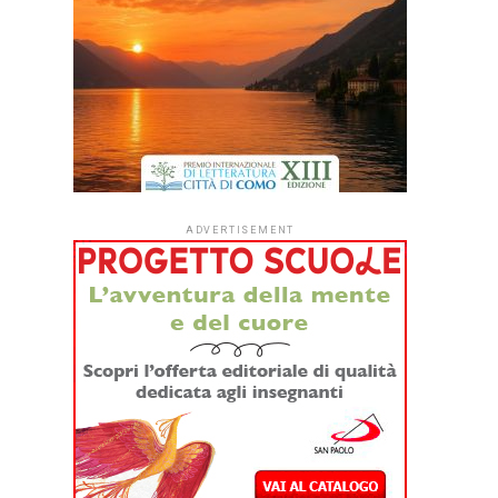
ADVERTISEMENT