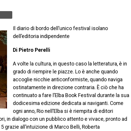
Il diario di bordo dell’unico festival isolano
dell’editoria indipendente
Di Pietro Perelli
A volte la cultura, in questo caso la letteratura, è in
grado di riempire le piazze. Lo è anche quando
accoglie nicchie anticonformiste, quando naviga
ostinatamente in direzione contraria. È ciò che ha
continuato a fare l’Elba Book Festival durante la sua
dodicesima edizione dedicata ai naviganti. Come
ogni anno, Rio nell’Elba si è riempita di editori
uttori, in dialogo con un pubblico attento e vivace, pronto ad
5 grazie all’intuizione di Marco Belli, Roberta