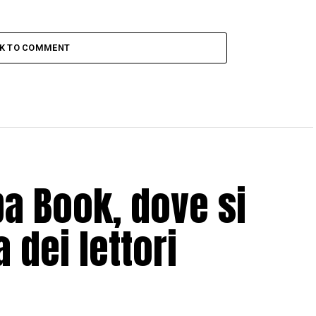
CK TO COMMENT
ba Book, dove si
 dei lettori