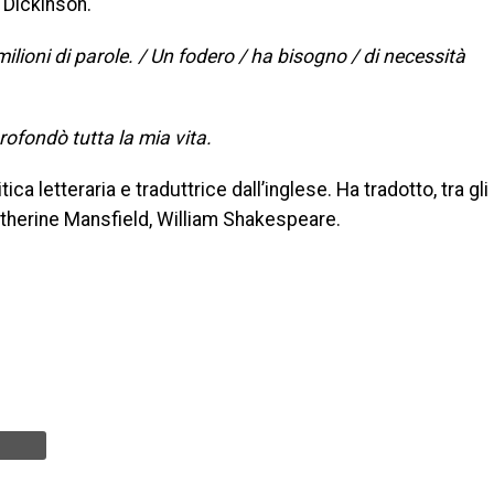
 Dickinson.
milioni di parole. / Un fodero / ha bisogno / di necessità
rofondò tutta la mia vita.
ica letteraria e traduttrice dall’inglese. Ha tradotto, tra gli
Katherine Mansfield, William Shakespeare.