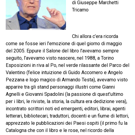
di Giuseppe Marchetti
Tricamo
Chi allora c’era ricorda
come se fosse ieri l’emozione di quel giorno di maggio
del 2005. Eppure il Salone del libro l’avevamo sempre
seguito, l’avevamo visto nascere, nel 1988, a Torino
Esposizioni in riva al Po, nel verde rilassante del Parco del
Valentino (felice intuizione di Guido Accornero e Angelo
Pezzana e logo magico di Armando Testa), avevamo visto
apparire tra gli stand personaggi illustri come Gianni
Agnelli e Giovanni Spadolini (la passione di quest’ultimo
per i libri, le riviste, la storia, la cultura era dedizione vera),
incontrato scrittori noti ed emergenti, editori, librai, agenti
letterari, bibliotecari, traduttori, docenti e un fiume di lettori,
apprezzato le pubblicazioni dei Paesi ospiti (il primo fu la
Catalogna che con il libro e le rose, nel ricordo della