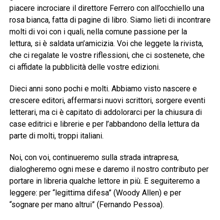
piacere incrociare il direttore Ferrero con all’occhiello una
rosa bianca, fatta di pagine di libro. Siamo lieti di incontrare
molti di voi con i quali, nella comune passione per la
lettura, si è saldata un’amicizia. Voi che leggete la rivista,
che ci regalate le vostre riflessioni, che ci sostenete, che
ci affidate la pubblicità delle vostre edizioni.
Dieci anni sono pochi e molti. Abbiamo visto nascere e
crescere editori, affermarsi nuovi scrittori, sorgere eventi
letterari, ma ci è capitato di addolorarci per la chiusura di
case editrici e librerie e per l’abbandono della lettura da
parte di molti, troppi italiani.
Noi, con voi, continueremo sulla strada intrapresa,
dialogheremo ogni mese e daremo il nostro contributo per
portare in libreria qualche lettore in più. E seguiteremo a
leggere: per “legittima difesa” (Woody Allen) e per
“sognare per mano altrui” (Fernando Pessoa).