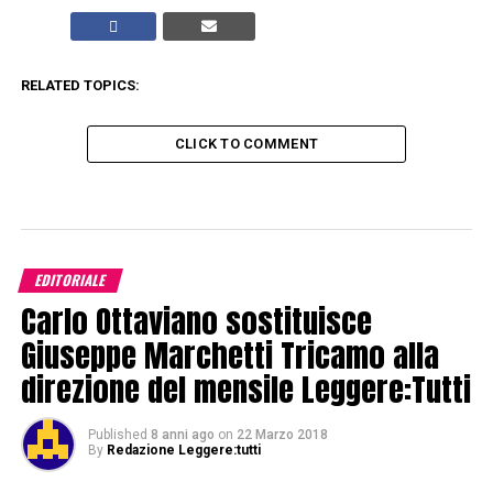
RELATED TOPICS:
CLICK TO COMMENT
EDITORIALE
Carlo Ottaviano sostituisce
Giuseppe Marchetti Tricamo alla
direzione del mensile Leggere:Tutti
Published
8 anni ago
on
22 Marzo 2018
By
Redazione Leggere:tutti