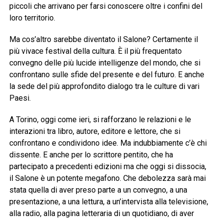
piccoli che arrivano per farsi conoscere oltre i confini del
loro territorio.
Ma cos’altro sarebbe diventato il Salone? Certamente il
più vivace festival della cultura. È il più frequentato
convegno delle più lucide intelligenze del mondo, che si
confrontano sulle sfide del presente e del futuro. E anche
la sede del più approfondito dialogo tra le culture di vari
Paesi.
A Torino, oggi come ieri, si rafforzano le relazioni e le
interazioni tra libro, autore, editore e lettore, che si
confrontano e condividono idee. Ma indubbiamente c’è chi
dissente. E anche per lo scrittore pentito, che ha
partecipato a precedenti edizioni ma che oggi si dissocia,
il Salone è un potente megafono. Che debolezza sarà mai
stata quella di aver preso parte a un convegno, a una
presentazione, a una lettura, a un’intervista alla televisione,
alla radio, alla pagina letteraria di un quotidiano, di aver