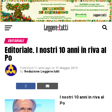
EDITORIALE
Editoriale. I nostri 10 anni in riva al
Po
Published
11 anni ago
on
21 Maggio 2015
By
Redazione Leggere:tutti
I nostri 10 anni in riva al
Po