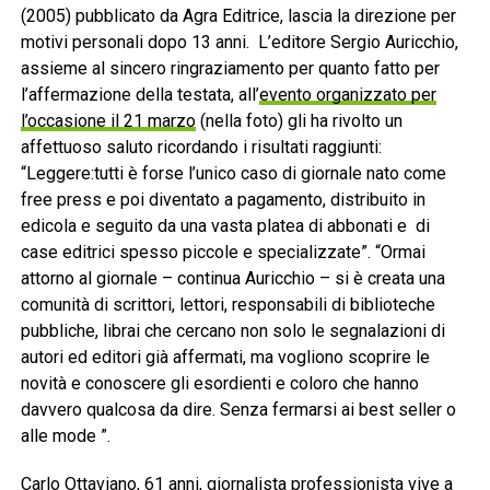
(2005) pubblicato da Agra Editrice, lascia la direzione per
motivi personali dopo 13 anni. L’editore Sergio Auricchio,
assieme al sincero ringraziamento per quanto fatto per
l’affermazione della testata, all’
evento organizzato per
l’occasione il 21 marzo
(nella foto) gli ha rivolto un
affettuoso saluto ricordando i risultati raggiunti:
“Leggere:tutti è forse l’unico caso di giornale nato come
free press e poi diventato a pagamento, distribuito in
edicola e seguito da una vasta platea di abbonati e di
case editrici spesso piccole e specializzate”. “Ormai
attorno al giornale – continua Auricchio – si è creata una
comunità di scrittori, lettori, responsabili di biblioteche
pubbliche, librai che cercano non solo le segnalazioni di
autori ed editori già affermati, ma vogliono scoprire le
novità e conoscere gli esordienti e coloro che hanno
davvero qualcosa da dire. Senza fermarsi ai best seller o
alle mode ”.
Carlo Ottaviano, 61 anni, giornalista professionista vive a