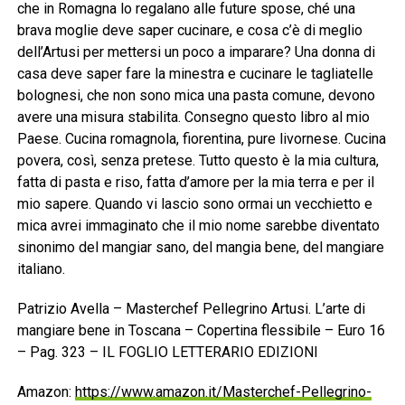
che in Romagna lo regalano alle future spose, ché una
brava moglie deve saper cucinare, e cosa c’è di meglio
dell’Artusi per mettersi un poco a imparare? Una donna di
casa deve saper fare la minestra e cucinare le tagliatelle
bolognesi, che non sono mica una pasta comune, devono
avere una misura stabilita. Consegno questo libro al mio
Paese. Cucina romagnola, fiorentina, pure livornese. Cucina
povera, così, senza pretese. Tutto questo è la mia cultura,
fatta di pasta e riso, fatta d’amore per la mia terra e per il
mio sapere. Quando vi lascio sono ormai un vecchietto e
mica avrei immaginato che il mio nome sarebbe diventato
sinonimo del mangiar sano, del mangia bene, del mangiare
italiano.
Patrizio Avella – Masterchef Pellegrino Artusi. L’arte di
mangiare bene in Toscana – Copertina flessibile – Euro 16
– Pag. 323 – IL FOGLIO LETTERARIO EDIZIONI
Amazon:
https://www.amazon.it/Masterchef-Pellegrino-