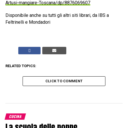
Artusi-mangiare-Toscana/dp/8876069607
Disponibile anche su tutti gli altri siti librari, da IBS a
Feltrinelli e Mondadori
RELATED TOPICS:
CLICK TO COMMENT
CUCINA
La scuola delle nonne