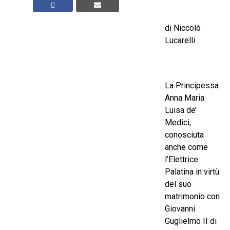
di Niccolò
Lucarelli
La Principessa
Anna Maria
Luisa de’
Medici,
conosciuta
anche come
l’Elettrice
Palatina in virtù
del suo
matrimonio con
Giovanni
Guglielmo II di