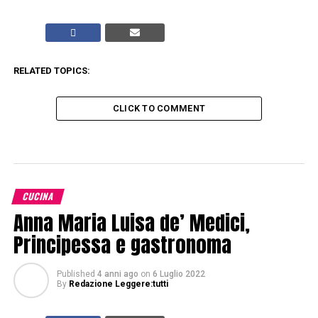
RELATED TOPICS:
CLICK TO COMMENT
CUCINA
Anna Maria Luisa de’ Medici,
Principessa e gastronoma
Published
4 anni ago
on
6 Luglio 2022
By
Redazione Leggere:tutti