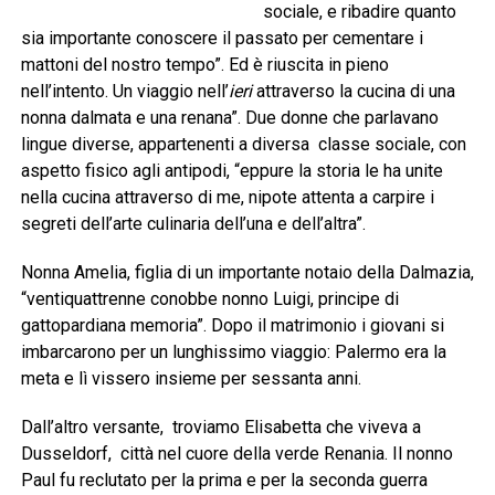
sociale, e ribadire quanto
sia importante conoscere il passato per cementare i
mattoni del nostro tempo”. Ed è riuscita in pieno
nell’intento. Un viaggio nell’
ieri
attraverso la cucina di una
nonna dalmata e una renana”. Due donne che parlavano
lingue diverse, appartenenti a diversa classe sociale, con
aspetto fisico agli antipodi, “eppure la storia le ha unite
nella cucina attraverso di me, nipote attenta a carpire i
segreti dell’arte culinaria dell’una e dell’altra”.
Nonna Amelia, figlia di un importante notaio della Dalmazia,
“ventiquattrenne conobbe nonno Luigi, principe di
gattopardiana memoria”. Dopo il matrimonio i giovani si
imbarcarono per un lunghissimo viaggio: Palermo era la
meta e lì vissero insieme per sessanta anni.
Dall’altro versante, troviamo Elisabetta che viveva a
Dusseldorf, città nel cuore della verde Renania. Il nonno
Paul fu reclutato per la prima e per la seconda guerra