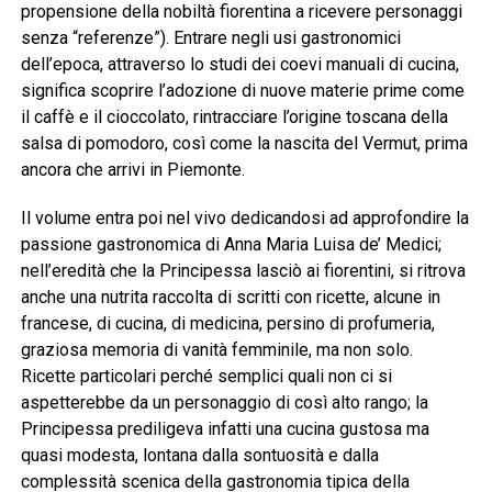
propensione della nobiltà fiorentina a ricevere personaggi
senza “referenze”). Entrare negli usi gastronomici
dell’epoca, attraverso lo studi dei coevi manuali di cucina,
significa scoprire l’adozione di nuove materie prime come
il caffè e il cioccolato, rintracciare l’origine toscana della
salsa di pomodoro, così come la nascita del Vermut, prima
ancora che arrivi in Piemonte.
Il volume entra poi nel vivo dedicandosi ad approfondire la
passione gastronomica di Anna Maria Luisa de’ Medici;
nell’eredità che la Principessa lasciò ai fiorentini, si ritrova
anche una nutrita raccolta di scritti con ricette, alcune in
francese, di cucina, di medicina, persino di profumeria,
graziosa memoria di vanità femminile, ma non solo.
Ricette particolari perché semplici quali non ci si
aspetterebbe da un personaggio di così alto rango; la
Principessa prediligeva infatti una cucina gustosa ma
quasi modesta, lontana dalla sontuosità e dalla
complessità scenica della gastronomia tipica della