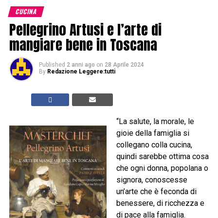
CUCINA
Pellegrino Artusi e l’arte di
mangiare bene in Toscana
Published
2 anni ago
on
28 Aprile 2024
By
Redazione Leggere:tutti
“La salute, la morale, le
gioie della famiglia si
collegano colla cucina,
quindi sarebbe ottima cosa
che ogni donna, popolana o
signora, conoscesse
un’arte che è feconda di
benessere, di ricchezza e
di pace alla famiglia.