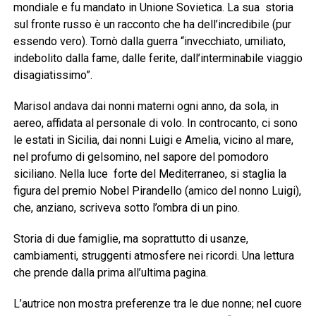
mondiale e fu mandato in Unione Sovietica. La sua storia
sul fronte russo è un racconto che ha dell’incredibile (pur
essendo vero). Tornò dalla guerra “invecchiato, umiliato,
indebolito dalla fame, dalle ferite, dall’interminabile viaggio
disagiatissimo”.
Marisol andava dai nonni materni ogni anno, da sola, in
aereo, affidata al personale di volo. In controcanto, ci sono
le estati in Sicilia, dai nonni Luigi e Amelia, vicino al mare,
nel profumo di gelsomino, nel sapore del pomodoro
siciliano. Nella luce forte del Mediterraneo, si staglia la
figura del premio Nobel Pirandello (amico del nonno Luigi),
che, anziano, scriveva sotto l’ombra di un pino.
Storia di due famiglie, ma soprattutto di usanze,
cambiamenti, struggenti atmosfere nei ricordi. Una lettura
che prende dalla prima all’ultima pagina.
L’autrice non mostra preferenze tra le due nonne; nel cuore