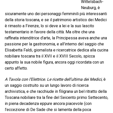
Wittelsbach-
Neuburg, è
sicuramente uno dei personaggi femminili più interessanti
della storia toscana, e se il patrimonio artistico dei Medici
è rimasto a Firenze, lo si deve a lei e la suo lascito
testamentario in favore della città. Ma oltre che una
raffinata intenditrice d’arte, la Principessa aveva anche una
passione per la gastronomia, e all’interno del saggio che
Elisabetta Faldi, giornalista e ricercatrice dedica alla cucina
nobiliare toscana tra il XVII e il XVIII Secolo, spicca
appunto la sua nobile figura, ancora oggi ricordata con un
certo affetto.
A Tavola con l’Elettrice. Le ricette dell’ultima dei Medici
, è
un saggio costruito su un lungo lavoro di ricerca
archivistica, e che racchiude in filigrana un bel ritratto della
Toscana nobiliare tra la fine del Seicento primo Settecento,
in piena decadenza eppure ancora piacevole (con
l’eccezione di De Sade che si lamenta della poca