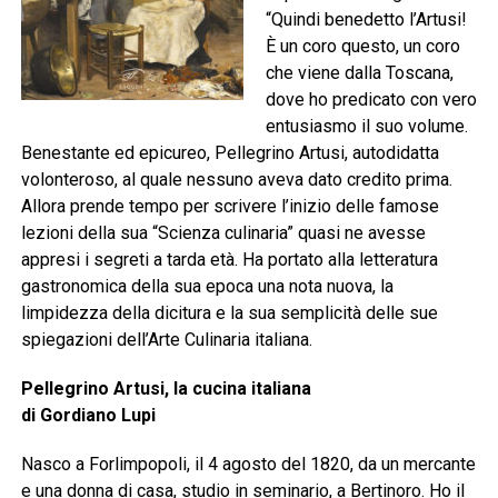
“Quindi benedetto l’Artusi!
È un coro questo, un coro
che viene dalla Toscana,
dove ho predicato con vero
entusiasmo il suo volume.
Benestante ed epicureo, Pellegrino Artusi, autodidatta
volonteroso, al quale nessuno aveva dato credito prima.
Allora prende tempo per scrivere l’inizio delle famose
lezioni della sua “Scienza culinaria” quasi ne avesse
appresi i segreti a tarda età. Ha portato alla letteratura
gastronomica della sua epoca una nota nuova, la
limpidezza della dicitura e la sua semplicità delle sue
spiegazioni dell’Arte Culinaria italiana.
Pellegrino Artusi, la cucina italiana
di Gordiano Lupi
Nasco a Forlimpopoli, il 4 agosto del 1820, da un mercante
e una donna di casa, studio in seminario, a Bertinoro. Ho il