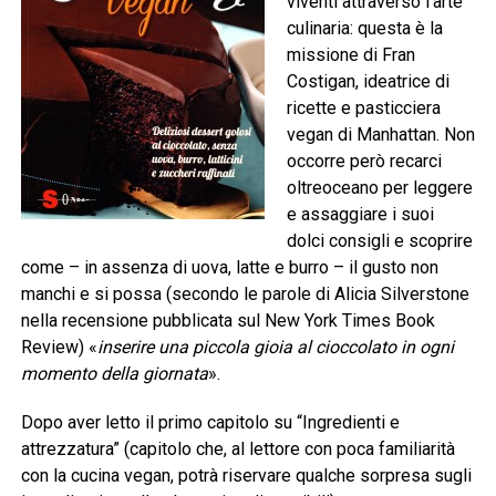
viventi attraverso l’arte
culinaria: questa è la
missione di Fran
Costigan, ideatrice di
ricette e pasticciera
vegan di Manhattan. Non
occorre però recarci
oltreoceano per leggere
e assaggiare i suoi
dolci consigli e scoprire
come – in assenza di uova, latte e burro – il gusto non
manchi e si possa (secondo le parole di Alicia Silverstone
nella recensione pubblicata sul New York Times Book
Review) «
inserire una piccola gioia al cioccolato in ogni
momento della giornata
».
Dopo aver letto il primo capitolo su “Ingredienti e
attrezzatura” (capitolo che, al lettore con poca familiarità
con la cucina vegan, potrà riservare qualche sorpresa sugli