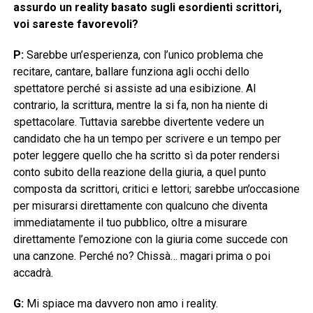
assurdo un reality basato sugli esordienti scrittori,
voi sareste favorevoli?
P:
Sarebbe un’esperienza, con l’unico problema che
recitare, cantare, ballare funziona agli occhi dello
spettatore perché si assiste ad una esibizione. Al
contrario, la scrittura, mentre la si fa, non ha niente di
spettacolare.
Tuttavia sarebbe divertente vedere un
candidato che ha un tempo per scrivere e un tempo per
poter leggere quello che ha scritto sì da poter rendersi
conto subito della reazione della giuria, a quel punto
composta da scrittori, critici e lettori; sarebbe un’occasione
per misurarsi direttamente con qualcuno che diventa
immediatamente il tuo pubblico, oltre a misurare
direttamente l’emozione con la giuria come succede con
una canzone. Perché no? Chissà… magari prima o poi
accadrà.
G:
Mi spiace ma davvero non amo i reality.