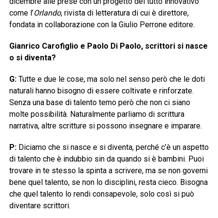
dicembre alle prese con un progetto del tutto innovativo
come l’
Orlando
, rivista di letteratura di cui è direttore,
fondata in collaborazione con la Giulio Perrone editore.
Gianrico Carofiglio e Paolo Di Paolo, scrittori si nasce
o si diventa?
G:
Tutte e due le cose, ma solo nel senso però che le doti
naturali hanno bisogno di essere coltivate e rinforzate.
Senza una base di talento temo però che non ci siano
molte possibilità. Naturalmente parliamo di scrittura
narrativa, altre scritture si possono insegnare e imparare.
P:
Diciamo che
si nasce e si diventa, perché c’è un aspetto
di talento che è indubbio sin da quando si è bambini. Puoi
trovare in te stesso la spinta a scrivere, ma se non governi
bene quel talento, se non lo disciplini, resta cieco.
Bisogna
che quel talento lo rendi consapevole, solo così si può
diventare scrittori.