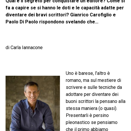
Qual è il segreto per conquistare un editore? Come si
fa a capire se si hanno le doti e le capacità adatte per
diventare dei bravi scrittori? Gianrico Carofiglio e
Paolo Di Paolo rispondono svelando che…
di Carla Iannacone
Uno è barese, l’altro è
romano, ma sul mestiere di
scrivere e sulle tecniche da
adottare per diventare dei
buoni scrittori la pensano alla
stessa maniera (o quasi).
Presentarli è persino
pleonastico se pensiamo
che il primo abbiamo