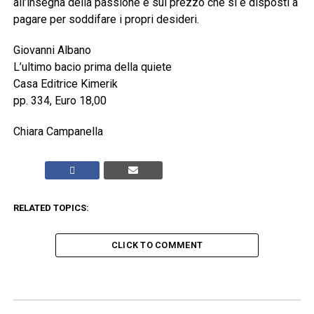
all’insegna della passione e sul prezzo che si è disposti a
pagare per soddifare i propri desideri.
Giovanni Albano
L’ultimo bacio prima della quiete
Casa Editrice Kimerik
pp. 334, Euro 18,00
Chiara Campanella
RELATED TOPICS:
CLICK TO COMMENT