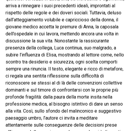
arriva a rinnegare i suoi precedenti ideali, improntati al
rispetto delle regole e dei doveri sociali. Tuttavia, deluso
dall’atteggiamento volubile e capriccioso della donna, il
giovane medico accetta le premure di Anna, la caposala
dell’ospedale in cui lavora, mettendo ancora una volta in
discussione la sua vita. Nonostante la rassicurante
presenza della collega, Luca continua, suo malgrado, a
subire l’influenza di Elisa, mostrando al lettore come, nello
scontro tra desiderio e sicurezza, ogni scelta comporti
sempre una rinuncia. Il testo, elegante e ricco di metafore,
ci regala una sentita riflessione sulla difficoltà di
riconoscere se stessi al di là delle convenzioni collettive
dominanti e sul timore di confrontarsi con le proprie più
profonde fragilità: dalla paura della morte insita nella
professione medica, al bisogno istintivo di dare un senso
alla vita. Così, sullo sfondo del malinconico e suggestivo
paesaggio umbro, l’autore ci invita a meditare
attentamente sulle conseguenze delle decisioni prese