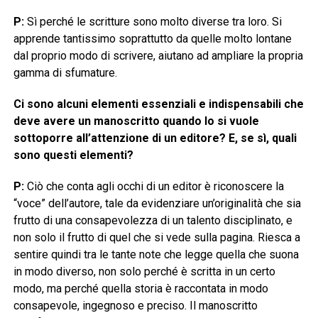
P:
Sì perché le scritture sono molto diverse tra loro. Si
apprende tantissimo soprattutto da quelle molto lontane
dal proprio modo di scrivere, aiutano ad ampliare la propria
gamma di sfumature.
Ci sono alcuni elementi essenziali e indispensabili che
deve avere un manoscritto quando lo si vuole
sottoporre all’attenzione di un editore? E, se sì, quali
sono questi elementi?
P:
Ciò che conta agli occhi di un editor è riconoscere la
“voce” dell’autore, tale da evidenziare un’originalità che sia
frutto di una consapevolezza di un talento disciplinato, e
non solo il frutto di quel che si vede sulla pagina. Riesca a
sentire quindi tra le tante note che legge quella che suona
in modo diverso, non solo perché è scritta in un certo
modo, ma perché quella storia è raccontata in modo
consapevole, ingegnoso e preciso. Il manoscritto