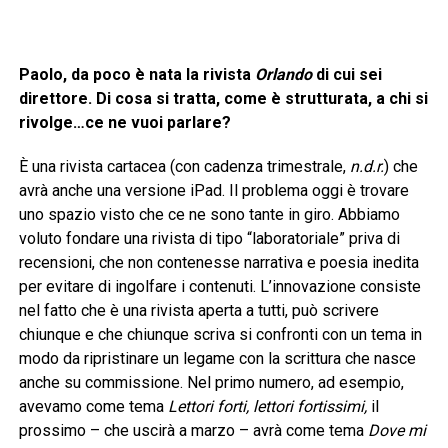
Paolo, da poco è nata la rivista
Orlando
di cui sei
direttore. Di cosa si tratta, come è strutturata, a chi si
rivolge…ce ne vuoi parlare?
È una rivista cartacea (con cadenza trimestrale,
n.d.r.
) che
avrà anche una versione iPad. Il problema oggi è trovare
uno spazio visto che ce ne sono tante in giro. Abbiamo
voluto fondare una rivista di tipo “laboratoriale” priva di
recensioni, che non contenesse narrativa e poesia inedita
per evitare di ingolfare i contenuti. L’innovazione consiste
nel fatto che è una rivista aperta a tutti, può scrivere
chiunque e che chiunque scriva si confronti con un tema in
modo da ripristinare un legame con la scrittura che nasce
anche su commissione. Nel primo numero, ad esempio,
avevamo come tema
Lettori forti, lettori fortissimi,
il
prossimo – che uscirà a marzo – avrà come tema
Dove mi