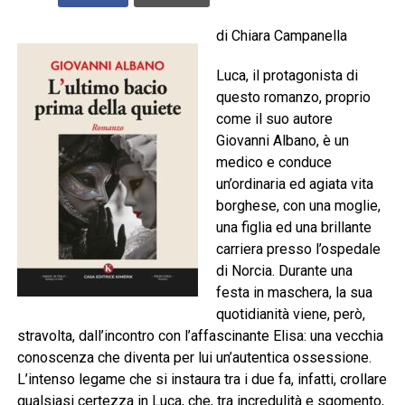
di Chiara Campanella
Luca, il protagonista di
questo romanzo, proprio
come il suo autore
Giovanni Albano, è un
medico e conduce
un’ordinaria ed agiata vita
borghese, con una moglie,
una figlia ed una brillante
carriera presso l’ospedale
di Norcia. Durante una
festa in maschera, la sua
quotidianità viene, però,
stravolta, dall’incontro con l’affascinante Elisa: una vecchia
conoscenza che diventa per lui un’autentica ossessione.
L’intenso legame che si instaura tra i due fa, infatti, crollare
qualsiasi certezza in Luca, che, tra incredulità e sgomento,