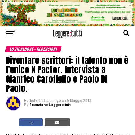
LO ZIBALDONE - RECENSIONI
Diventare scrittori: il talento non è
l’unico X Factor. Intervista a
Gianrico Carofiglio e Paolo Di
Paolo.
Published
13 anni ago
on
6 Maggio 2013
By
Redazione Leggere:tutti