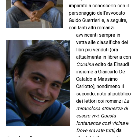
imparato a conoscerlo con il
personaggio dell’avvocato
Guido Guerrieri e, a seguire,
con tanti altri romanzi
avvincenti sempre in
vetta alle classifiche dei
libri più venduti (ora
attualmente in libreria con
Cocaina
edito da Einaudi
insieme a Giancarlo De
Cataldo e Massimo
Carlotto); nondimeno il
secondo, noto al pubblico
dei lettori coi romanzi
La
miracolosa stranezza di
essere vivi, Questa
lontananza così vicina
e
Dove eravate tutti
, da