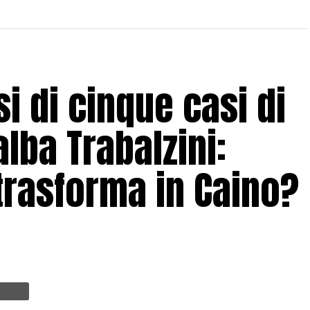
si di cinque casi di
lba Trabalzini:
trasforma in Caino?