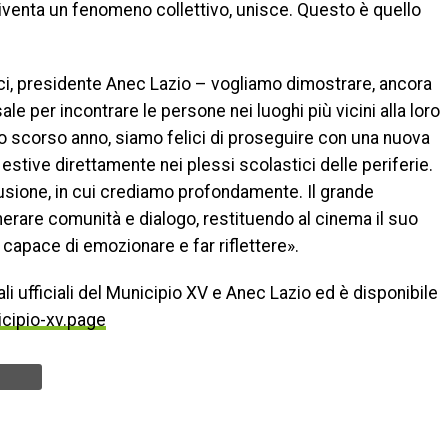
iventa un fenomeno collettivo, unisce. Questo è quello
ci, presidente Anec Lazio – vogliamo dimostrare, ancora
le per incontrare le persone nei luoghi più vicini alla loro
 lo scorso anno, siamo felici di proseguire con una nuova
estive direttamente nei plessi scolastici delle periferie.
lusione, in cui crediamo profondamente. Il grande
enerare comunità e dialogo, restituendo al cinema il suo
 capace di emozionare e far riflettere».
li ufficiali del Municipio XV e Anec Lazio ed è disponibile
cipio-xv.page