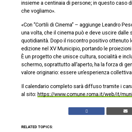
insieme a centinaia di persone; in questo caso d
che vogliamo».
«Con “Cortili di Cinema” – aggiunge Leandro Pes
una volta, che il cinema può e deve uscire dalle sa
quotidianità. Dopo il riscontro positivo ottenuto
edizione nel XV Municipio, portando le proiezioni 
È un progetto che unisce cultura, socialità e inc
schermo, soprattutto all’aperto, ha la forza di g
valore originario: essere un’esperienza collettiva
Il calendario completo sarà diffuso tramite i cana
al sito:
https://www.comune.roma.it/web/it/muni
RELATED TOPICS: