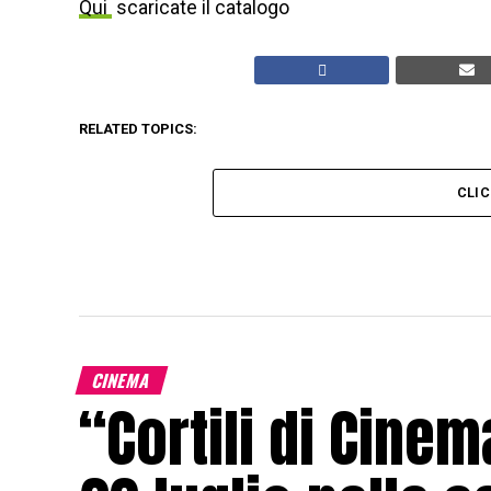
Qui
scaricate il catalogo
RELATED TOPICS:
CLI
CINEMA
“Cortili di Cinem