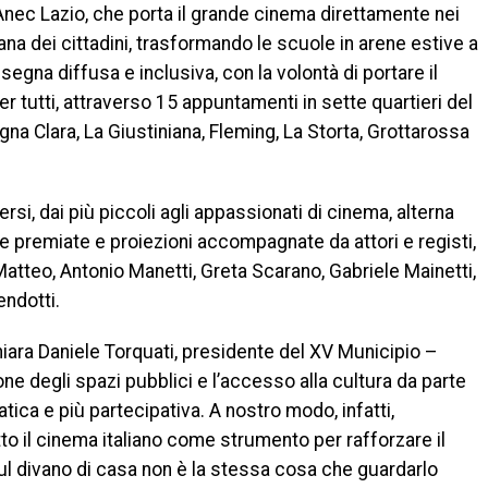
nec Lazio, che porta il grande cinema direttamente nei
iana dei cittadini, trasformando le scuole in arene estive a
segna diffusa e inclusiva, con la volontà di portare il
 tutti, attraverso 15 appuntamenti in sette quartieri del
igna Clara, La Giustiniana, Fleming, La Storta, Grottarossa
si, dai più piccoli agli appassionati di cinema, alterna
ere premiate e proiezioni accompagnate da attori e registi,
Matteo, Antonio Manetti, Greta Scarano, Gabriele Mainetti,
endotti.
hiara Daniele Torquati, presidente del XV Municipio –
ione degli spazi pubblici e l’accesso alla cultura da parte
tica e più partecipativa. A nostro modo, infatti,
 il cinema italiano come strumento per rafforzare il
ul divano di casa non è la stessa cosa che guardarlo