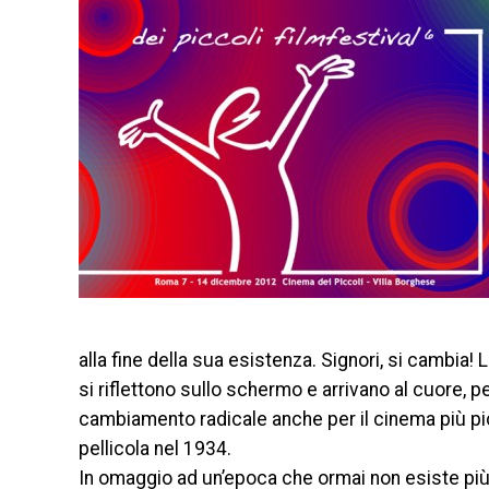
alla fine della sua esistenza. Signori, si cambia!
si riflettono sullo schermo e arrivano al cuore, p
cambiamento radicale anche per il cinema più picc
pellicola nel 1934.
In omaggio ad un’epoca che ormai non esiste più