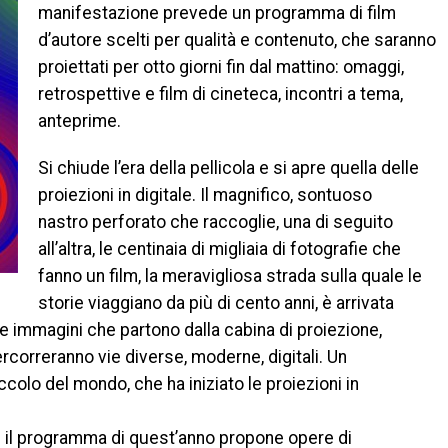
manifestazione prevede un programma di film
d’autore scelti per qualità e contenuto, che saranno
proiettati per otto giorni fin dal mattino: omaggi,
retrospettive e film di cineteca, incontri a tema,
anteprime.
Si chiude l’era della pellicola e si apre quella delle
proiezioni in digitale. Il magnifico, sontuoso
nastro perforato che raccoglie, una di seguito
all’altra, le centinaia di migliaia di fotografie che
fanno un film, la meravigliosa strada sulla quale le
storie viaggiano da più di cento anni, è arrivata
 Le immagini che partono dalla cabina di proiezione,
ercorreranno vie diverse, moderne, digitali. Un
olo del mondo, che ha iniziato le proiezioni in
 il programma di quest’anno propone opere di