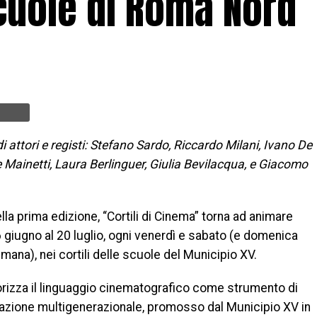
scuole di Roma Nord
di attori e registi: Stefano Sardo, Riccardo Milani, Ivano De
 Mainetti, Laura Berlinguer, Giulia Bevilacqua, e Giacomo
la prima edizione, “Cortili di Cinema” torna ad animare
6 giugno al 20 luglio, ogni venerdì e sabato (e domenica
timana), nei cortili delle scuole del Municipio XV.
orizza il linguaggio cinematografico come strumento di
azione multigenerazionale, promosso dal Municipio XV in