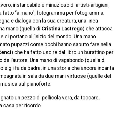
avoro, instancabile e minuzioso di artisti-artigiani,
a fatto “a mano”, fotogramma per fotogramma.
egna e dialoga con la sua creatura, una linea
Una mano (quella di
Cristina Lastrego
) che attacca
che ci portano all’inizio del mondo. Una mano
imato pupazzi come pochi hanno saputo fare nella
Cenci
) che ha fatto uscire dal libro un burattino per
to dell’autore. Una mano di vagabondo (quella di
e gli fa da padre, in una storia che ancora incanta
agnata in sala da due mani virtuose (quelle del
 musica sul pianoforte.
egnato un pezzo di pellicola vera, da toccare,
 a casa per ricordo.