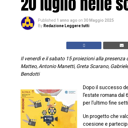
20 luglio nelle 
Published
1 anno ago
on
30 Maggio 2025
By
Redazione Leggere:tutti
Il venerdì e il sabato 15 proiezioni alla presenza 
Matteo, Antonio Manetti, Greta Scarano, Gabriele
Bendotti
Dopo il successo del
l’estate romana dal 
per l’ultimo fine set
Un progetto che val
coesione e partecip