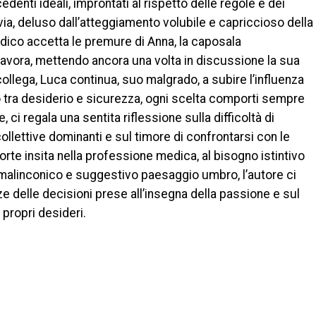
edenti ideali, improntati al rispetto delle regole e dei
avia, deluso dall’atteggiamento volubile e capriccioso della
dico accetta le premure di Anna, la caposala
 lavora, mettendo ancora una volta in discussione la sua
ollega, Luca continua, suo malgrado, a subire l’influenza
ro tra desiderio e sicurezza, ogni scelta comporti sempre
, ci regala una sentita riflessione sulla difficoltà di
ollettive dominanti e sul timore di confrontarsi con le
morte insita nella professione medica, al bisogno istintivo
l malinconico e suggestivo paesaggio umbro, l’autore ci
 delle decisioni prese all’insegna della passione e sul
 propri desideri.