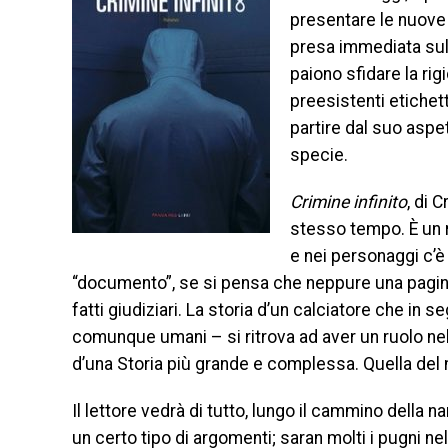
presentare le nuove 
presa immediata sul 
paiono sfidare la rigi
preesistenti etichett
partire dal suo aspe
specie.
Crimine infinito
, di 
stesso tempo. È un 
e nei personaggi c’è
“documento”, se si pensa che neppure una pagina 
fatti giudiziari. La storia d’un calciatore che in s
comunque umani – si ritrova ad aver un ruolo nel
d’una Storia più grande e complessa. Quella del 
Il lettore vedrà di tutto, lungo il cammino della
un certo tipo di argomenti; saran molti i pugni nel