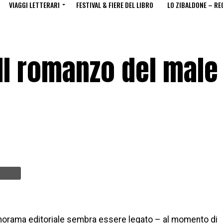
VIAGGI LETTERARI
FESTIVAL & FIERE DEL LIBRO
LO ZIBALDONE – RE
 Il romanzo del male
anorama editoriale sembra essere legato – al momento di