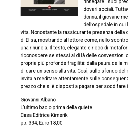
rinnegare i suoi prec
doveri sociali. Tutt
donna, il giovane me
dell’ospedale in cui
vita. Nonostante la rassicurante presenza della c
di Elisa, mostrando al lettore come, nello scont
una rinuncia. Il testo, elegante e ricco di metafore
riconoscere se stessi al di là delle convenzioni c
proprie più profonde fragilità: dalla paura della 
di dare un senso alla vita. Così, sullo sfondo de
invita a meditare attentamente sulle conseguenze
prezzo che si è disposti a pagare per soddifare i
Giovanni Albano
L’ultimo bacio prima della quiete
Casa Editrice Kimerik
pp. 334, Euro 18,00