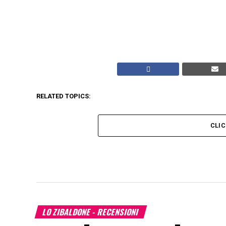
RELATED TOPICS:
CLI
LO ZIBALDONE - RECENSIONI