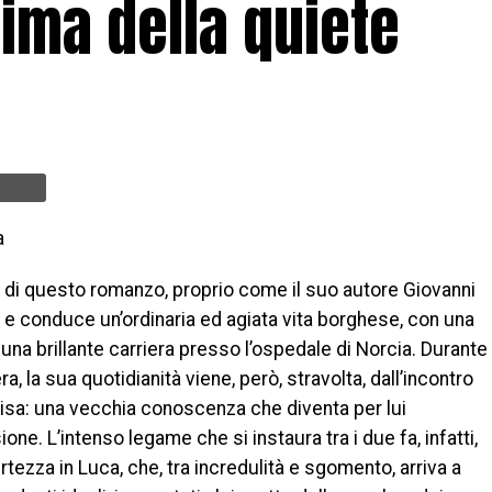
rima della quiete
a
a di questo romanzo, proprio come il suo autore Giovanni
 e conduce un’ordinaria ed agiata vita borghese, con una
 una brillante carriera presso l’ospedale di Norcia. Durante
, la sua quotidianità viene, però, stravolta, dall’incontro
lisa: una vecchia conoscenza che diventa per lui
ne. L’intenso legame che si instaura tra i due fa, infatti,
rtezza in Luca, che, tra incredulità e sgomento, arriva a