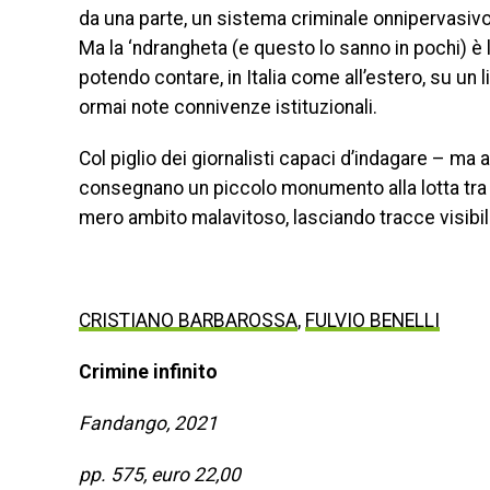
da una parte, un sistema criminale onnipervasivo; 
Ma la ‘ndrangheta (e questo lo sanno in pochi) è l
potendo contare, in Italia come all’estero, su un 
ormai note connivenze istituzionali.
Col piglio dei giornalisti capaci d’indagare – ma 
consegnano un piccolo monumento alla lotta tra 
mero ambito malavitoso, lasciando tracce visibili
CRISTIANO BARBAROSSA
,
FULVIO BENELLI
Crimine infinito
Fandango, 2021
pp.
575,
euro 22,00