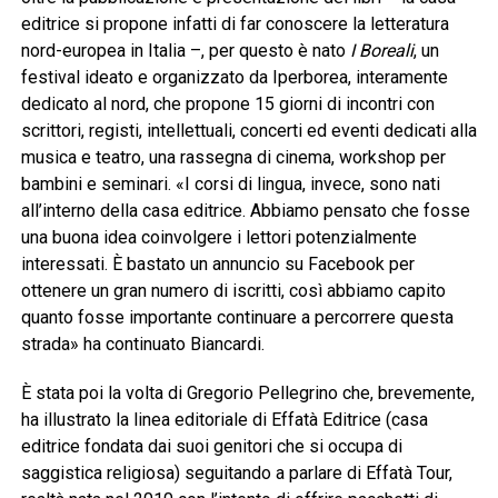
editrice si propone infatti di far conoscere la letteratura
nord-europea in Italia –, per questo è nato
I Boreali
, un
festival ideato e organizzato da Iperborea, interamente
dedicato al nord, che propone 15 giorni di incontri con
scrittori, registi, intellettuali, concerti ed eventi dedicati alla
musica e teatro, una rassegna di cinema, workshop per
bambini e seminari. «I corsi di lingua, invece, sono nati
all’interno della casa editrice. Abbiamo pensato che fosse
una buona idea coinvolgere i lettori potenzialmente
interessati. È bastato un annuncio su Facebook per
ottenere un gran numero di iscritti, così abbiamo capito
quanto fosse importante continuare a percorrere questa
strada» ha continuato Biancardi.
È stata poi la volta di Gregorio Pellegrino che, brevemente,
ha illustrato la linea editoriale di Effatà Editrice (casa
editrice fondata dai suoi genitori che si occupa di
saggistica religiosa) seguitando a parlare di Effatà Tour,