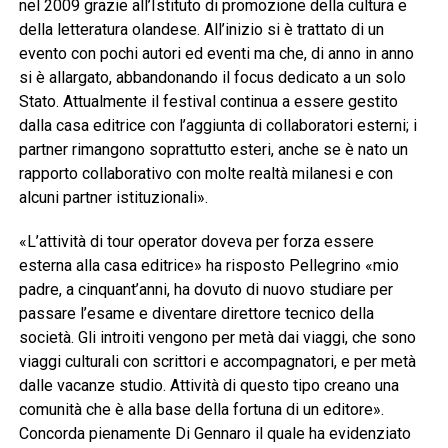
nel 2009 grazie all’Istituto di promozione della cultura e
della letteratura olandese. All’inizio si è trattato di un
evento con pochi autori ed eventi ma che, di anno in anno
si è allargato, abbandonando il focus dedicato a un solo
Stato. Attualmente il festival continua a essere gestito
dalla casa editrice con l’aggiunta di collaboratori esterni; i
partner rimangono soprattutto esteri, anche se è nato un
rapporto collaborativo con molte realtà milanesi e con
alcuni partner istituzionali».
«L’attività di tour operator doveva per forza essere
esterna alla casa editrice» ha risposto Pellegrino «mio
padre, a cinquant’anni, ha dovuto di nuovo studiare per
passare l’esame e diventare direttore tecnico della
società. Gli introiti vengono per metà dai viaggi, che sono
viaggi culturali con scrittori e accompagnatori, e per metà
dalle vacanze studio. Attività di questo tipo creano una
comunità che è alla base della fortuna di un editore».
Concorda pienamente Di Gennaro il quale ha evidenziato