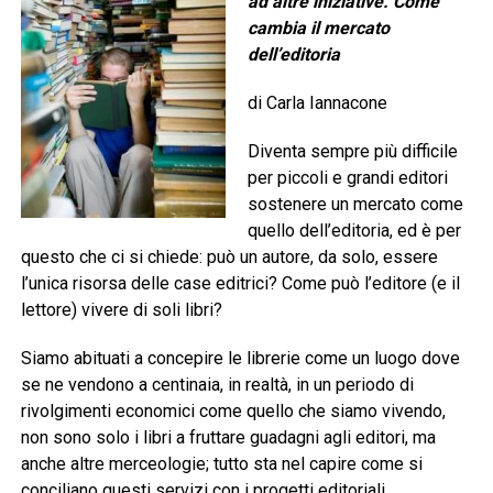
ad altre iniziative. Come
cambia il mercato
dell’editoria
di Carla Iannacone
Diventa sempre più difficile
per piccoli e grandi editori
sostenere un mercato come
quello dell’editoria, ed è per
questo che ci si chiede: può un autore, da solo, essere
l’unica risorsa delle case editrici? Come può l’editore (e il
lettore) vivere di soli libri?
Siamo abituati a concepire le librerie come un luogo dove
se ne vendono a centinaia, in realtà, in un periodo di
rivolgimenti economici come quello che siamo vivendo,
non sono solo i libri a fruttare guadagni agli editori, ma
anche altre merceologie; tutto sta nel capire come si
conciliano questi servizi con i progetti editoriali.