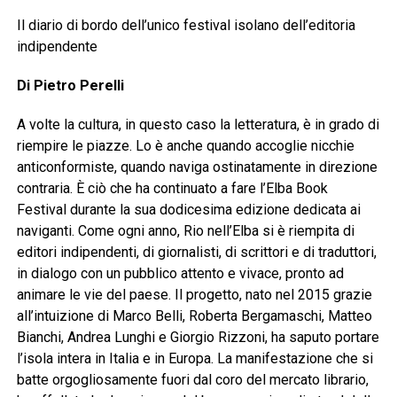
Il diario di bordo dell’unico festival isolano dell’editoria
indipendente
Di Pietro Perelli
A volte la cultura, in questo caso la letteratura, è in grado di
riempire le piazze. Lo è anche quando accoglie nicchie
anticonformiste, quando naviga ostinatamente in direzione
contraria. È ciò che ha continuato a fare l’Elba Book
Festival durante la sua dodicesima edizione dedicata ai
naviganti. Come ogni anno, Rio nell’Elba si è riempita di
editori indipendenti, di giornalisti, di scrittori e di traduttori,
in dialogo con un pubblico attento e vivace, pronto ad
animare le vie del paese. Il progetto, nato nel 2015 grazie
all’intuizione di Marco Belli, Roberta Bergamaschi, Matteo
Bianchi, Andrea Lunghi e Giorgio Rizzoni, ha saputo portare
l’isola intera in Italia e in Europa. La manifestazione che si
batte orgogliosamente fuori dal coro del mercato librario,