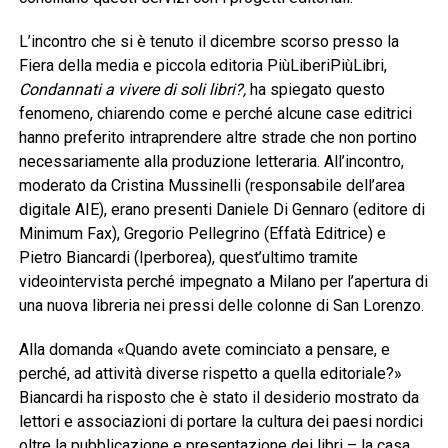
L’incontro che si è tenuto il dicembre scorso presso la
Fiera della media e piccola editoria PiùLiberiPiùLibri,
Condannati a vivere di soli libri?,
ha spiegato questo
fenomeno, chiarendo come e perché alcune case editrici
hanno preferito intraprendere altre strade che non portino
necessariamente alla produzione letteraria. All’incontro,
moderato da Cristina Mussinelli (responsabile dell’area
digitale AIE), erano presenti Daniele Di Gennaro (editore di
Minimum Fax), Gregorio Pellegrino (Effatà Editrice) e
Pietro Biancardi (Iperborea), quest’ultimo tramite
videointervista perché impegnato a Milano per l’apertura di
una nuova libreria nei pressi delle colonne di San Lorenzo.
Alla domanda «Quando avete cominciato a pensare, e
perché, ad attività diverse rispetto a quella editoriale?»
Biancardi ha risposto che è stato il desiderio mostrato da
lettori
e associazioni di portare la cultura dei paesi nordici
oltre la pubblicazione e presentazione dei libri – la casa