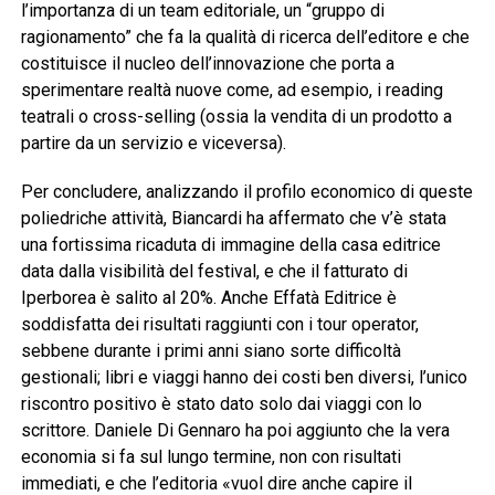
l’importanza
di un team editoriale, un “gruppo di
ragionamento” che fa la qualità di ricerca dell’editore e che
costituisce il nucleo dell’innovazione che porta a
sperimentare realtà nuove come, ad esempio, i reading
teatrali o cross-selling (ossia la vendita di un prodotto a
partire da un servizio e viceversa).
Per concludere, analizzando il profilo economico di queste
poliedriche attività, Biancardi ha affermato che v’è stata
una fortissima ricaduta di immagine della casa editrice
data dalla visibilità del festival, e che il fatturato di
Iperborea è salito al 20%. Anche Effatà Editrice è
soddisfatta dei risultati raggiunti con i tour operator,
sebbene durante i primi anni siano sorte difficoltà
gestionali; libri e viaggi hanno dei costi ben diversi, l’unico
riscontro positivo è stato dato solo dai viaggi con lo
scrittore. Daniele Di Gennaro ha poi aggiunto che la vera
economia si fa sul lungo termine, non con risultati
immediati, e che l’editoria «vuol dire anche capire il