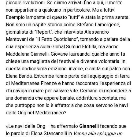
piccole rivoluzioni. Se siamo arrivati fino a qui, il merito
non appartiene a qualcuno in particolare. Ma a tutti».
Esempio lampante di questo “tutti” è stata la prima serata.
Non solo un ospite storico come Stefano Lamorgese,
giornalista di “Report”, che intervista Alessandro
Mantovani de “Il Fatto Quotidiano”, tornando a parlare della
sua esperienza sulla Global Sumud Flotilla, ma anche
Maddalena Giannelli. Giovane laureanda, qualche anno fa
chiese una maglietta del festival e divenne volontaria. In
questa dodicesima edizione, invece, è salita sul palco con
Elena Banda. Entrambe fanno parte dell’equipaggio di terra
di Mediterranea Firenze e hanno raccontato l’esperienza di
chi naviga in mare per salvare vite. Cercano di rispondere a
una domanda che appare banale, addirittura scontata, ma
che purtroppo non lo è affatto: a che cosa servono le navi
delle Ong nel Mediterraneo?
«Le navi delle Ong – ha affermato
Giannelli
facendo sue
le parole di Elena Stancanelli in
Venne alla spiaggia un