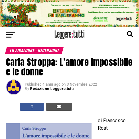
LO ZIBALDONE - RECENSIONI
Carla Stroppa: L’amore impossibile
e le donne
Published
4 anni ago
on
3 Novembre 2022
By
Redazione Leggere:tutti
di Francesco
Roat