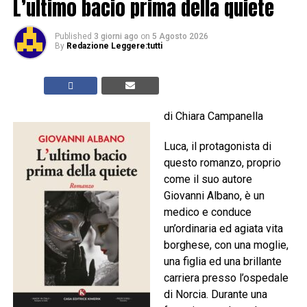
L’ultimo bacio prima della quiete
Published
3 giorni ago
on
5 Agosto 2026
By
Redazione Leggere:tutti
di Chiara Campanella
Luca, il protagonista di
questo romanzo, proprio
come il suo autore
Giovanni Albano, è un
medico e conduce
un’ordinaria ed agiata vita
borghese, con una moglie,
una figlia ed una brillante
carriera presso l’ospedale
di Norcia. Durante una