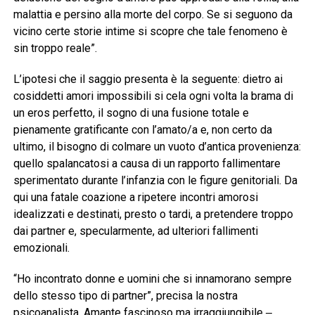
malattia e persino alla morte del corpo. Se si seguono da
vicino certe storie intime si scopre che tale fenomeno è
sin troppo reale”.
L’ipotesi che il saggio presenta è la seguente: dietro ai
cosiddetti amori impossibili si cela ogni volta la brama di
un eros perfetto, il sogno di una fusione totale e
pienamente gratificante con l’amato/a e, non certo da
ultimo, il bisogno di colmare un vuoto d’antica provenienza:
quello spalancatosi a causa di un rapporto fallimentare
sperimentato durante l’infanzia con le figure genitoriali. Da
qui una fatale coazione a ripetere incontri amorosi
idealizzati e destinati, presto o tardi, a pretendere troppo
dai partner e, specularmente, ad ulteriori fallimenti
emozionali.
“Ho incontrato donne e uomini che si innamorano sempre
dello stesso tipo di partner”, precisa la nostra
psicoanalista. Amante fascinoso ma irraggiungibile ‒