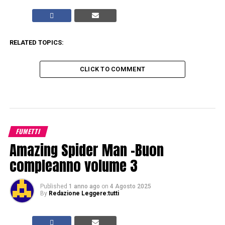
RELATED TOPICS:
CLICK TO COMMENT
FUMETTI
Amazing Spider Man -Buon
compleanno volume 3
Published
1 anno ago
on
4 Agosto 2025
By
Redazione Leggere:tutti