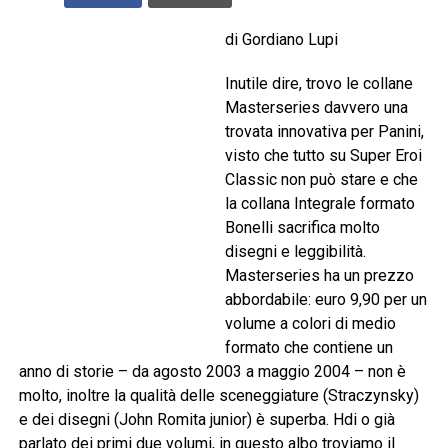
di Gordiano Lupi
Inutile dire, trovo le collane
Masterseries davvero una
trovata innovativa per Panini,
visto che tutto su Super Eroi
Classic non può stare e che
la collana Integrale formato
Bonelli sacrifica molto
disegni e leggibilità.
Masterseries ha un prezzo
abbordabile: euro 9,90 per un
volume a colori di medio
formato che contiene un
anno di storie – da agosto 2003 a maggio 2004 – non è
molto, inoltre la qualità delle sceneggiature (Straczynsky)
e dei disegni (John Romita junior) è superba. Hdi o già
parlato dei primi due volumi, in questo albo troviamo il