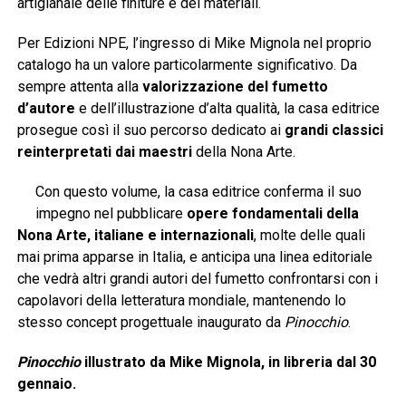
artigianale delle finiture e dei materiali.
Per Edizioni NPE, l’ingresso di Mike Mignola nel proprio
catalogo ha un valore particolarmente significativo. Da
sempre attenta alla
valorizzazione del fumetto
d’autore
e dell’illustrazione d’alta qualità, la casa editrice
prosegue così il suo percorso dedicato ai
grandi classici
reinterpretati dai maestri
della Nona Arte.
Con questo volume, la casa editrice conferma il suo
impegno nel pubblicare
opere fondamentali della
Nona Arte, italiane e internazionali
, molte delle quali
mai prima apparse in Italia, e anticipa una linea editoriale
che vedrà altri grandi autori del fumetto confrontarsi con i
capolavori della letteratura mondiale, mantenendo lo
stesso concept progettuale inaugurato da
Pinocchio
.
Pinocchio
illustrato da Mike Mignola, in libreria dal 30
gennaio.