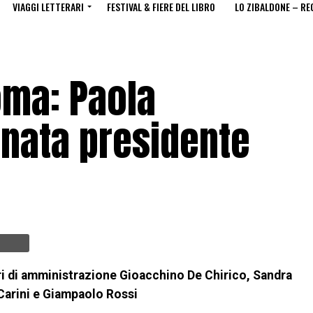
VIAGGI LETTERARI
FESTIVAL & FIERE DEL LIBRO
LO ZIBALDONE – RE
oma: Paola
nata presidente
ri di amministrazione Gioacchino De Chirico, Sandra
 Carini e Giampaolo Rossi