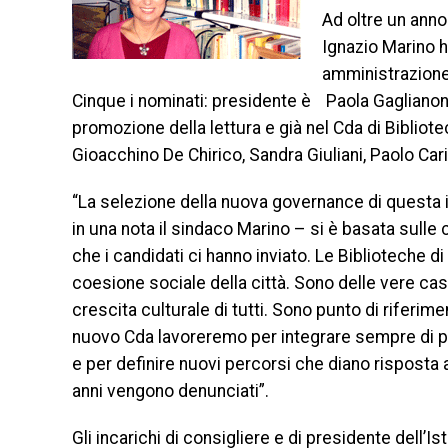
Ad oltre un anno
Ignazio Marino h
amministrazione d
Cinque i nominati: presidente è Paola Gaglianon
promozione della lettura e già nel Cda di Bibliot
Gioacchino De Chirico, Sandra Giuliani, Paolo Car
“La selezione della nuova governance di questa i
in una nota il sindaco Marino – si è basata sulle
che i candidati ci hanno inviato. Le Biblioteche d
coesione sociale della città. Sono delle vere cas
crescita culturale di tutti. Sono punto di riferiment
nuovo Cda lavoreremo per integrare sempre di più l
e per definire nuovi percorsi che diano risposta a
anni vengono denunciati”.
Gli incarichi di consigliere e di presidente dell’I