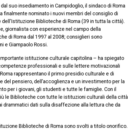
 dal suo insediamento in Campidoglio, il sindaco di Roma
a finalmente nominato i nuovi membri del consiglio di
ell’Istituzione Biblioteche di Roma (39 in tutta la città).
e, giornalista con esperienze nel campo della
eche di Roma dal 1997 al 2008; consiglieri sono
ini e Giampaolo Rossi.
mportante istituzione culturale capitolina – ha spiegato
 competenze professionali e sulle lettere motivazionali
i Roma rappresentano il primo presidio culturale e di
e del pensiero, dell’accoglienza e un investimento per la
o per i giovani, gli studenti e tutte le famiglie. Con il
e Biblioteche con tutte le istituzioni culturali della città
i drammatici dati sulla disaffezione alla lettura che da
stituzione Biblioteche di Roma sono svolti a titolo onorifico.