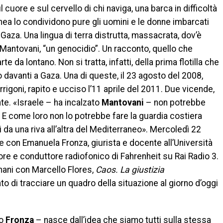
 cuore e sul cervello di chi naviga, una barca in difficoltà
nea lo condividono pure gli uomini e le donne imbarcati
à, Gaza. Una lingua di terra distrutta, massacrata, dov’è
Mantovani, “un genocidio”. Un racconto, quello che
te da lontano. Non si tratta, infatti, della prima flotilla che
 davanti a Gaza. Una di queste, il 23 agosto del 2008,
Arrigoni, rapito e ucciso l’11 aprile del 2011. Due vicende,
te. «Israele – ha incalzato
Mantovani
– non potrebbe
 E come loro non lo potrebbe fare la guardia costiera
i da una riva all’altra del Mediterraneo». Mercoledì 22
onale con Emanuela Fronza, giurista e docente all’Università
tore e conduttore radiofonico di Fahrenheit su Rai Radio 3.
 mani con Marcello Flores,
Caos. La giustizia
to di tracciare un quadro della situazione al giorno d’oggi
to
Fronza
– nasce dall’idea che siamo tutti sulla stessa