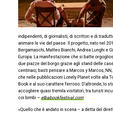
indipendenti, di giornalisti, di scrittori e di trad
animare le vie del paese. Il progetto, nato nel 201
Bergamaschi, Matteo Bianchi, Andrea Lunghi e Giorg
Europa. La manifestazione che si batte orgogliosa
due piazze del borgo grazie agli stand delle case
centinaio; basti pensare a Marcos y Marcos, NN, 
che nelle pubblicazioni Lonely Planet volte alla 
Book e al suo carattere ferroso. D’altronde, lo s
accogliere quasi tremila visitatori, tra turisti inc
coi bimbi –
elbabookfestival.com
«Quello che è andato in scena – a detta del diret