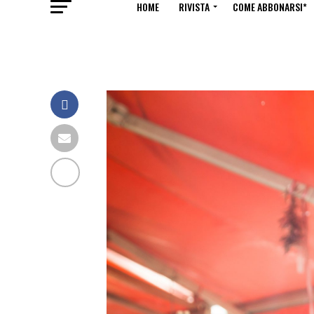
HOME
RIVISTA
COME ABBONARSI*