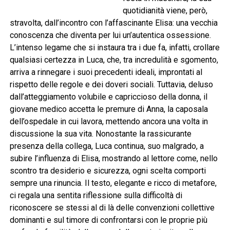
quotidianità viene, però,
stravolta, dall’incontro con l’affascinante Elisa: una vecchia
conoscenza che diventa per lui un’autentica ossessione.
L’intenso legame che si instaura tra i due fa, infatti, crollare
qualsiasi certezza in Luca, che, tra incredulità e sgomento,
arriva a rinnegare i suoi precedenti ideali, improntati al
rispetto delle regole e dei doveri sociali. Tuttavia, deluso
dall’atteggiamento volubile e capriccioso della donna, il
giovane medico accetta le premure di Anna, la caposala
dell’ospedale in cui lavora, mettendo ancora una volta in
discussione la sua vita. Nonostante la rassicurante
presenza della collega, Luca continua, suo malgrado, a
subire l’influenza di Elisa, mostrando al lettore come, nello
scontro tra desiderio e sicurezza, ogni scelta comporti
sempre una rinuncia. Il testo, elegante e ricco di metafore,
ci regala una sentita riflessione sulla difficoltà di
riconoscere se stessi al di là delle convenzioni collettive
dominanti e sul timore di confrontarsi con le proprie più