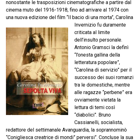
nonostante le trasposizioni cinematografiche a partire dal
cinema muto del 1916-1918, fino ad arrivare al 1974 con
una nuova edizione del film “Il bacio di una morta”, Carolina
Invernizio fu duramente
criticata al limite
dell’insulto personale.
Antonio Gramsci la definì
“l’onesta gallina della
letteratura popolare”,
“Carolina di servizio” per il
successo dei suoi romanzi
tra le domestiche, mentre
alle ragazze “perbene” era
ovviamente vietata la
lettura di temi così
“diabolici”. Bruno
Cassianelli, socialista,
redattore del settimanale Avanguardia, la soprannominò
“Conigliesca creatrice di mondi” perversi”. Concluse la sua