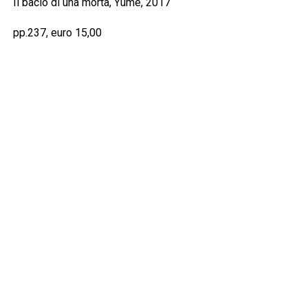
Il bacio di una morta, Yume, 2017
pp.237, euro 15,00