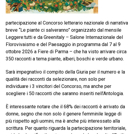
partecipazione al Concorso letterario nazionale di narrativa
breve “Le piante ci salveranno” organizzato dal mensile
Leggere:tutti e da Greenitaly – Salone Internazionale del
Florovivaismo e del Paesaggio in programma dal 7 al 9
ottobre 2026 a Fiere di Parma – che ha visto arrivare circa
350 racconti a tema piante, alberi, boschi e verde urbano.
Sarà impegnativo il compito della Giuria per il numero e la
qualità dei racconti da selezionare, non solo per
individuare i 3 vincitori del Concorso, ma anche per
scegliere i 50 racconti che saranno inseriti nell’Antologia.
È interessante notare che il 68% dei racconti è arrivato da
donne, segno che non solo il genere femminile legge di
più rispetto agli uomini, ma è anche più interessato alla
scrittura. Per quanto riguarda la partecipazione territoriale,