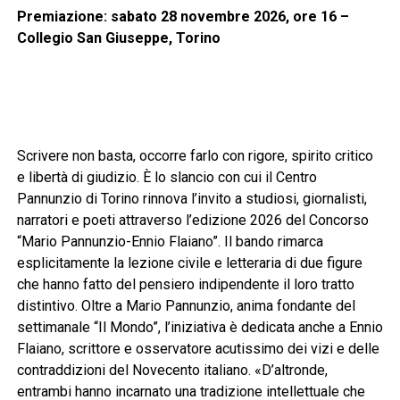
Premiazione: sabato 28 novembre 2026, ore 16 –
Collegio San Giuseppe, Torino
Scrivere non basta, occorre farlo con rigore, spirito critico
e libertà di giudizio. È lo slancio con cui il Centro
Pannunzio di Torino rinnova l’invito a studiosi, giornalisti,
narratori e poeti attraverso l’edizione 2026 del Concorso
“Mario Pannunzio-Ennio Flaiano”. Il bando rimarca
esplicitamente la lezione civile e letteraria di due figure
che hanno fatto del pensiero indipendente il loro tratto
distintivo. Oltre a Mario Pannunzio, anima fondante del
settimanale “Il Mondo”, l’iniziativa è dedicata anche a Ennio
Flaiano, scrittore e osservatore acutissimo dei vizi e delle
contraddizioni del Novecento italiano. «D’altronde,
entrambi hanno incarnato una tradizione intellettuale che