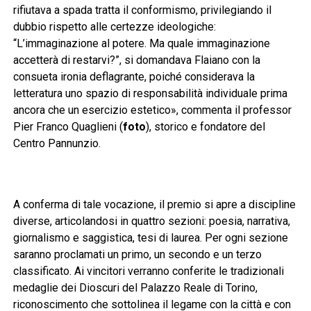
rifiutava a spada tratta il conformismo, privilegiando il
dubbio rispetto alle certezze ideologiche:
“L’immaginazione al potere. Ma quale immaginazione
accetterà di restarvi?”, si domandava Flaiano con la
consueta ironia deflagrante, poiché considerava la
letteratura uno spazio di responsabilità individuale prima
ancora che un esercizio estetico», commenta il professor
Pier Franco Quaglieni (
foto
), storico e fondatore del
Centro Pannunzio.
A conferma di tale vocazione, il premio si apre a discipline
diverse, articolandosi in quattro sezioni: poesia, narrativa,
giornalismo e saggistica, tesi di laurea. Per ogni sezione
saranno proclamati un primo, un secondo e un terzo
classificato. Ai vincitori verranno conferite le tradizionali
medaglie dei Dioscuri del Palazzo Reale di Torino,
riconoscimento che sottolinea il legame con la città e con