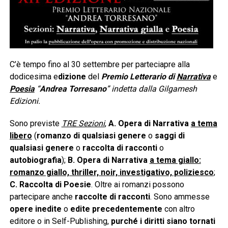
C’è tempo fino al 30 settembre per parteciapre alla
dodicesima e
dizione
del
Premio Letterario di
Narrativa
e
Poesia
“
Andrea Torresano
” indetta dalla Gilgamesh
Edizioni.
Sono previste
TRE Sezioni
,
A.
Opera di Narrativa
a tema
libero
(
romanzo di qualsiasi genere
o
saggi di
qualsiasi genere
o
raccolta di racconti
o
autobiografia
);
B. Opera di Narrativa
a tema giallo:
romanzo giallo, thriller, noir, investigativo, poliziesco
;
C. Raccolta di Poesie
. Oltre ai romanzi possono
partecipare anche
raccolte di racconti
. Sono ammesse
opere inedite
o
edite precedentemente
con altro
editore o in Self-Publishing,
purché i diritti siano tornati