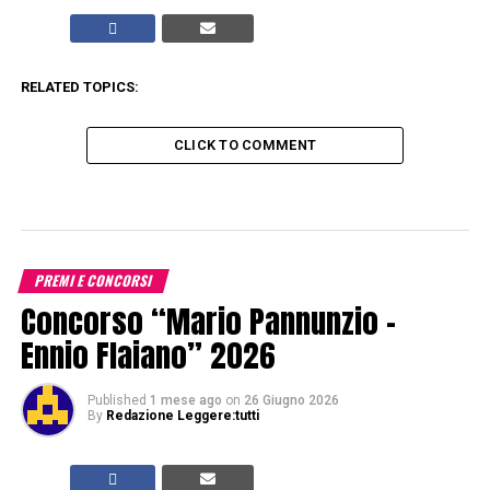
RELATED TOPICS:
CLICK TO COMMENT
PREMI E CONCORSI
Concorso “Mario Pannunzio –
Ennio Flaiano” 2026
Published
1 mese ago
on
26 Giugno 2026
By
Redazione Leggere:tutti