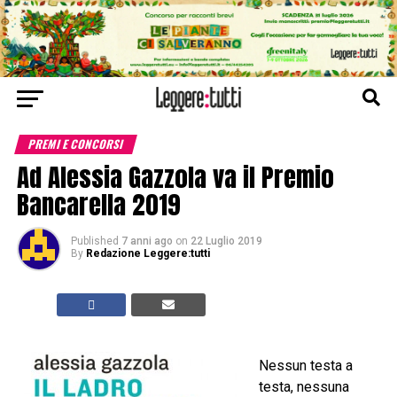
PREMI E CONCORSI
Ad Alessia Gazzola va il Premio
Bancarella 2019
Published
7 anni ago
on
22 Luglio 2019
By
Redazione Leggere:tutti
Nessun testa a
testa, nessuna