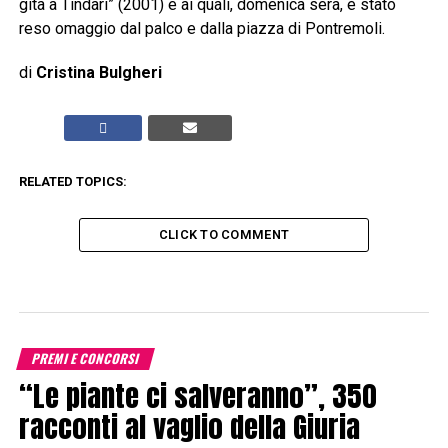
gita a Tindari” (2001) e ai quali, domenica sera, è stato
reso omaggio dal palco e dalla piazza di Pontremoli.
di
Cristina Bulgheri
RELATED TOPICS:
CLICK TO COMMENT
PREMI E CONCORSI
“Le piante ci salveranno”, 350
racconti al vaglio della Giuria