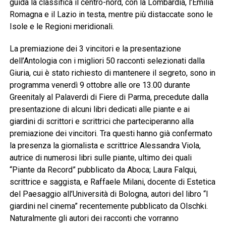
guida la classifica il centro-nord, con la Lombardia, l’Emilia
Romagna e il Lazio in testa, mentre più distaccate sono le
Isole e le Regioni meridionali.
La premiazione dei 3 vincitori e la presentazione
dell’Antologia con i migliori 50 racconti selezionati dalla
Giuria, cui è stato richiesto di mantenere il segreto, sono in
programma venerdì 9 ottobre alle ore 13.00 durante
Greenitaly al Palaverdi di Fiere di Parma, precedute dalla
presentazione di alcuni libri dedicati alle piante e ai
giardini di scrittori e scrittrici che parteciperanno alla
premiazione dei vincitori. Tra questi hanno già confermato
la presenza la giornalista e scrittrice Alessandra Viola,
autrice di numerosi libri sulle piante, ultimo dei quali
“Piante da Record” pubblicato da Aboca; Laura Falqui,
scrittrice e saggista, e Raffaele Milani, docente di Estetica
del Paesaggio all’Università di Bologna, autori del libro “I
giardini nel cinema” recentemente pubblicato da Olschki.
Naturalmente gli autori dei racconti che vorranno