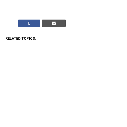
RELATED TOPICS:
CLICK TO COMMENT
ADVERTISEMENT