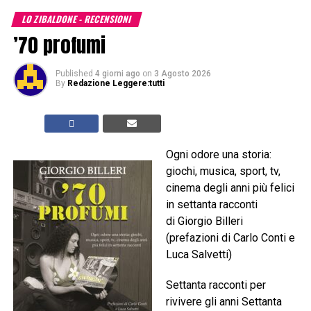
LO ZIBALDONE - RECENSIONI
’70 profumi
Published
4 giorni ago
on
3 Agosto 2026
By
Redazione Leggere:tutti
Ogni odore una storia:
giochi, musica, sport, tv,
cinema degli anni più felici
in settanta racconti
di Giorgio Billeri
(prefazioni di Carlo Conti e
Luca Salvetti)
Settanta racconti per
rivivere gli anni Settanta