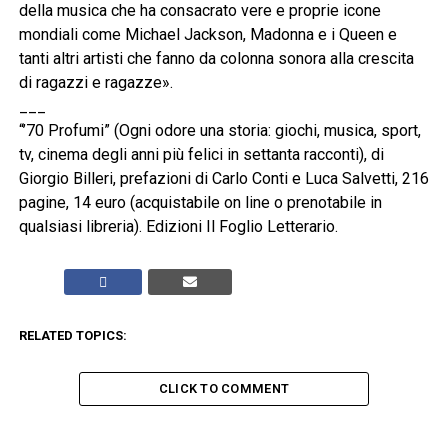
della musica che ha consacrato vere e proprie icone
mondiali come Michael Jackson, Madonna e i Queen e
tanti altri artisti che fanno da colonna sonora alla crescita
di ragazzi e ragazze».
___
“’70 Profumi” (Ogni odore una storia: giochi, musica, sport,
tv, cinema degli anni più felici in settanta racconti), di
Giorgio Billeri, prefazioni di Carlo Conti e Luca Salvetti, 216
pagine, 14 euro (acquistabile on line o prenotabile in
qualsiasi libreria). Edizioni Il Foglio Letterario.
RELATED TOPICS:
CLICK TO COMMENT