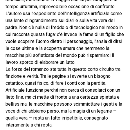
tempo un’ultima, imprevedibile occasione di confronto.
L’autore usa l’espediente dell’intelligenza artificiale come
una lente d’ingrandimento sui diari e sulla vita vera del
padre. Non c’è nulla di freddo o di tecnologico nel modo in
cui racconta questa fuga: c’è invece la fame di un figlio che
vuole scoprire l’uomo dietro il personaggio, l’ansia di dirsi
le cose ultime e la scoperta amara che nemmeno la
macchina più sofisticata del mondo può risparmiarci il
lavoro sporco di elaborare un lutto.
La forza del romanzo sta tutta in questo corto circuito tra
finzione e verità. Tra le pagine si avverte un bisogno
catartico, quasi fisico, di fare i conti con la perdita.
Artificiale funziona perché non cerca di consolarci con un
lieto fine, ma ci mette di fronte a una certezza spietata e
bellissima: le macchine possono scimmiottare i gesti e la
voce di chi abbiamo perso, ma la magia di un legame —
quella vera — resta un fatto irripetibile, consegnato
interamente a chi resta.