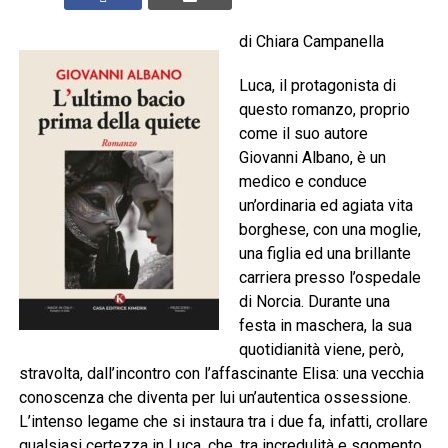
di Chiara Campanella
Luca, il protagonista di
questo romanzo, proprio
come il suo autore
Giovanni Albano, è un
medico e conduce
un’ordinaria ed agiata vita
borghese, con una moglie,
una figlia ed una brillante
carriera presso l’ospedale
di Norcia. Durante una
festa in maschera, la sua
quotidianità viene, però,
stravolta, dall’incontro con l’affascinante Elisa: una vecchia
conoscenza che diventa per lui un’autentica ossessione.
L’intenso legame che si instaura tra i due fa, infatti, crollare
qualsiasi certezza in Luca, che, tra incredulità e sgomento,