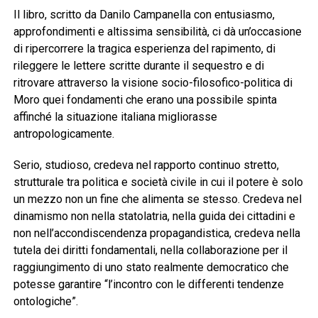
Il libro, scritto da Danilo Campanella con entusiasmo,
approfondimenti e altissima sensibilità, ci dà un’occasione
di ripercorrere la tragica esperienza del rapimento, di
rileggere le lettere scritte durante il sequestro e di
ritrovare attraverso la visione socio-filosofico-politica di
Moro quei fondamenti che erano una possibile spinta
affinché la situazione italiana migliorasse
antropologicamente.
Serio, studioso, credeva nel rapporto continuo stretto,
strutturale tra politica e società civile in cui il potere è solo
un mezzo non un fine che alimenta se stesso. Credeva nel
dinamismo non nella statolatria, nella guida dei cittadini e
non nell’accondiscendenza propagandistica, credeva nella
tutela dei diritti fondamentali, nella collaborazione per il
raggiungimento di uno stato realmente democratico che
potesse garantire “l’incontro con le differenti tendenze
ontologiche”.