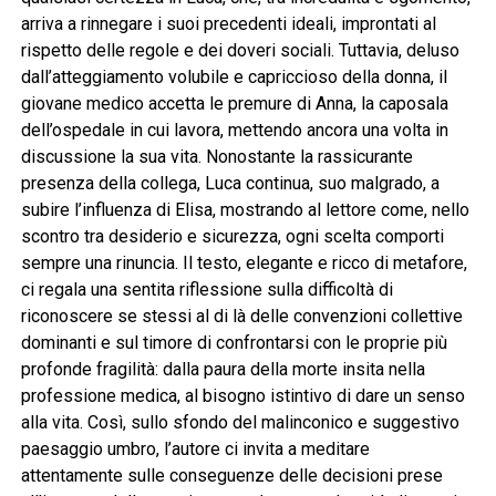
arriva a rinnegare i suoi precedenti ideali, improntati al
rispetto delle regole e dei doveri sociali. Tuttavia, deluso
dall’atteggiamento volubile e capriccioso della donna, il
giovane medico accetta le premure di Anna, la caposala
dell’ospedale in cui lavora, mettendo ancora una volta in
discussione la sua vita. Nonostante la rassicurante
presenza della collega, Luca continua, suo malgrado, a
subire l’influenza di Elisa, mostrando al lettore come, nello
scontro tra desiderio e sicurezza, ogni scelta comporti
sempre una rinuncia. Il testo, elegante e ricco di metafore,
ci regala una sentita riflessione sulla difficoltà di
riconoscere se stessi al di là delle convenzioni collettive
dominanti e sul timore di confrontarsi con le proprie più
profonde fragilità: dalla paura della morte insita nella
professione medica, al bisogno istintivo di dare un senso
alla vita. Così, sullo sfondo del malinconico e suggestivo
paesaggio umbro, l’autore ci invita a meditare
attentamente sulle conseguenze delle decisioni prese