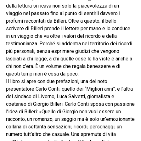
della lettura si ricava non solo la piacevolezza di un
viaggio nel passato fino al punto di sentirli davvero i
profumi raccontati da Billeri. Oltre a questo, il bello
scrivere di Billeri prende il lettore per mano e lo conduce
in un viaggio che va oltre i valori del ricordo e della
testimonianza. Perché si addentra nel territorio dei ricordi
più personali, senza esprimere giudizi che vengono
lasciati a chi legge, a chi quelle cose le ha viste e anche a
chi non c’era. È un volume che regala benessere e di
questi tempi non è cosa da poco.
Il libro si apre con due prefazioni, una del noto
presentatore Carlo Conti, quello dei “Migliori anni”, e l’altra
del sindaco di Livorno, Luca Salvetti, giornalista e
coetaneo di Giorgio Billeri. Carlo Conti sposa con passione
l’idea di Billeri: «Quello di Giorgio non vuol essere un
racconto, un romanzo, un saggio ma è solo un’emozionante
collana di settanta sensazioni, ricordi, personaggi, un
numero tutt’altro che casuale. Una spremuta di vita