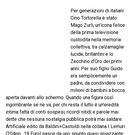
Per generazioni di italiani
Cino Tortorella è stato
Mago Zurlì, un’icona felice
della prima televisione
custodita nella memoria
collettiva, tra calzamaglie
lucide, brillantini e lo
Zecchino d’Oro dei primi
anni. Per suo figlio Guido
era semplicemente un
padre, da condividere con
milioni di bambini a bocca
aperta davanti allo schermo. Quando una figura così
ingombrante se ne va, per chi resta il lutto è un’eredità
intima fatta di conti sospesi, ricordi nitidi e parole mai
dette che nessuna nostalgia pubblica potrà mai saldare.
Artificiale edito da Baldini+Castoldi nella collana I Lemuri
(204pp., 19 Euro) nasce da uno spunto quasi spiazzante: