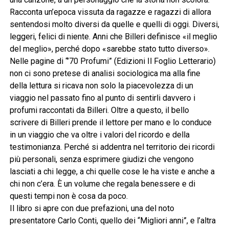
Racconta un’epoca vissuta da ragazze e ragazzi di allora
sentendosi molto diversi da quelle e quelli di oggi. Diversi,
leggeri, felici di niente. Anni che Billeri definisce «il meglio
del meglio», perché dopo «sarebbe stato tutto diverso».
Nelle pagine di “’70 Profumi” (Edizioni Il Foglio Letterario)
non ci sono pretese di analisi sociologica ma alla fine
della lettura si ricava non solo la piacevolezza di un
viaggio nel passato fino al punto di sentirli davvero i
profumi raccontati da Billeri. Oltre a questo, il bello
scrivere di Billeri prende il lettore per mano e lo conduce
in un viaggio che va oltre i valori del ricordo e della
testimonianza. Perché si addentra nel territorio dei ricordi
più personali, senza esprimere giudizi che vengono
lasciati a chi legge, a chi quelle cose le ha viste e anche a
chi non c’era. È un volume che regala benessere e di
questi tempi non è cosa da poco.
Il libro si apre con due prefazioni, una del noto
presentatore Carlo Conti, quello dei “Migliori anni”, e l’altra