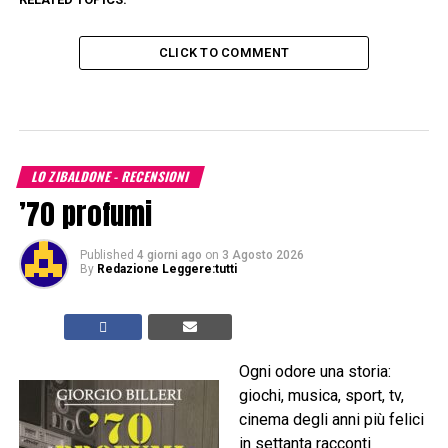
CLICK TO COMMENT
LO ZIBALDONE - RECENSIONI
’70 profumi
Published
4 giorni ago
on
3 Agosto 2026
By
Redazione Leggere:tutti
Ogni odore una storia:
giochi, musica, sport, tv,
cinema degli anni più felici
in settanta racconti