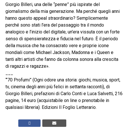
Giorgio Billeri, una delle “penne” più ispirate del
giornalismo della mia generazione. Ma perché quegli anni
hanno questo appeal straordinario? Semplicemente
perché sono stati l’era del passaggio tra il mondo
analogico e l’inizio del digitale, un’era vissuta con un forte
senso di spensieratezza e fiducia nel futuro. È il periodo
della musica che ha consacrato vere e proprie icone
mondiali come Michael Jackson, Madonna e i Queen e
tanti altri artisti che fanno da colonna sonora alla crescita
di ragazzi e ragazze».
___
“’70 Profumi” (Ogni odore una storia: giochi, musica, sport,
tv, cinema degli anni più felici in settanta racconti), di
Giorgio Billeri, prefazioni di Carlo Conti e Luca Salvetti, 216
pagine, 14 euro (acquistabile on line o prenotabile in
qualsiasi libreria). Edizioni Il Foglio Letterario.