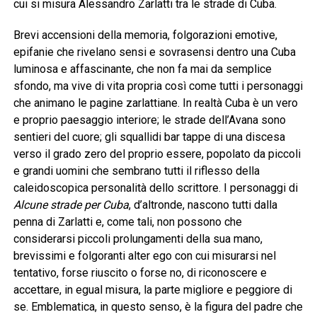
cui si misura Alessandro Zarlatti tra le strade di Cuba.
Brevi accensioni della memoria, folgorazioni emotive,
epifanie che rivelano sensi e sovrasensi dentro una Cuba
luminosa e affascinante, che non fa mai da semplice
sfondo, ma vive di vita propria così come tutti i personaggi
che animano le pagine zarlattiane. In realtà Cuba è un vero
e proprio paesaggio interiore; le strade dell’Avana sono
sentieri del cuore; gli squallidi bar tappe di una discesa
verso il grado zero del proprio essere, popolato da piccoli
e grandi uomini che sembrano tutti il riflesso della
caleidoscopica personalità dello scrittore. I personaggi di
Alcune
strade per Cuba
, d’altronde, nascono tutti dalla
penna di Zarlatti e, come tali, non possono che
considerarsi piccoli prolungamenti della sua mano,
brevissimi e folgoranti alter ego con cui misurarsi nel
tentativo, forse riuscito o forse no, di riconoscere e
accettare, in egual misura, la parte migliore e peggiore di
se. Emblematica, in questo senso, è la figura del padre che