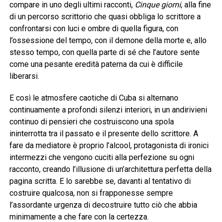
compare in uno degli ultimi racconti,
Cinque giorni
, alla fine
di un percorso scrittorio che quasi obbliga lo scrittore a
confrontarsi con luci e ombre di quella figura, con
l’ossessione del tempo, con il demone della morte e, allo
stesso tempo, con quella parte di sé che l’autore sente
come una pesante eredità paterna da cui è difficile
liberarsi.
E così le atmosfere caotiche di Cuba si alternano
continuamente a profondi silenzi interiori, in un andirivieni
continuo di pensieri che costruiscono una spola
ininterrotta tra il passato e il presente dello scrittore. A
fare da mediatore è proprio l’alcool, protagonista di ironici
intermezzi che vengono cuciti alla perfezione su ogni
racconto, creando l’illusione di un’architettura perfetta della
pagina scritta. E lo sarebbe se, davanti al tentativo di
costruire qualcosa, non si frapponesse sempre
l’assordante urgenza di decostruire tutto ciò che abbia
minimamente a che fare con la certezza.