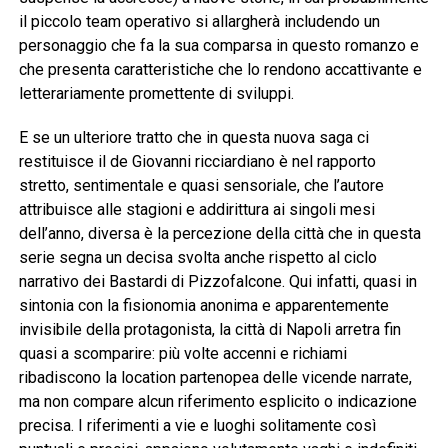
il piccolo team operativo si allargherà includendo un
personaggio che fa la sua comparsa in questo romanzo e
che presenta caratteristiche che lo rendono accattivante e
letterariamente promettente di sviluppi.
E se un ulteriore tratto che in questa nuova saga ci
restituisce il de Giovanni ricciardiano è nel rapporto
stretto, sentimentale e quasi sensoriale, che l’autore
attribuisce alle stagioni e addirittura ai singoli mesi
dell’anno, diversa è la percezione della città che in questa
serie segna un decisa svolta anche rispetto al ciclo
narrativo dei Bastardi di Pizzofalcone. Qui infatti, quasi in
sintonia con la fisionomia anonima e apparentemente
invisibile della protagonista, la città di Napoli arretra fin
quasi a scomparire: più volte accenni e richiami
ribadiscono la location partenopea delle vicende narrate,
ma non compare alcun riferimento esplicito o indicazione
precisa. I riferimenti a vie e luoghi solitamente così