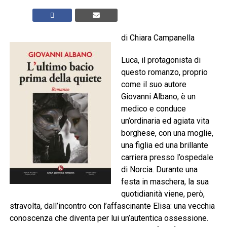
di Chiara Campanella
Luca, il protagonista di
questo romanzo, proprio
come il suo autore
Giovanni Albano, è un
medico e conduce
un’ordinaria ed agiata vita
borghese, con una moglie,
una figlia ed una brillante
carriera presso l’ospedale
di Norcia. Durante una
festa in maschera, la sua
quotidianità viene, però,
stravolta, dall’incontro con l’affascinante Elisa: una vecchia
conoscenza che diventa per lui un’autentica ossessione.