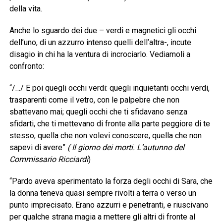
della vita.
Anche lo sguardo dei due – verdi e magnetici gli occhi
dell’uno, di un azzurro intenso quelli dell’altra-, incute
disagio in chi ha la ventura di incrociarlo. Vediamoli a
confronto:
“/…/ E poi quegli occhi verdi: quegli inquietanti occhi verdi,
trasparenti come il vetro, con le palpebre che non
sbattevano mai; quegli occhi che ti sfidavano senza
sfidarti, che ti mettevano di fronte alla parte peggiore di te
stesso, quella che non volevi conoscere, quella che non
sapevi di avere”
( Il giorno dei morti. L’autunno del
Commissario Ricciardi
)
“Pardo aveva sperimentato la forza degli occhi di Sara, che
la donna teneva quasi sempre rivolti a terra o verso un
punto imprecisato. Erano azzurri e penetranti, e riuscivano
per qualche strana magia a mettere gli altri di fronte al