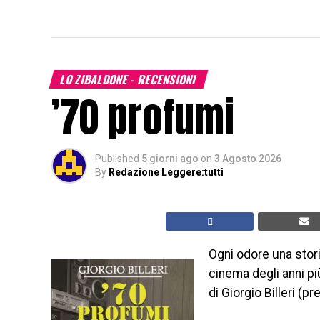
LO ZIBALDONE - RECENSIONI
’70 profumi
Published
5 giorni ago
on
3 Agosto 2026
By
Redazione Leggere:tutti
Ogni odore una storia
cinema degli anni più
di Giorgio Billeri (p