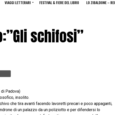
VIAGGI LETTERARI
FESTIVAL & FIERE DEL LIBRO
LO ZIBALDONE – RE
:”Gli schifosi”
li di Padova)
losofico, insolito.
hivo che tira avanti facendo lavoretti precari e poco appaganti,
androne di un palazzo da un poliziotto e per difendersi lo