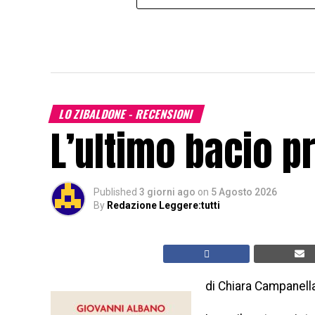
LO ZIBALDONE - RECENSIONI
L’ultimo bacio p
Published
3 giorni ago
on
5 Agosto 2026
By
Redazione Leggere:tutti
di Chiara Campanell