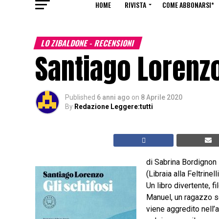
HOME
RIVISTA
COME ABBONARSI*
LO ZIBALDONE - RECENSIONI
Santiago Lorenzo
Published
6 anni ago
on
8 Aprile 2020
By
Redazione Leggere:tutti
di Sabrina Bordignon
(Libraia alla Feltrinel
Un libro divertente, fi
Manuel, un ragazzo sc
viene aggredito nell’